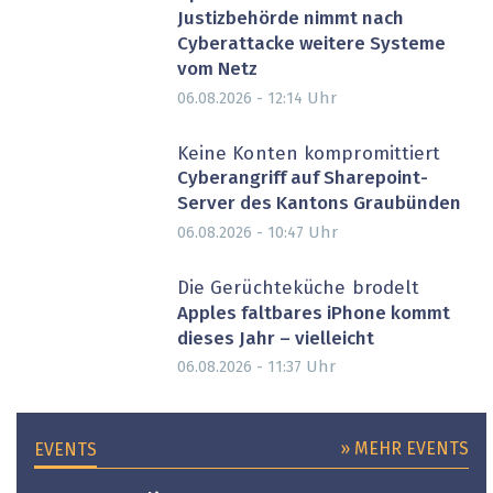
Justizbehörde nimmt nach
Cyberattacke weitere Systeme
vom Netz
Uhr
06.08.2026 - 12:14
Keine Konten kompromittiert
Cyberangriff auf Sharepoint-
Server des Kantons Graubünden
Uhr
06.08.2026 - 10:47
Die Gerüchteküche brodelt
Apples faltbares iPhone kommt
dieses Jahr – vielleicht
Uhr
06.08.2026 - 11:37
» MEHR EVENTS
EVENTS