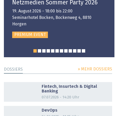
Netzmedien Sommer Party 2026
19. August 2026 - 18:00 bis 22:00
Seminarhotel Bocken, Bockenweg 4, 8810
Horgen
PREMIUM EVENT
» MEHR DOSSIERS
DOSSIERS
DOSSIER
Fintech, Insurtech & Digital
Banking
07.07.2026 - 14:20 Uhr
DOSSIER
DevOps