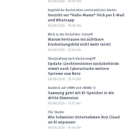
06.08.2026 - 10:59
Uhr
Angebliche Nachrichten vermeintlicher Kinder
Vorsicht vor "Hallo-Mama"-Trick per E-Mail
und Whatsapp
06.08.2026 - 16:40
Uhr
Blick in die Deepfake-Zukunft
Warum Vertrauen ins sichtbare
Erscheinungsbild nicht mehr reicht
06.08.2026 - 12:24
Uhr
Überprüfung nach Hackerangriff
Update: Liechtensteiner Justizbehörde
nimmt nach Cyberattacke weitere
Systeme vom Netz
06.08.2026 - 12:14
Uhr
Ausblick auf zHBM und zNAND-O
Samsung geht mit KI-Speicher in die
dritte Dimension
06.08.2026 - 11:37
Uhr
ISG-Studie
Wie Schweizer Unternehmen ihre Cloud
an KI anpassen
06.08.2026 - 15:46
Uhr