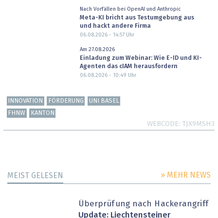
Nach Vorfällen bei OpenAI und Anthropic
Meta-KI bricht aus Testumgebung aus
und hackt andere Firma
06.08.2026 - 14:57
Uhr
Am 27.08.2026
Einladung zum Webinar: Wie E-ID und KI-
Agenten das cIAM herausfordern
06.08.2026 - 10:49
Uhr
INNOVATION
FÖRDERUNG
UNI BASEL
FHNW
KANTON
WEBCODE
TJX9MSH3
» MEHR NEWS
MEIST GELESEN
Überprüfung nach Hackerangriff
Update: Liechtensteiner