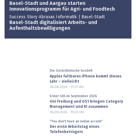
Basel-Stadt und Aargau starten
Innovationsprogramm für Agri- und Foodtech
Success Story Abraxas Informatik | Basel-Stadt
Basel-Stadt digitalisiert Arbeits- und
Aufenthaltsbewilligungen
Die Gerüchteküche brodelt
Apples faltbares iPhone kommt dieses
Jahr – vielleicht
06.08.2026 - 11:37
Uhr
Erster CAS im September 2026
Uni Freiburg und GS1 bringen Category
Management und KI zusammen
06.08.2026 - 15:02
Uhr
"You don't have an indian accent"
Der erste Arbeitstag eines
Telefonbetrügers