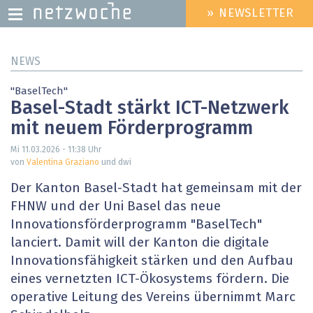
» NEWSLETTER
HEADER
MENU
Direkt
NEWS
zum
Inhalt
"BaselTech"
Basel-Stadt stärkt ICT-Netzwerk
mit neuem Förderprogramm
Mi 11.03.2026 - 11:38
Uhr
von
Valentina Graziano
und dwi
Der Kanton Basel-Stadt hat gemeinsam mit der
FHNW und der Uni Basel das neue
Innovationsförderprogramm "BaselTech"
lanciert. Damit will der Kanton die digitale
Innovationsfähigkeit stärken und den Aufbau
eines vernetzten ICT-Ökosystems fördern. Die
operative Leitung des Vereins übernimmt Marc