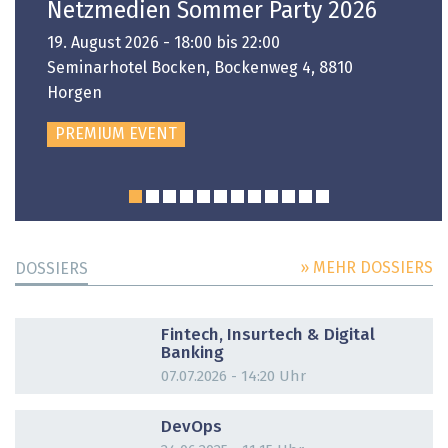
Netzmedien Sommer Party 2026
19. August 2026 - 18:00 bis 22:00
Seminarhotel Bocken, Bockenweg 4, 8810
Horgen
PREMIUM EVENT
» MEHR DOSSIERS
DOSSIERS
DOSSIER
Fintech, Insurtech & Digital
Banking
07.07.2026 - 14:20 Uhr
DOSSIER
DevOps