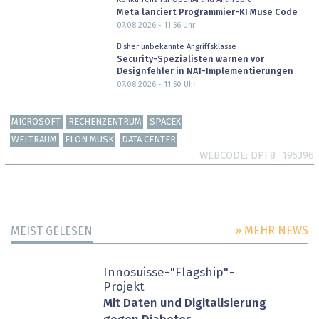
Meta lanciert Programmier-KI Muse Code
07.08.2026 - 11:56
Uhr
Bisher unbekannte Angriffsklasse
Security-Spezialisten warnen vor
Designfehler in NAT-Implementierungen
07.08.2026 - 11:50
Uhr
MICROSOFT
RECHENZENTRUM
SPACEX
WELTRAUM
ELON MUSK
DATA CENTER
WEBCODE
DPF8_195396
» MEHR NEWS
MEIST GELESEN
Innosuisse-"Flagship"-
Projekt
Mit Daten und Digitalisierung