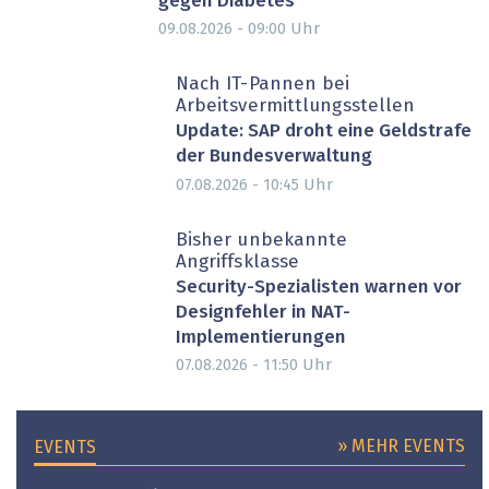
gegen Diabetes
Uhr
09.08.2026 - 09:00
Nach IT-Pannen bei
Arbeitsvermittlungsstellen
Update: SAP droht eine Geldstrafe
der Bundesverwaltung
Uhr
07.08.2026 - 10:45
Bisher unbekannte
Angriffsklasse
Security-Spezialisten warnen vor
Designfehler in NAT-
Implementierungen
Uhr
07.08.2026 - 11:50
» MEHR EVENTS
EVENTS