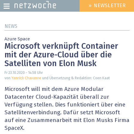
» NEWSLETTER
HEADER
MENU
Direkt
NEWS
zum
Inhalt
Azure Space
Microsoft verknüpft Container
mit der Azure-Cloud über die
Satelliten von Elon Musk
Fr 23.10.2020 - 14:58
Uhr
von
Yannick Chavanne
und Übersetzung & Redaktion: Coen Kaat
Microsoft will mit dem Azure Modular
Datacenter Cloud-Kapazität überall zur
Verfügung stellen. Dies funktioniert über eine
Satellitenverbindung. Dafür setzt Microsoft
auf eine Zusammenarbeit mit Elon Musks Firma
SpaceX.