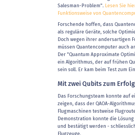
Salesman-Problem".
Lesen Sie hi
Funktionsweise von Quantencomp
Forschende hoffen, dass Quanten
als reguläre Geräte, solche Optim
Doch wegen ihrer andersartigen F
müssen Quantencomputer auch an
Der "Quantum Approximate Optimiz
ein Algorithmus, der auf frühen 
sein soll. Er kam beim Test zum Ein
Mit zwei Qubits zum Erfolg
Das Forschungsteam konnte auf 
zeigen, dass der QAOA-Algorithmu
Flugmaschinen testweise Flugrout
Demonstration konnte die Lösung 
und bestätigt werden - schliesslich
Flugzeuge.