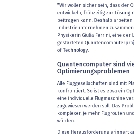
"Wir wollen sicher sein, dass der
entwickeln, frühzeitig zur Lösung
beitragen kann. Deshalb arbeiten 
Industrieunternehmen zusammen",
Physikerin Giulia Ferrini, eine der
gestarteten Quantencomputerproje
of Technology.
Quantencomputer sind vi
Optimierungsproblemen
Alle Fluggesellschaften sind mit 
konfrontiert. So ist es etwa ein 
eine individuelle Flugmaschine ve
zugewiesen werden soll. Das Prob
komplexer, je mehr Flugrouten u
würden.
Diese Herausforderung erinnert a