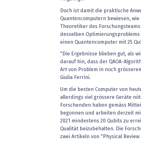
Doch ist damit die praktische An
Quantencomputern bewiesen, wie es
Theoretiker des Forschungsteams 
desselben Optimierungsproblems f
einen Quantencomputer mit 25 Qub
"Die Ergebnisse blieben gut, als w
darauf hin, dass der QAOA-Algorit
Art von Problem in noch grösserem
Giulia Ferrini.
Um die besten Computer von heute
allerdings viel grössere Geräte nö
Forschenden haben gemäss Mitteil
begonnen und arbeiten derzeit mit 
2021 mindestens 20 Qubits zu erre
Qualität beizubehalten. Die Fors
zwei Artikeln von "Physical Review 