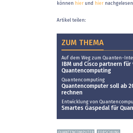
können
hier
und
hier
nachgelesen
Artikel teilen:
ZUM THEMA
Auf dem Weg zum Quanten-Inte
IBM und Cisco partnern für 
Quantencomputing
Quantencomputing
Quantencomputer soll ab 2
rechnen
Entwicklung von Quantencomp
Smartes Gaspedal für Quan
QUANTENCOMPUTER
FORSCHUNG