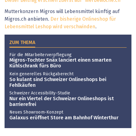
Dieser Beitrag erschien zuerst auf "Werbewoche.ch"
Mutterkonzern Migros will Lebensmittel künftig auf
Migros.ch anbieten.
Der bisherige Onlineshop für
Lebensmittel Leshop wird verschwinden
.
ZUM THEMA
Für die Mitarbeiterverpflegung
Migros-Tochter Snäx lanciert einen smarten
Kühlschrank fürs Büro
Kein generelles Rückgaberecht
So kulant sind Schweizer Onlineshops bei
Fehlkäufen
Schweizer Accessibility-Studie
Nur ein Viertel der Schweizer Onlineshops ist
barrierefrei
Neues Showroom-Konzept
Galaxus eröffnet Store am Bahnhof Winterthur