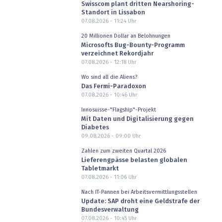
Swisscom plant dritten Nearshoring-
Standort in Lissabon
07.08.2026 - 11:24
Uhr
20 Millionen Dollar an Belohnungen
Microsofts Bug-Bounty-Programm
verzeichnet Rekordjahr
07.08.2026 - 12:18
Uhr
Wo sind all die Aliens?
Das Fermi-Paradoxon
07.08.2026 - 10:46
Uhr
Innosuisse-"Flagship"-Projekt
Mit Daten und Digitalisierung gegen
Diabetes
09.08.2026 - 09:00
Uhr
Zahlen zum zweiten Quartal 2026
Lieferengpässe belasten globalen
Tabletmarkt
07.08.2026 - 11:06
Uhr
Nach IT-Pannen bei Arbeitsvermittlungsstellen
Update: SAP droht eine Geldstrafe der
Bundesverwaltung
07.08.2026 - 10:45
Uhr