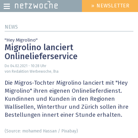
» NEWSLETTER
HEADER
MENU
Direkt
NEWS
zum
Inhalt
"Hey Migrolino"
Migrolino lanciert
Onlinelieferservice
Do 04.02.2021 - 10:28
Uhr
von Redaktion Werbewoche, lha
Die Migros-Tochter Migrolino lanciert mit "Hey
Migrolino" ihren eigenen Onlinelieferdienst.
Kundinnen und Kunden in den Regionen
Wallisellen, Winterthur und Zürich sollen ihre
Bestellungen innert einer Stunde erhalten.
(Source: mohamed Hassan / Pixabay)