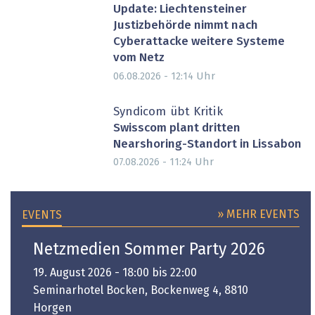
Update: Liechtensteiner
Justizbehörde nimmt nach
Cyberattacke weitere Systeme
vom Netz
Uhr
06.08.2026 - 12:14
Syndicom übt Kritik
Swisscom plant dritten
Nearshoring-Standort in Lissabon
Uhr
07.08.2026 - 11:24
» MEHR EVENTS
EVENTS
Netzmedien Sommer Party 2026
19. August 2026 - 18:00 bis 22:00
Seminarhotel Bocken, Bockenweg 4, 8810
Horgen