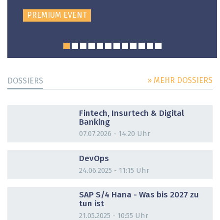
PREMIUM EVENT
» MEHR DOSSIERS
DOSSIERS
DOSSIER
Fintech, Insurtech & Digital
Banking
07.07.2026 - 14:20 Uhr
DOSSIER
DevOps
24.06.2025 - 11:15 Uhr
DOSSIER
SAP S/4 Hana - Was bis 2027 zu
tun ist
21.05.2025 - 10:55 Uhr