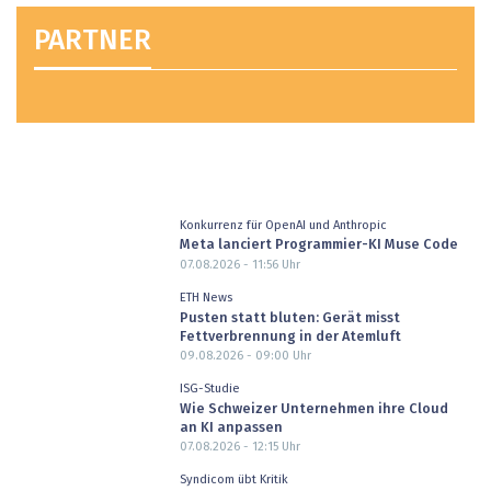
PARTNER
Konkurrenz für OpenAI und Anthropic
Meta lanciert Programmier-KI Muse Code
07.08.2026 - 11:56
Uhr
ETH News
Pusten statt bluten: Gerät misst
Fettverbrennung in der Atemluft
09.08.2026 - 09:00
Uhr
ISG-Studie
Wie Schweizer Unternehmen ihre Cloud
an KI anpassen
07.08.2026 - 12:15
Uhr
Syndicom übt Kritik