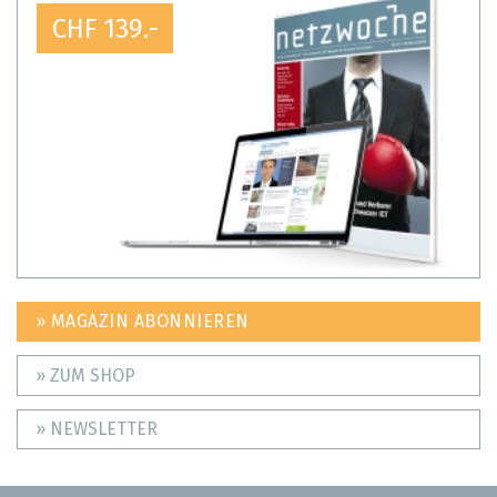
CHF 139.-
» MAGAZIN ABONNIEREN
» ZUM SHOP
» NEWSLETTER