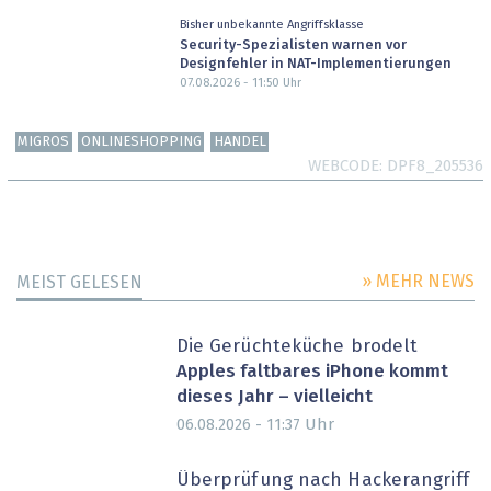
Bisher unbekannte Angriffsklasse
Security-Spezialisten warnen vor
Designfehler in NAT-Implementierungen
07.08.2026 - 11:50
Uhr
MIGROS
ONLINESHOPPING
HANDEL
WEBCODE
DPF8_205536
» MEHR NEWS
MEIST GELESEN
Die Gerüchteküche brodelt
Apples faltbares iPhone kommt
dieses Jahr – vielleicht
Uhr
06.08.2026 - 11:37
Überprüfung nach Hackerangriff