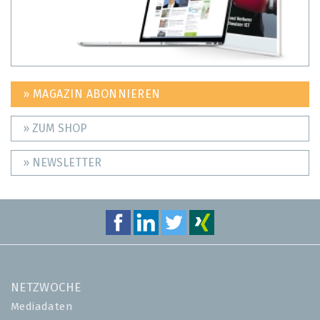
» MAGAZIN ABONNIEREN
» ZUM SHOP
» NEWSLETTER
NETZWOCHE
Mediadaten