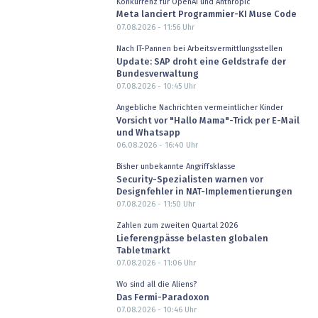
Konkurrenz für OpenAI und Anthropic
Meta lanciert Programmier-KI Muse Code
07.08.2026 - 11:56
Uhr
Nach IT-Pannen bei Arbeitsvermittlungsstellen
Update: SAP droht eine Geldstrafe der
Bundesverwaltung
07.08.2026 - 10:45
Uhr
Angebliche Nachrichten vermeintlicher Kinder
Vorsicht vor "Hallo Mama"-Trick per E-Mail
und Whatsapp
06.08.2026 - 16:40
Uhr
Bisher unbekannte Angriffsklasse
Security-Spezialisten warnen vor
Designfehler in NAT-Implementierungen
07.08.2026 - 11:50
Uhr
Zahlen zum zweiten Quartal 2026
Lieferengpässe belasten globalen
Tabletmarkt
07.08.2026 - 11:06
Uhr
Wo sind all die Aliens?
Das Fermi-Paradoxon
07.08.2026 - 10:46
Uhr