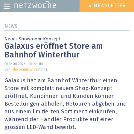
» NEWSLETTER
HEADER
MENU
Direkt
NEWS
zum
Inhalt
Neues Showroom-Konzept
Galaxus eröffnet Store am
Bahnhof Winterthur
Di 12.08.2025 - 10:22
Uhr
von
Filip Sinjakovic
und rja
Galaxus hat am Bahnhof Winterthur einen
Store mit komplett neuem Shop-Konzept
eröffnet. Kundinnen und Kunden können
Bestellungen abholen, Retouren abgeben und
aus einem limitierten Sortiment einkaufen,
während der Händler Produkte auf einer
grossen LED-Wand bewirbt.