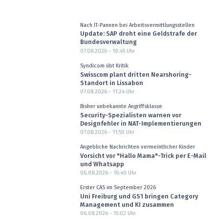
Nach IT-Pannen bei Arbeitsvermittlungsstellen
Update: SAP droht eine Geldstrafe der
Bundesverwaltung
07.08.2026 - 10:45
Uhr
Syndicom übt Kritik
Swisscom plant dritten Nearshoring-
Standort in Lissabon
07.08.2026 - 11:24
Uhr
Bisher unbekannte Angriffsklasse
Security-Spezialisten warnen vor
Designfehler in NAT-Implementierungen
07.08.2026 - 11:50
Uhr
Angebliche Nachrichten vermeintlicher Kinder
Vorsicht vor "Hallo Mama"-Trick per E-Mail
und Whatsapp
06.08.2026 - 16:40
Uhr
Erster CAS im September 2026
Uni Freiburg und GS1 bringen Category
Management und KI zusammen
06.08.2026 - 15:02
Uhr