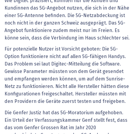
Wie Digitec präzisiert, könnten nur die Kunden und
Kundinnen das 5G-Angebot nutzen, die sich in der Nähe
einer 5G-Antenne befinden. Die 5G-Netzabdeckung ist
noch nicht in der ganzen Schweiz ausgeprägt. Das 5G-
Angebot funktioniere zudem meist nur im Freien. Es
könne sein, dass die Verbindung im Haus schlechter sei.
Für potenzielle Nutzer ist Vorsicht geboten: Die 5G-
Option funktioniere nicht auf allen 5G-fähigen Handys.
Das Problem sei laut Digitec-Mitteilung die Software.
Gewisse Parameter müssten von dem Gerät gesendet
und empfangen werden können, um auf dem Sunrise-
Netz zu funktionieren. Nicht alle Hersteller hätten diese
Konfigurationen freigeschaltet. Hersteller müssten mit
den Providern die Geräte zuerst testen und freigeben.
Die Genfer Justiz hat das 5G-Moratorium aufgehoben.
Ein Urteil der Verfassungskammer Genf stellt fest, dass
das vom Genfer Grossen Rat im Jahr 2020