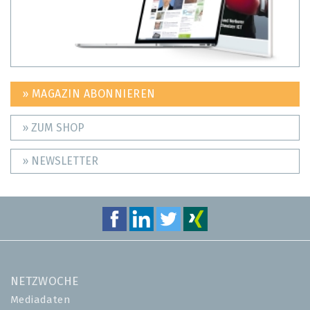
» MAGAZIN ABONNIEREN
» ZUM SHOP
» NEWSLETTER
NETZWOCHE
Mediadaten