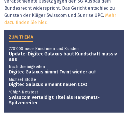
verabschiedete Gesetz gegen den 5G-Ausbau dem
Bundesrecht widerspricht. Das Gericht entschied zu
Gunsten der Kläger Swisscom und Sunrise UPC.
Mehr
dazu finden Sie hier
.
ZUM THEMA
770'000 neue Kundinnen und Kunden
Update: Digitec Galaxus baut Kundschaft massiv
aus
Nach Uneinigkeiten
Digitec Galaxus nimmt Twint wieder auf
Michael Stolle
Digitec Galaxus ernennt neuen COO
"Chip"-Netztest
Swisscom verteidigt Titel als Handynetz-
Spitzenreiter