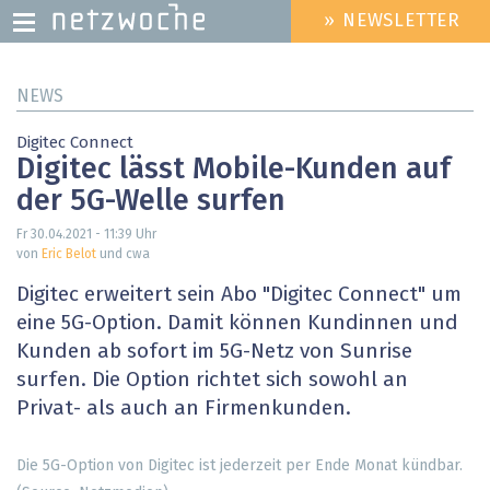
» NEWSLETTER
HEADER
MENU
Direkt
NEWS
zum
Inhalt
Digitec Connect
Digitec lässt Mobile-Kunden auf
der 5G-Welle surfen
Fr 30.04.2021 - 11:39
Uhr
von
Eric Belot
und cwa
Digitec erweitert sein Abo "Digitec Connect" um
eine 5G-Option. Damit können Kundinnen und
Kunden ab sofort im 5G-Netz von Sunrise
surfen. Die Option richtet sich sowohl an
Privat- als auch an Firmenkunden.
Die 5G-Option von Digitec ist jederzeit per Ende Monat kündbar.