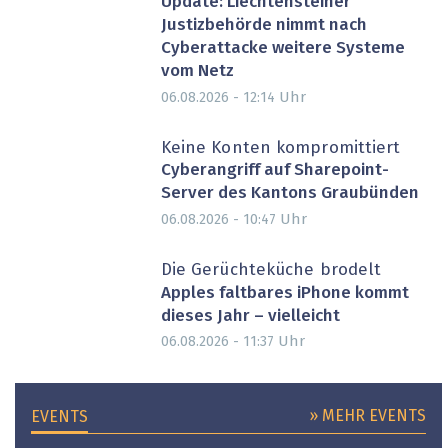
Update: Liechtensteiner
Justizbehörde nimmt nach
Cyberattacke weitere Systeme
vom Netz
Uhr
06.08.2026 - 12:14
Keine Konten kompromittiert
Cyberangriff auf Sharepoint-
Server des Kantons Graubünden
Uhr
06.08.2026 - 10:47
Die Gerüchteküche brodelt
Apples faltbares iPhone kommt
dieses Jahr – vielleicht
Uhr
06.08.2026 - 11:37
» MEHR EVENTS
EVENTS