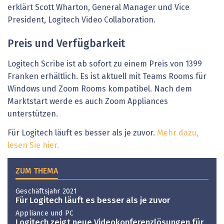
erklärt Scott Wharton, General Manager und Vice
President, Logitech Video Collaboration.
Preis und Verfügbarkeit
Logitech Scribe ist ab sofort zu einem Preis von 1399
Franken erhältlich. Es ist aktuell mit Teams Rooms für
Windows und Zoom Rooms kompatibel. Nach dem
Marktstart werde es auch Zoom Appliances
unterstützen.
Für Logitech läuft es besser als je zuvor.
Mehr dazu,
lesen Sie hier.
ZUM THEMA
Geschäftsjahr 2021
Für Logitech läuft es besser als je zuvor
Appliance und PC
Logitech zeigt neue Videokonferenzlösungen für