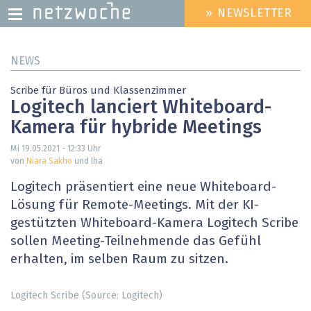
» NEWSLETTER
HEADER
MENU
Direkt
NEWS
zum
Inhalt
Scribe für Büros und Klassenzimmer
Logitech lanciert Whiteboard-
Kamera für hybride Meetings
Mi 19.05.2021 - 12:33
Uhr
von
Niara Sakho
und lha
Logitech präsentiert eine neue Whiteboard-
Lösung für Remote-Meetings. Mit der KI-
gestützten Whiteboard-Kamera Logitech Scribe
sollen Meeting-Teilnehmende das Gefühl
erhalten, im selben Raum zu sitzen.
Logitech Scribe (Source: Logitech)