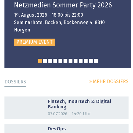
Netzmedien Sommer Party 2026
19. August 2026 - 18:00 bis 22:00
Seminarhotel Bocken, Bockenweg 4, 8810
Horgen
PREMIUM EVENT
» MEHR DOSSIERS
DOSSIERS
DOSSIER
Fintech, Insurtech & Digital
Banking
07.07.2026 - 14:20 Uhr
DOSSIER
DevOps