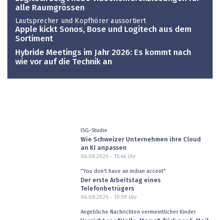
alle Raumgrössen
Lautsprecher und Kopfhörer aussortiert
Apple kickt Sonos, Bose und Logitech aus dem
Sortiment
Hybride Meetings im Jahr 2026: Es kommt nach
wie vor auf die Technik an
ISG-Studie
Wie Schweizer Unternehmen ihre Cloud
an KI anpassen
06.08.2026 - 15:46
Uhr
"You don't have an indian accent"
Der erste Arbeitstag eines
Telefonbetrügers
06.08.2026 - 10:59
Uhr
Angebliche Nachrichten vermeintlicher Kinder