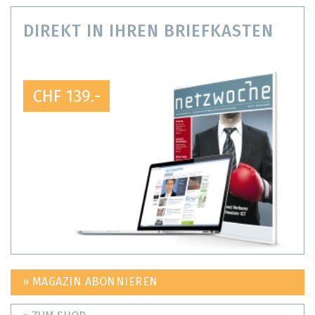
DIREKT IN IHREN BRIEFKASTEN
CHF 139.-
» MAGAZIN ABONNIEREN