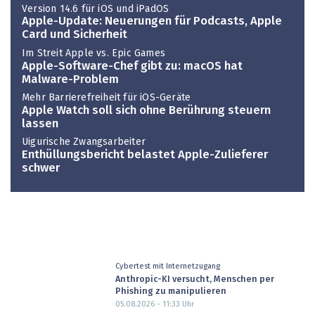
Version 14.6 für iOS und iPadOS
Apple-Update: Neuerungen für Podcasts, Apple
Card und Sicherheit
Im Streit Apple vs. Epic Games
Apple-Software-Chef gibt zu: macOS hat
Malware-Problem
Mehr Barrierefreiheit für iOS-Geräte
Apple Watch soll sich ohne Berührung steuern
lassen
Uigurische Zwangsarbeiter
Enthüllungsbericht belastet Apple-Zulieferer
schwer
Cybertest mit Internetzugang
Anthropic-KI versucht, Menschen per
Phishing zu manipulieren
05.08.2026 - 11:33
Uhr