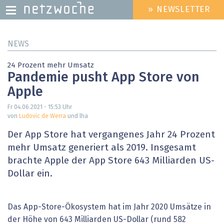
» NEWSLETTER
HEADER
MENU
Direkt
NEWS
zum
Inhalt
24 Prozent mehr Umsatz
Pandemie pusht App Store von
Apple
Fr 04.06.2021 - 15:53
Uhr
von
Ludovic de Werra
und lha
Der App Store hat vergangenes Jahr 24 Prozent
mehr Umsatz generiert als 2019. Insgesamt
brachte Apple der App Store 643 Milliarden US-
Dollar ein.
Das App-Store-Ökosystem hat im Jahr 2020 Umsätze in
der Höhe von 643 Milliarden US-Dollar (rund 582