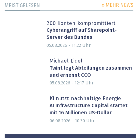
» MEHR NEWS
MEIST GELESEN
200 Konten kompromittiert
Cyberangriff auf Sharepoint-
Server des Bundes
Uhr
05.08.2026 - 11:22
Michael Eidel
Twint legt Abteilungen zusammen
und ernennt CCO
Uhr
05.08.2026 - 12:17
PARTNER-POST
KI nutzt nachhaltige Energie
AI Infrastructure Capital startet
mit 16 Millionen US-Dollar
Uhr
06.08.2026 - 10:30