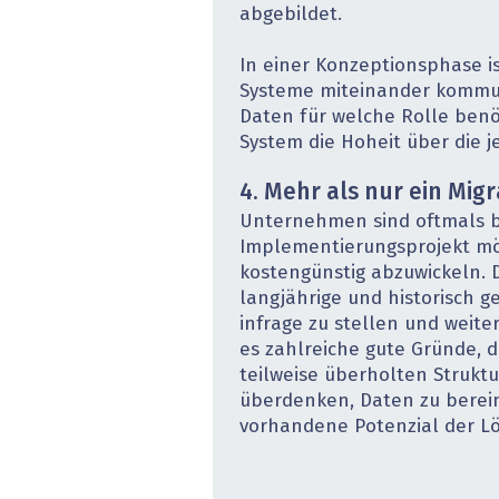
abgebildet.
In einer Konzeptionsphase i
Systeme miteinander kommun
Daten für welche Rolle ben
System die Hoheit über die j
4. Mehr als nur ein Mig
Unternehmen sind oftmals b
Implementierungsprojekt mö
kostengünstig abzuwickeln. 
langjährige und historisch 
infrage zu stellen und weite
es zahlreiche gute Gründe, 
teilweise überholten Strukt
überdenken, Daten zu berei
vorhandene Potenzial der L