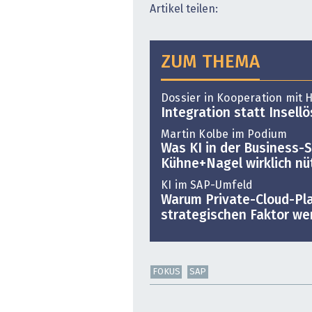
Artikel teilen:
ZUM THEMA
Dossier in Kooperation mit
Integration statt Insell
Martin Kolbe im Podium
Was KI in der Business-S
Kühne+Nagel wirklich nü
KI im SAP-Umfeld
Warum Private-Cloud-Pl
strategischen Faktor we
FOKUS
SAP