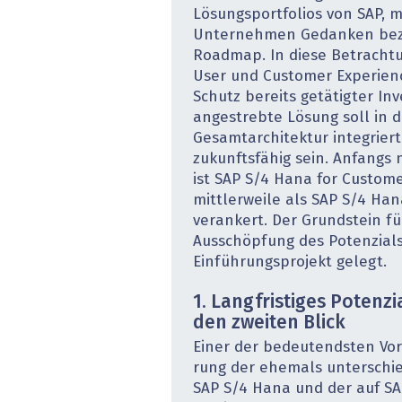
Lösungsportfolios von SAP, m
Unternehmen Gedanken bezü
Roadmap. In diese Betrach
User und Customer Experienc
Schutz bereits getätigter Inv
angestrebte Lösung soll in d
Gesamtarchitektur integrier
zukunftsfähig sein. Anfangs 
ist SAP S/4 Hana for Custo
mittlerweile als SAP S/4 Han
verankert. Der Grundstein fü
Ausschöpfung des Potenzials
Einführungsprojekt gelegt.
1. Langfristiges Potenzia
den zweiten Blick
Einer der bedeutendsten Vort
rung der ehemals unterschi
SAP S/4 Hana und der auf S