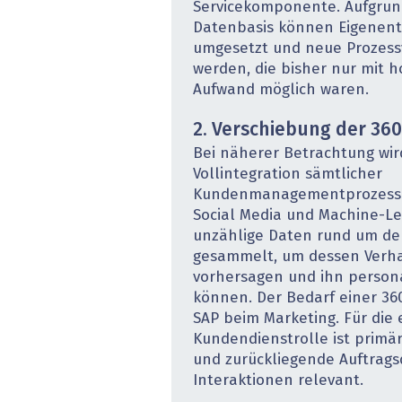
Servicekomponente. Aufgru
Datenbasis können Eigenent
umgesetzt und neue Prozessv
werden, die bisher nur mit 
Aufwand möglich waren.
2. Verschiebung der 36
Bei näherer Betrachtung wird
Vollintegration sämtlicher
Kundenmanagementprozesse 
Social Media und Machine-L
unzählige Daten rund um de
gesammelt, um dessen Verha
vorhersagen und ihn persona
können. Der Bedarf einer 36
SAP beim Marketing. Für die 
Kundendienstrolle ist primär
und zurückliegende Auftrag
Interaktionen relevant.