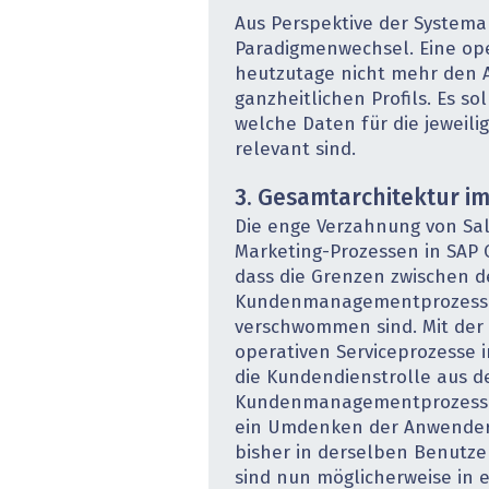
Aus Perspektive der Systemar
Paradigmenwechsel. Eine op
heutzutage nicht mehr den 
ganzheitlichen Profils. Es so
welche Daten für die jeweili
relevant sind.
3. Gesamtarchitektur i
Die enge Verzahnung von Sal
Marketing-Prozessen in SAP 
dass die Grenzen zwischen 
Kundenmanagementprozess
verschwommen sind. Mit der
operativen Serviceprozesse 
die Kundendienstrolle aus 
Kundenmanagementprozessen
ein Umdenken der Anwender.
bisher in derselben Benutze
sind nun möglicherweise in