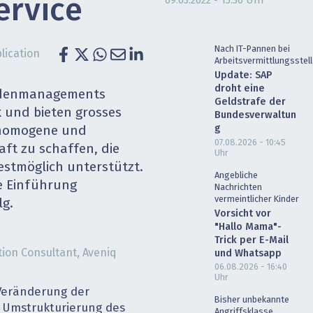
09.03.2022 - 15:30 Uhr
ervice
heit wird digital
IT for Health
chain
Artificial Intelligence
Nach IT-Pannen bei
lication
Arbeitsvermittlungsstel
Update: SAP
SGVO
Finance 2030
droht eine
ndenmanagements
Geldstrafe der
 und bieten grosses
 Managed Services & Co.
Fintech & Insurtech
Bundesverwaltun
g
e ­homogene und
07.08.2026 - 10:45
l Banking
Professional AV & Digital Signage
aft zu schaffen, die
Uhr
stmöglich unterstützt.
Angebliche
 Dossiers
» alle Specials
e Einführung
Nachrichten
vermeintlicher Kinder
lg.
Vorsicht vor
"Hallo Mama"-
Trick per E-Mail
tion Consultant, Aveniq
und Whatsapp
06.08.2026 - 16:40
Uhr
 Veränderung der
Bisher unbekannte
Umstrukturierung des
Angriffsklasse