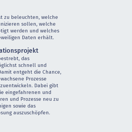
st zu beleuchten, welche
izieren sollen, welche
ötigt werden und welches
eweiligen Daten erhält.
rationsprojekt
estrebt, das
glichst schnell und
Damit entgeht die Chance,
gewachsene Prozesse
rzuentwickeln. Dabei gibt
die eingefahrenen und
uren und Prozesse neu zu
nigen sowie das
ösung auszuschöpfen.