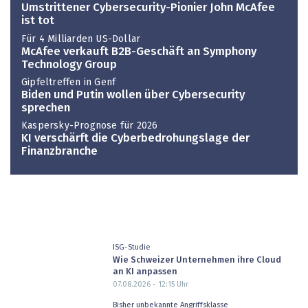
Umstrittener Cybersecurity-Pionier John McAfee
ist tot
Für 4 Milliarden US-Dollar
McAfee verkauft B2B-Geschäft an Symphony
Technology Group
Gipfeltreffen in Genf
Biden und Putin wollen über Cybersecurity
sprechen
Kaspersky-Prognose für 2026
KI verschärft die Cyberbedrohungslage der
Finanzbranche
ISG-Studie
Wie Schweizer Unternehmen ihre Cloud
an KI anpassen
07.08.2026 - 12:15
Uhr
Bisher unbekannte Angriffsklasse