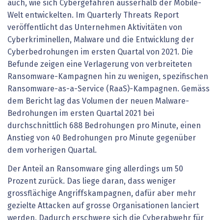
auch, wie sich Cybergefahren ausserhalb der Mobile-
Welt entwickelten. Im Quarterly Threats Report
veröffentlicht das Unternehmen Aktivitäten von
Cyberkriminellen, Malware und die Entwicklung der
Cyberbedrohungen im ersten Quartal von 2021. Die
Befunde zeigen eine Verlagerung von verbreiteten
Ransomware-Kampagnen hin zu wenigen, spezifischen
Ransomware-as-a-Service (RaaS)-Kampagnen. Gemäss
dem Bericht lag das Volumen der neuen Malware-
Bedrohungen im ersten Quartal 2021 bei
durchschnittlich 688 Bedrohungen pro Minute, einen
Anstieg von 40 Bedrohungen pro Minute gegenüber
dem vorherigen Quartal.
Der Anteil an Ransomware ging allerdings um 50
Prozent zurück. Das liege daran, dass weniger
grossflächige Angriffskampagnen, dafür aber mehr
gezielte Attacken auf grosse Organisationen lanciert
werden. Dadurch erschwere sich die Cyberabwehr für