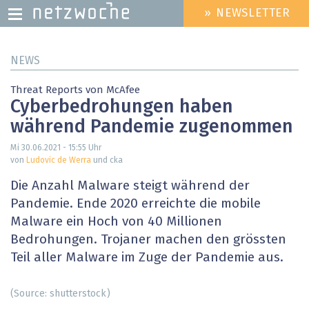
» NEWSLETTER
HEADER
MENU
Direkt
NEWS
zum
Inhalt
Threat Reports von McAfee
Cyberbedrohungen haben
während Pandemie zugenommen
Mi 30.06.2021 - 15:55
Uhr
von
Ludovic de Werra
und cka
Die Anzahl Malware steigt während der
Pandemie. Ende 2020 erreichte die mobile
Malware ein Hoch von 40 Millionen
Bedrohungen. Trojaner machen den grössten
Teil aller Malware im Zuge der Pandemie aus.
(Source: shutterstock)