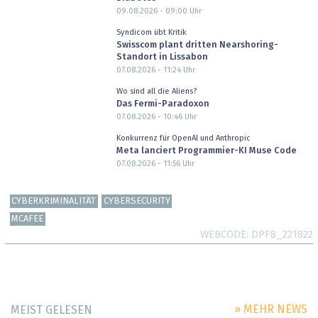
09.08.2026 - 09:00
Uhr
Syndicom übt Kritik
Swisscom plant dritten Nearshoring-
Standort in Lissabon
07.08.2026 - 11:24
Uhr
Wo sind all die Aliens?
Das Fermi-Paradoxon
07.08.2026 - 10:46
Uhr
Konkurrenz für OpenAI und Anthropic
Meta lanciert Programmier-KI Muse Code
07.08.2026 - 11:56
Uhr
CYBERKRIMINALITÄT
CYBERSECURITY
MCAFEE
WEBCODE
DPF8_221822
» MEHR NEWS
MEIST GELESEN