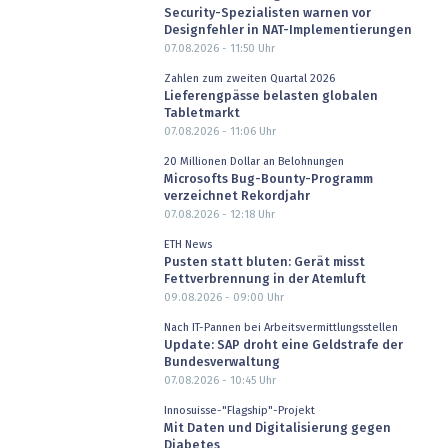
Security-Spezialisten warnen vor
Designfehler in NAT-Implementierungen
07.08.2026 - 11:50
Uhr
Zahlen zum zweiten Quartal 2026
Lieferengpässe belasten globalen
Tabletmarkt
07.08.2026 - 11:06
Uhr
20 Millionen Dollar an Belohnungen
Microsofts Bug-Bounty-Programm
verzeichnet Rekordjahr
07.08.2026 - 12:18
Uhr
ETH News
Pusten statt bluten: Gerät misst
Fettverbrennung in der Atemluft
09.08.2026 - 09:00
Uhr
Nach IT-Pannen bei Arbeitsvermittlungsstellen
Update: SAP droht eine Geldstrafe der
Bundesverwaltung
07.08.2026 - 10:45
Uhr
Innosuisse-"Flagship"-Projekt
Mit Daten und Digitalisierung gegen
Diabetes