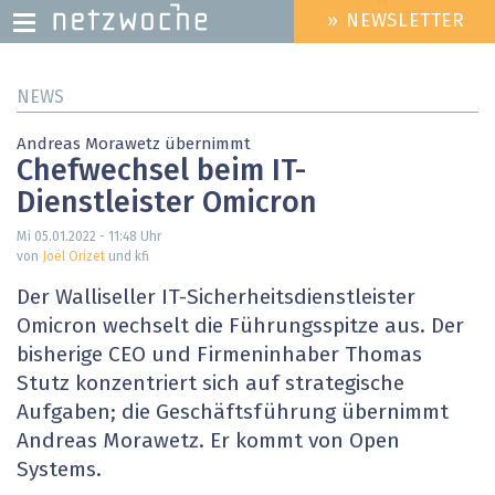
» NEWSLETTER
HEADER
MENU
Direkt
NEWS
zum
Inhalt
Andreas Morawetz übernimmt
Chefwechsel beim IT-
Dienstleister Omicron
Mi 05.01.2022 - 11:48
Uhr
von
Joël Orizet
und kfi
Der Walliseller IT-Sicherheitsdienstleister
Omicron wechselt die Führungsspitze aus. Der
bisherige CEO und Firmeninhaber Thomas
Stutz konzentriert sich auf strategische
Aufgaben; die Geschäftsführung übernimmt
Andreas Morawetz. Er kommt von Open
Systems.