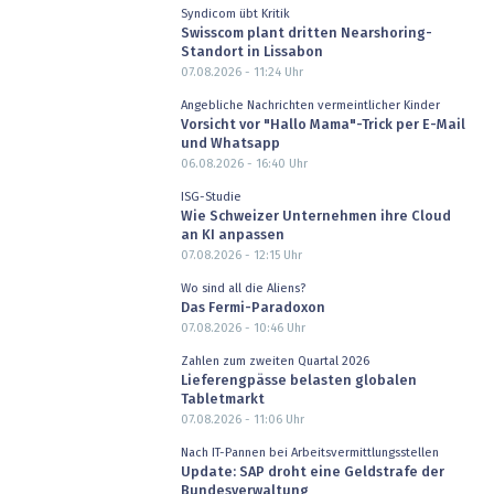
Syndicom übt Kritik
Swisscom plant dritten Nearshoring-
Standort in Lissabon
07.08.2026 - 11:24
Uhr
Angebliche Nachrichten vermeintlicher Kinder
Vorsicht vor "Hallo Mama"-Trick per E-Mail
und Whatsapp
06.08.2026 - 16:40
Uhr
ISG-Studie
Wie Schweizer Unternehmen ihre Cloud
an KI anpassen
07.08.2026 - 12:15
Uhr
Wo sind all die Aliens?
Das Fermi-Paradoxon
07.08.2026 - 10:46
Uhr
Zahlen zum zweiten Quartal 2026
Lieferengpässe belasten globalen
Tabletmarkt
07.08.2026 - 11:06
Uhr
Nach IT-Pannen bei Arbeitsvermittlungsstellen
Update: SAP droht eine Geldstrafe der
Bundesverwaltung