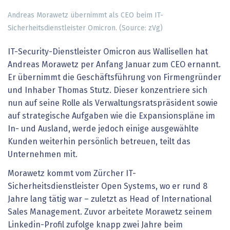
Andreas Morawetz übernimmt als CEO beim IT-
Sicherheitsdienstleister Omicron. (Source: zVg)
IT-Security-Dienstleister Omicron aus Wallisellen hat
Andreas Morawetz per Anfang Januar zum CEO ernannt.
Er übernimmt die Geschäftsführung von Firmengründer
und Inhaber Thomas Stutz. Dieser konzentriere sich
nun auf seine Rolle als Verwaltungsratspräsident sowie
auf strategische Aufgaben wie die Expansionspläne im
In- und Ausland, werde jedoch einige ausgewählte
Kunden weiterhin persönlich betreuen, teilt das
Unternehmen mit.
Morawetz kommt vom Zürcher IT-
Sicherheitsdienstleister Open Systems, wo er rund 8
Jahre lang tätig war – zuletzt as Head of International
Sales Management. Zuvor arbeitete Morawetz seinem
Linkedin-Profil zufolge knapp zwei Jahre beim