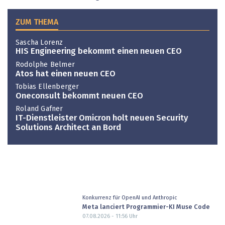
ZUM THEMA
Sascha Lorenz
HIS Engineering bekommt einen neuen CEO
Rodolphe Belmer
Atos hat einen neuen CEO
Tobias Ellenberger
Oneconsult bekommt neuen CEO
Roland Gafner
IT-Dienstleister Omicron holt neuen Security
Solutions Architect an Bord
Konkurrenz für OpenAI und Anthropic
Meta lanciert Programmier-KI Muse Code
07.08.2026 - 11:56
Uhr