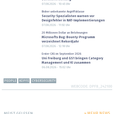
07.08.2026 - 10:45
Uhr
Bisher unbekannte Angriffsklasse
Security-Spezialisten warnen vor
Designfehler in NAT-Implementierungen
07.08.2026 - 11:50
Uhr
20 Millionen Dollar an Belohnungen
Microsofts Bug-Bounty-Programm
verzeichnet Rekordjahr
07.08.2026 - 12:18
Uhr
Erster CAS im September 2026
Uni Freiburg und GS1 bringen Category
Management und KI zusammen
06.08.2026 - 15:02
Uhr
PEOPLE
KÖPFE
CYBERSECURITY
WEBCODE
DPF8_242100
» MEHR NEWS
MEIST GELESEN