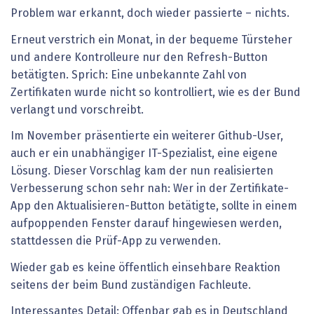
Problem war erkannt, doch wieder passierte – nichts.
Erneut verstrich ein Monat, in der bequeme Türsteher
und andere Kontrolleure nur den Refresh-Button
betätigten. Sprich: Eine unbekannte Zahl von
Zertifikaten wurde nicht so kontrolliert, wie es der Bund
verlangt und vorschreibt.
Im November präsentierte ein weiterer Github-User,
auch er ein unabhängiger IT-Spezialist, eine eigene
Lösung. Dieser Vorschlag kam der nun realisierten
Verbesserung schon sehr nah: Wer in der Zertifikate-
App den Aktualisieren-Button betätigte, sollte in einem
aufpoppenden Fenster darauf hingewiesen werden,
stattdessen die Prüf-App zu verwenden.
Wieder gab es keine öffentlich einsehbare Reaktion
seitens der beim Bund zuständigen Fachleute.
Interessantes Detail: Offenbar gab es in Deutschland