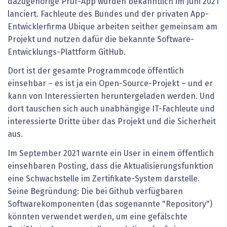
dazugehörige Prüf-App wurden bekanntlich im Juni 2021
lanciert. Fachleute des Bundes und der privaten App-
Entwicklerfirma Ubique arbeiten seither gemeinsam am
Projekt und nutzen dafür die bekannte Software-
Entwicklungs-Plattform GitHub.
Dort ist der gesamte Programmcode öffentlich
einsehbar – es ist ja ein Open-Source-Projekt – und er
kann von Interessierten heruntergeladen werden. Und
dort tauschen sich auch unabhängige IT-Fachleute und
interessierte Dritte über das Projekt und die Sicherheit
aus.
Im September 2021 warnte ein User in einem öffentlich
einsehbaren Posting, dass die Aktualisierungsfunktion
eine Schwachstelle im Zertifikate-System darstelle.
Seine Begründung: Die bei Github verfügbaren
Softwarekomponenten (das sogenannte "Repository")
könnten verwendet werden, um eine gefälschte