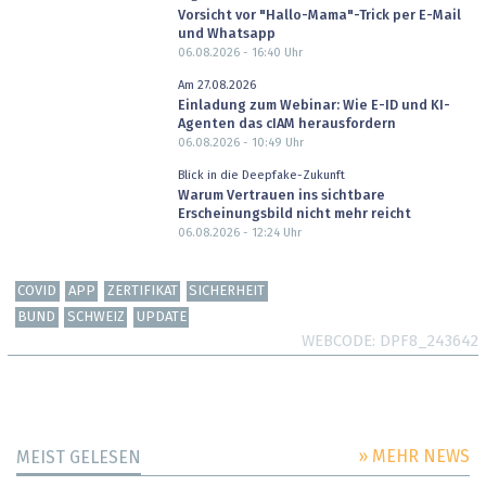
Vorsicht vor "Hallo-Mama"-Trick per E-Mail
und Whatsapp
06.08.2026 - 16:40
Uhr
Am 27.08.2026
Einladung zum Webinar: Wie E-ID und KI-
Agenten das cIAM herausfordern
06.08.2026 - 10:49
Uhr
Blick in die Deepfake-Zukunft
Warum Vertrauen ins sichtbare
Erscheinungsbild nicht mehr reicht
06.08.2026 - 12:24
Uhr
COVID
APP
ZERTIFIKAT
SICHERHEIT
BUND
SCHWEIZ
UPDATE
WEBCODE
DPF8_243642
» MEHR NEWS
MEIST GELESEN