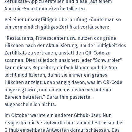
Zertifikate-App zu erstellen und diese (auf einem
Android-Smartphone) zu installieren.
Bei einer unsorgfältigen Überprüfung könnte man so
ein vermeintlich gültiges Zertifikat vortäuschen:
"Restaurants, Fitnesscenter usw. nutzen das grüne
Häkchen nach der Aktualisierung, um der Gültigkeit des
Zertifikats zu vertrauen, anstatt den QR-Code zu
scannen. Dies ist jedoch unsicher: Jeder "Schwurbler"
kann dieses Repository einfach klonen und die App
leicht modifizieren, damit sie immer ein grünes
Häkchen anzeigt, unabhängig davon, was im QR-Code
angezeigt wird, und einen ansonsten verbotenen
Bereich betreten." Daraufhin passierte –
augenscheinlich nichts.
Im Oktober warnte ein anderer Github-User. Nun
reagierten die Verantwortlichen. Zumindest lassen bei
Github einsehbare Antworten darauf schliessen. Das