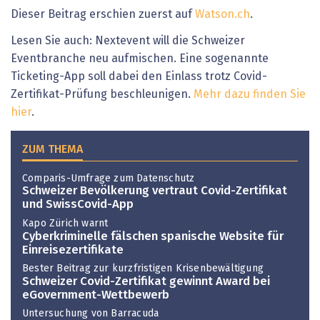
Dieser Beitrag erschien zuerst auf
Watson.ch
.
Lesen Sie auch: Nextevent will die Schweizer
Eventbranche neu aufmischen. Eine sogenannte
Ticketing-App soll dabei den Einlass trotz Covid-
Zertifikat-Prüfung beschleunigen.
Mehr dazu finden Sie
hier
.
ZUM THEMA
Comparis-Umfrage zum Datenschutz
Schweizer Bevölkerung vertraut Covid-Zertifikat
und SwissCovid-App
Kapo Zürich warnt
Cyberkriminelle fälschen spanische Website für
Einreisezertifikate
Bester Beitrag zur kurzfristigen Krisenbewältigung
Schweizer Covid-Zertifikat gewinnt Award bei
eGovernment-Wettbewerb
Untersuchung von Barracuda