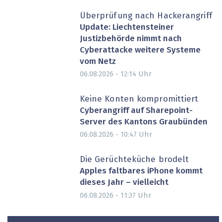
Überprüfung nach Hackerangriff
Update: Liechtensteiner
Justizbehörde nimmt nach
Cyberattacke weitere Systeme
vom Netz
Uhr
06.08.2026 - 12:14
Keine Konten kompromittiert
Cyberangriff auf Sharepoint-
Server des Kantons Graubünden
Uhr
06.08.2026 - 10:47
Die Gerüchteküche brodelt
Apples faltbares iPhone kommt
dieses Jahr – vielleicht
Uhr
06.08.2026 - 11:37