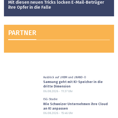
Mit diesen neuen Tricks locken E-Mail-Betrüger
ihre Opfer in die Falle
PARTNER
Ausblick auf zHBM und zNAND-O
Samsung geht mit KI-Speicher in die
dritte Dimension
06.08.2026 - 11:37
Uhr
ISG-Studie
Wie Schweizer Unternehmen ihre Cloud
an KI anpassen
06.08.2026 - 15:46
Uhr