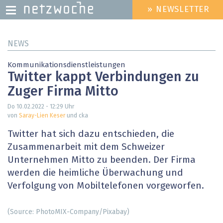
» NEWSLETTER
HEADER
MENU
Direkt
NEWS
zum
Inhalt
Kommunikationsdienstleistungen
Twitter kappt Verbindungen zu
Zuger Firma Mitto
Do 10.02.2022 - 12:29
Uhr
von
Saray-Lien Keser
und cka
Twitter hat sich dazu entschieden, die
Zusammenarbeit mit dem Schweizer
Unternehmen Mitto zu beenden. Der Firma
werden die heimliche Überwachung und
Verfolgung von Mobiltelefonen vorgeworfen.
(Source: PhotoMIX-Company/Pixabay)