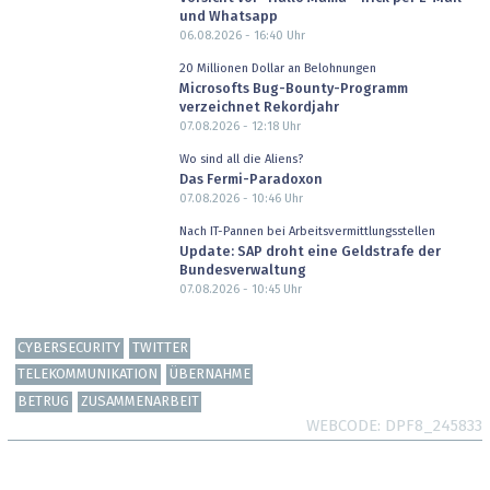
und Whatsapp
06.08.2026 - 16:40
Uhr
20 Millionen Dollar an Belohnungen
Microsofts Bug-Bounty-Programm
verzeichnet Rekordjahr
07.08.2026 - 12:18
Uhr
Wo sind all die Aliens?
Das Fermi-Paradoxon
07.08.2026 - 10:46
Uhr
Nach IT-Pannen bei Arbeitsvermittlungsstellen
Update: SAP droht eine Geldstrafe der
Bundesverwaltung
07.08.2026 - 10:45
Uhr
CYBERSECURITY
TWITTER
TELEKOMMUNIKATION
ÜBERNAHME
BETRUG
ZUSAMMENARBEIT
WEBCODE
DPF8_245833