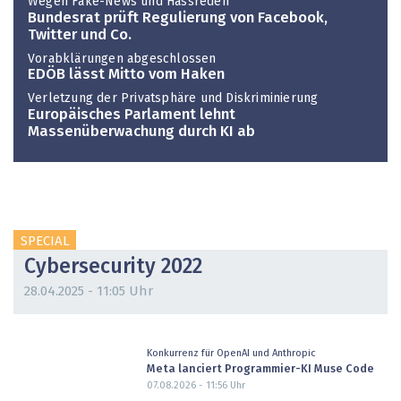
Wegen Fake-News und Hassreden
Bundesrat prüft Regulierung von Facebook,
Twitter und Co.
Vorabklärungen abgeschlossen
EDÖB lässt Mitto vom Haken
Verletzung der Privatsphäre und Diskriminierung
Europäisches Parlament lehnt
Massenüberwachung durch KI ab
SPECIAL
Cybersecurity 2022
28.04.2025 - 11:05 Uhr
Konkurrenz für OpenAI und Anthropic
Meta lanciert Programmier-KI Muse Code
07.08.2026 - 11:56
Uhr