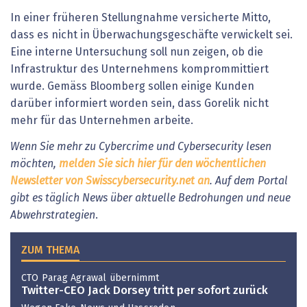
In einer früheren Stellungnahme versicherte Mitto,
dass es nicht in Überwachungsgeschäfte verwickelt sei.
Eine interne Untersuchung soll nun zeigen, ob die
Infrastruktur des Unternehmens komprommittiert
wurde. Gemäss Bloomberg sollen einige Kunden
darüber informiert worden sein, dass Gorelik nicht
mehr für das Unternehmen arbeite.
Wenn Sie mehr zu Cybercrime und Cybersecurity lesen
möchten,
melden Sie sich hier für den wöchentlichen
Newsletter von Swisscybersecurity.net an
. Auf dem Portal
gibt es täglich News über aktuelle Bedrohungen und neue
Abwehrstrategien
.
ZUM THEMA
CTO Parag Agrawal übernimmt
Twitter-CEO Jack Dorsey tritt per sofort zurück