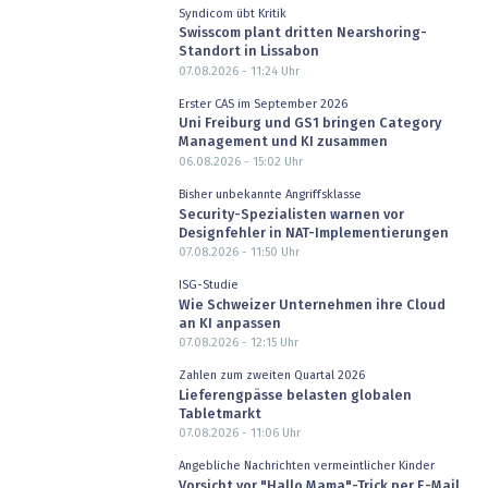
Syndicom übt Kritik
Swisscom plant dritten Nearshoring-
Standort in Lissabon
07.08.2026 - 11:24
Uhr
Erster CAS im September 2026
Uni Freiburg und GS1 bringen Category
Management und KI zusammen
06.08.2026 - 15:02
Uhr
Bisher unbekannte Angriffsklasse
Security-Spezialisten warnen vor
Designfehler in NAT-Implementierungen
07.08.2026 - 11:50
Uhr
ISG-Studie
Wie Schweizer Unternehmen ihre Cloud
an KI anpassen
07.08.2026 - 12:15
Uhr
Zahlen zum zweiten Quartal 2026
Lieferengpässe belasten globalen
Tabletmarkt
07.08.2026 - 11:06
Uhr
Angebliche Nachrichten vermeintlicher Kinder
Vorsicht vor "Hallo Mama"-Trick per E-Mail