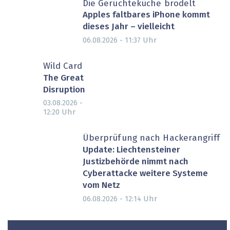
Die Gerüchteküche brodelt
Apples faltbares iPhone kommt
dieses Jahr – vielleicht
Uhr
06.08.2026 - 11:37
Wild Card
The Great
Disruption
03.08.2026 -
Uhr
12:20
Überprüfung nach Hackerangriff
Update: Liechtensteiner
Justizbehörde nimmt nach
Cyberattacke weitere Systeme
vom Netz
Uhr
06.08.2026 - 12:14