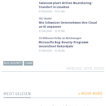
Swisscom plant dritten Nearshoring-
Standort in Lissabon
07.08.2026 - 11:24
Uhr
ISG-Studie
Wie Schweizer Unternehmen ihre Cloud
an KI anpassen
07.08.2026 - 12:15
Uhr
20 Millionen Dollar an Belohnungen
Microsofts Bug-Bounty-Programm
verzeichnet Rekordjahr
07.08.2026 - 12:18
Uhr
BUG BOUNTY
ZHAW
WEBCODE
DPF8_250163
» MEHR NEWS
MEIST GELESEN