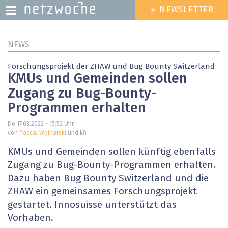
» NEWSLETTER
HEADER
MENU
Direkt
NEWS
zum
Inhalt
Forschungsprojekt der ZHAW und Bug Bounty Switzerland
KMUs und Gemeinden sollen
Zugang zu Bug-Bounty-
Programmen erhalten
Do 17.03.2022 - 15:52
Uhr
von
Pascal Wojnarski
und kfi
KMUs und Gemeinden sollen künftig ebenfalls
Zugang zu Bug-Bounty-Programmen erhalten.
Dazu haben Bug Bounty Switzerland und die
ZHAW ein gemeinsames Forschungsprojekt
gestartet. Innosuisse unterstützt das
Vorhaben.