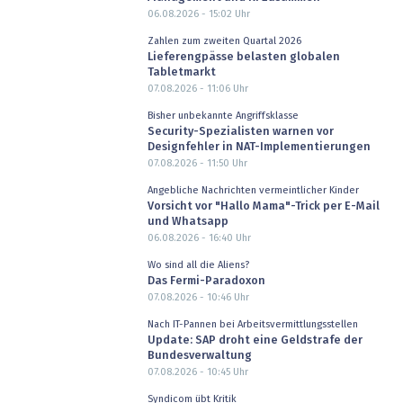
06.08.2026 - 15:02
Uhr
Zahlen zum zweiten Quartal 2026
Lieferengpässe belasten globalen
Tabletmarkt
07.08.2026 - 11:06
Uhr
Bisher unbekannte Angriffsklasse
Security-Spezialisten warnen vor
Designfehler in NAT-Implementierungen
07.08.2026 - 11:50
Uhr
Angebliche Nachrichten vermeintlicher Kinder
Vorsicht vor "Hallo Mama"-Trick per E-Mail
und Whatsapp
06.08.2026 - 16:40
Uhr
Wo sind all die Aliens?
Das Fermi-Paradoxon
07.08.2026 - 10:46
Uhr
Nach IT-Pannen bei Arbeitsvermittlungsstellen
Update: SAP droht eine Geldstrafe der
Bundesverwaltung
07.08.2026 - 10:45
Uhr
Syndicom übt Kritik