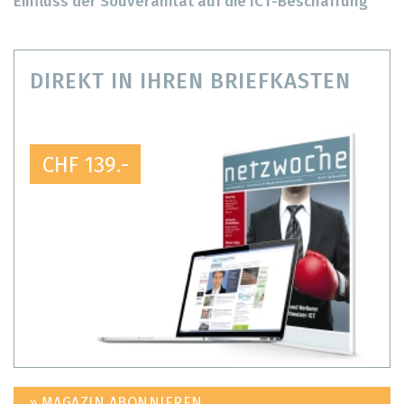
Einfluss der Souveränität auf die ICT-Beschaffung
DIREKT IN IHREN BRIEFKASTEN
CHF 139.-
» MAGAZIN ABONNIEREN