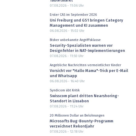
Tabletmarkt
07.08.2026 - 11:06
Uhr
Erster CAS im September 2026
Uni Freiburg und GS1 bringen Category
Management und KI zusammen
06.08.2026 - 15:02
Uhr
Bisher unbekannte Angriffsklasse
Security-Spezialisten warnen vor
Designfehler in NAT-Implementierungen
07.08.2026 - 11:50
Uhr
Angebliche Nachrichten vermeintlicher Kinder
Vorsicht vor "Hallo Mama"-Trick per E-Mail
und Whatsapp
06.08.2026 - 16:40
Uhr
Syndicom übt Kritik
Swisscom plant dritten Nearshoring-
Standort in Lissabon
07.08.2026 - 11:24
Uhr
20 Millionen Dollar an Belohnungen
Microsofts Bug-Bounty-Programm
verzeichnet Rekordjahr
07.08.2026 - 12:18
Uhr