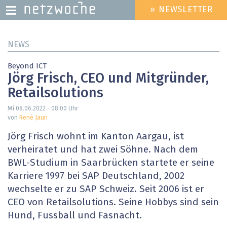
» NEWSLETTER
HEADER
MENU
Direkt
NEWS
zum
Inhalt
Beyond ICT
Jörg Frisch, CEO und Mitgründer,
Retailsolutions
Mi 08.06.2022 - 08:00
Uhr
von
René Jaun
Jörg Frisch wohnt im Kanton Aargau, ist
verheiratet und hat zwei Söhne. Nach dem
BWL-Studium in Saarbrücken startete er seine
Karriere 1997 bei SAP Deutschland, 2002
wechselte er zu SAP Schweiz. Seit 2006 ist er
CEO von Retailsolutions. Seine Hobbys sind sein
Hund, Fussball und Fasnacht.