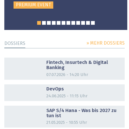
PREMIUM EVENT
» MEHR DOSSIERS
DOSSIERS
DOSSIER
Fintech, Insurtech & Digital
Banking
07.07.2026 - 14:20 Uhr
DOSSIER
DevOps
24.06.2025 - 11:15 Uhr
DOSSIER
SAP S/4 Hana - Was bis 2027 zu
tun ist
21.05.2025 - 10:55 Uhr