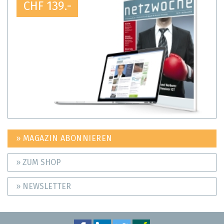
CHF 139.-
» MAGAZIN ABONNIEREN
» ZUM SHOP
» NEWSLETTER