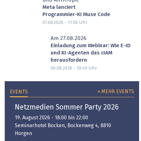
und Anthropic
Meta lanciert
Programmier-KI Muse Code
Uhr
07.08.2026 - 11:56
Am 27.08.2026
Einladung zum Webinar: Wie E-ID
und KI-Agenten das cIAM
herausfordern
Uhr
06.08.2026 - 10:49
» MEHR EVENTS
EVENTS
Netzmedien Sommer Party 2026
19. August 2026 - 18:00 bis 22:00
Seminarhotel Bocken, Bockenweg 4, 8810
Horgen