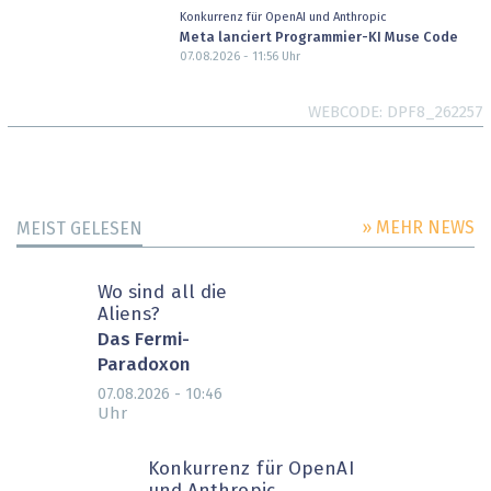
Konkurrenz für OpenAI und Anthropic
Meta lanciert Programmier-KI Muse Code
07.08.2026 - 11:56
Uhr
WEBCODE
DPF8_262257
» MEHR NEWS
MEIST GELESEN
Wo sind all die
Aliens?
Das Fermi-
Paradoxon
07.08.2026 - 10:46
Uhr
Konkurrenz für OpenAI