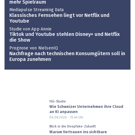
mehr Spielraum
Mediapulse Streaming Data
Klassisches Fernsehen liegt vor Netflix und
Youtube
Studie von App Annie
Tiktok und Youtube stehlen Disney+ und Netflix
die Show
Prognose von NielsenIQ
Nachfrage nach technischen Konsumgütern soll in
Europa zunehmen
ISG-Studie
Wie Schweizer Unternehmen ihre Cloud
an KI anpassen
06.08.2026 - 15:46
Uhr
Blick in die Deepfake-Zukunft
Warum Vertrauen ins sichtbare