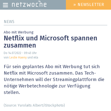
» NEWSLETTER
HEADER
MENU
Direkt
NEWS
zum
Inhalt
Abo mit Werbung
Netflix und Microsoft spannen
zusammen
Do 14.07.2022 - 09:45
Uhr
von
Leslie Haeny
und mla
Für sein geplantes Abo mit Werbung tut sich
Netflix mit Microsoft zusammen. Das Tech-
Unternehmen will der Streamingplattform die
nötige Werbetechnologie zur Verfügung
stellen.
(Source: Yurolaits Albert/iStockphoto)