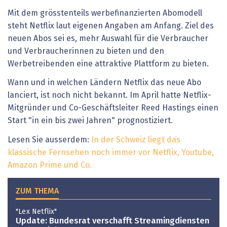
Mit dem grösstenteils werbefinanzierten Abomodell
steht Netflix laut eigenen Angaben am Anfang. Ziel des
neuen Abos sei es, mehr Auswahl für die Verbraucher
und Verbraucherinnen zu bieten und den
Werbetreibenden eine attraktive Plattform zu bieten.
Wann und in welchen Ländern Netflix das neue Abo
lanciert, ist noch nicht bekannt. Im April hatte Netflix-
Mitgründer und Co-Geschäftsleiter Reed Hastings einen
Start "in ein bis zwei Jahren" prognostiziert.
Lesen Sie ausserdem:
In der Schweiz liegt das
klassische Fernsehen noch immer vor Netflix, Youtube,
Amazon Prime und Co.
ZUM THEMA
"Lex Netflix"
Update: Bundesrat verschafft Streamingdiensten