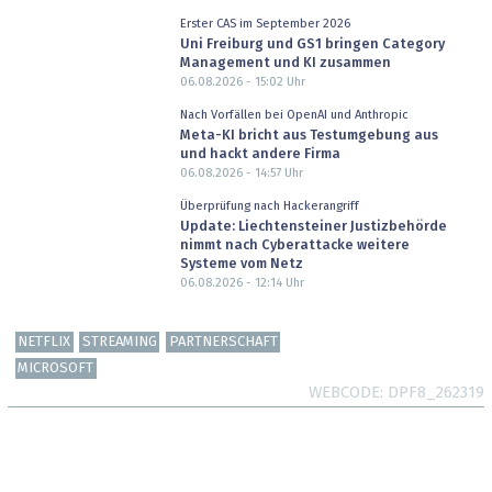
Erster CAS im September 2026
Uni Freiburg und GS1 bringen Category
Management und KI zusammen
06.08.2026 - 15:02
Uhr
Nach Vorfällen bei OpenAI und Anthropic
Meta-KI bricht aus Testumgebung aus
und hackt andere Firma
06.08.2026 - 14:57
Uhr
Überprüfung nach Hackerangriff
Update: Liechtensteiner Justizbehörde
nimmt nach Cyberattacke weitere
Systeme vom Netz
06.08.2026 - 12:14
Uhr
NETFLIX
STREAMING
PARTNERSCHAFT
MICROSOFT
WEBCODE
DPF8_262319