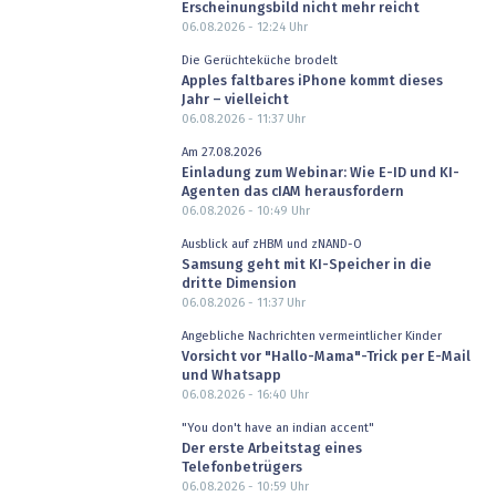
Erscheinungsbild nicht mehr reicht
06.08.2026 - 12:24
Uhr
Die Gerüchteküche brodelt
Apples faltbares iPhone kommt dieses
Jahr – vielleicht
06.08.2026 - 11:37
Uhr
Am 27.08.2026
Einladung zum Webinar: Wie E-ID und KI-
Agenten das cIAM herausfordern
06.08.2026 - 10:49
Uhr
Ausblick auf zHBM und zNAND-O
Samsung geht mit KI-Speicher in die
dritte Dimension
06.08.2026 - 11:37
Uhr
Angebliche Nachrichten vermeintlicher Kinder
Vorsicht vor "Hallo-Mama"-Trick per E-Mail
und Whatsapp
06.08.2026 - 16:40
Uhr
"You don't have an indian accent"
Der erste Arbeitstag eines
Telefonbetrügers
06.08.2026 - 10:59
Uhr