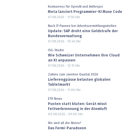
Konkurrenz für OpenAI und Anthropic
Meta lanciert Programmier-KI Muse Code
07.08.2026 - 11:56
Uhr
Nach IT-Pannen bei Arbeitsvermittlungsstellen
Update: SAP droht eine Geldstrafe der
Bundesverwaltung
07.08.2026 - 10:45
Uhr
ISG-Studie
Wie Schweizer Unternehmen ihre Cloud
an KI anpassen
07.08.2026 - 12:15
Uhr
Zahlen zum zweiten Quartal 2026
Lieferengpässe belasten globalen
Tabletmarkt
07.08.2026 - 11:06
Uhr
ETH News
Pusten statt bluten: Gerät misst
Fettverbrennung in der Atemluft
09.08.2026 - 09:00
Uhr
Wo sind all die Aliens?
Das Fermi-Paradoxon