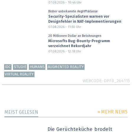
07.08.2026 - 10:46
Uhr
Bisher unbekannte Angriffsklasse
Security-Spezialisten warnen vor
Designfehler in NAT-Implementierungen
07.08.2026 - 11:50
Uhr
20 Millionen Dollar an Belohnungen
Microsofts Bug-Bounty-Programm
verzeichnet Rekordjahr
07.08.2026 - 12:18
Uhr
IDC
STUDIE
HUMANS
AUGMENTED REALITY
VIRTUAL REALITY
WEBCODE
DPF8_264115
» MEHR NEWS
MEIST GELESEN
Die Gerüchteküche brodelt