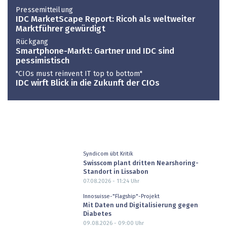
Pressemitteilung
IDC MarketScape Report: Ricoh als weltweiter
Marktführer gewürdigt
Rückgang
Smartphone-Markt: Gartner und IDC sind
pessimistisch
"CIOs must reinvent IT top to bottom"
IDC wirft Blick in die Zukunft der CIOs
Syndicom übt Kritik
Swisscom plant dritten Nearshoring-
Standort in Lissabon
07.08.2026 - 11:24
Uhr
Innosuisse-"Flagship"-Projekt
Mit Daten und Digitalisierung gegen
Diabetes
09.08.2026 - 09:00
Uhr