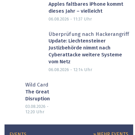
Apples faltbares iPhone kommt
dieses Jahr – vielleicht
Uhr
06.08.2026 - 11:37
Überprüfung nach Hackerangriff
Update: Liechtensteiner
Justizbehörde nimmt nach
Cyberattacke weitere Systeme
vom Netz
Uhr
06.08.2026 - 12:14
Wild Card
The Great
Disruption
03.08.2026 -
Uhr
12:20
» MEHR EVENTS
EVENTS