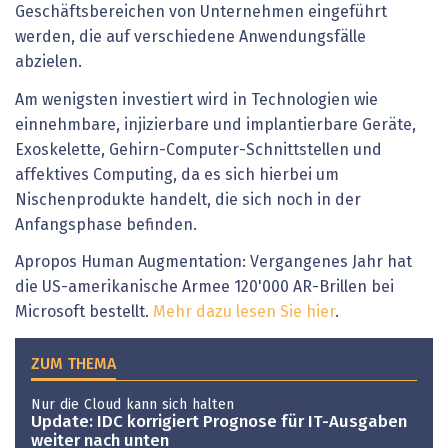
Geschäftsbereichen von Unternehmen eingeführt
werden, die auf verschiedene Anwendungsfälle
abzielen.
Am wenigsten investiert wird in Technologien wie
einnehmbare, injizierbare und implantierbare Geräte,
Exoskelette, Gehirn-Computer-Schnittstellen und
affektives Computing, da es sich hierbei um
Nischenprodukte handelt, die sich noch in der
Anfangsphase befinden.
Apropos Human Augmentation: Vergangenes Jahr hat
die US-amerikanische Armee 120'000 AR-Brillen bei
Microsoft bestellt.
Mehr dazu lesen Sie hier
.
ZUM THEMA
Nur die Cloud kann sich halten
Update: IDC korrigiert Prognose für IT-Ausgaben
weiter nach unten