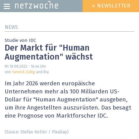
» NEWSLETTER
HEADER
MENU
Direkt
NEWS
zum
Inhalt
Studie von IDC
Der Markt für "Human
Augmentation" wächst
Mi 10.08.2022 - 16:44
Uhr
von
Yannick Züllig
und lha
Im Jahr 2026 werden europäische
Unternehmen mehr als 100 Milliarden US-
Dollar für "Human Augmentation" ausgeben,
um ihre Angestellten auszurüsten. Das besagt
eine Prognose von Marktforscher IDC.
(Souce: Stefan Keller / Pixabay)