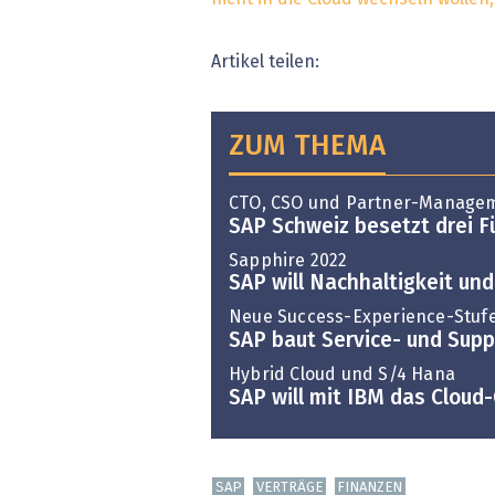
Artikel teilen:
ZUM THEMA
CTO, CSO und Partner-Manage
SAP Schweiz besetzt drei 
Sapphire 2022
SAP will Nachhaltigkeit und
Neue Success-Experience-Stuf
SAP baut Service- und Sup
Hybrid Cloud und S/4 Hana
SAP will mit IBM das Clou
SAP
VERTRÄGE
FINANZEN