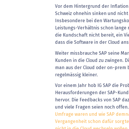
Vor dem Hintergrund der Inflation
Schweiz ohnehin sinken und nicht s
Insbesondere bei den Wartungsko
Leistungs-Verhältnis schon lange 
die Kundschaft nicht bereit, ein Vi
dass die Software in der Cloud ans
Weiter missbrauche SAP seine Mar
Kunden in die Cloud zu zwingen. D
man aus der Cloud oder on-prem 
regelmässig kleiner.
Vor einem Jahr hob IG SAP die Pr
Herausforderungen der SAP-Kunds
hervor. Die Feedbacks von SAP daz
und viele Fragen seien noch offen
Umfrage waren und wie SAP demna
Vergangenheit schon dafür sorgte
nicht in die Cloud wechseln wollen,