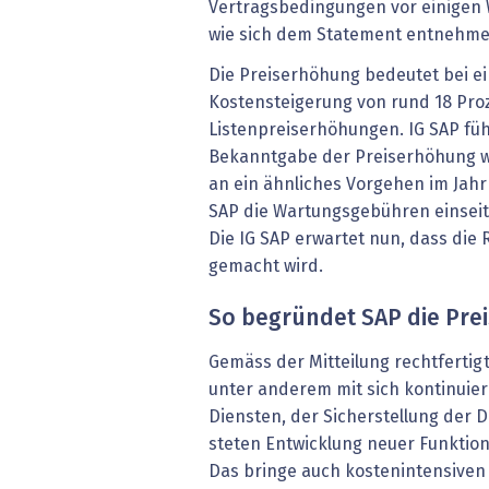
Vertragsbedingungen vor einigen
wie sich dem Statement entnehmen
Die Preiserhöhung bedeutet bei e
Kostensteigerung von rund 18 Pr
Listenpreiserhöhungen. IG SAP fühlt
Bekanntgabe der Preiserhöhung 
an ein ähnliches Vorgehen im Jahr
SAP die Wartungsgebühren einseit
Die IG SAP erwartet nun, dass die
gemacht wird.
So begründet SAP die Pre
Gemäss der Mitteilung rechtfertig
unter anderem mit sich kontinuie
Diensten, der Sicherstellung der 
steten Entwicklung neuer Funktion
Das bringe auch kostenintensiven 