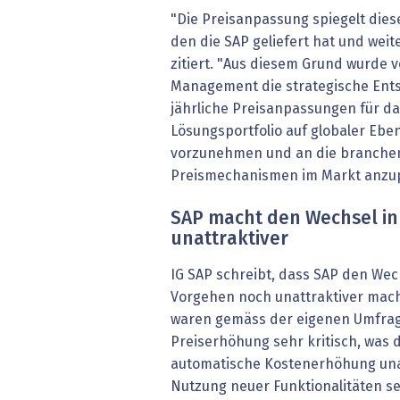
"Die Preisanpassung spiegelt dies
den die SAP geliefert hat und weite
zitiert. "Aus diesem Grund wurde 
Management die strategische Ents
jährliche Preisanpassungen für d
Lösungsportfolio auf globaler Ebe
vorzunehmen und an die branche
Preismechanismen im Markt anzu
SAP macht den Wechsel in
unattraktiver
IG SAP schreibt, dass SAP den Wec
Vorgehen noch unattraktiver mac
waren gemäss der eigenen Umfrag
Preiserhöhung sehr kritisch, was d
automatische Kostenerhöhung una
Nutzung neuer Funktionalitäten se