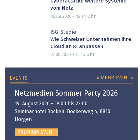
Cyberattacke weitere Systeme
vom Netz
Uhr
06.08.2026 - 12:14
ISG-Studie
Wie Schweizer Unternehmen ihre
Cloud an KI anpassen
Uhr
07.08.2026 - 12:15
» MEHR EVENTS
EVENTS
Netzmedien Sommer Party 2026
19. August 2026 - 18:00 bis 22:00
Seminarhotel Bocken, Bockenweg 4, 8810
Horgen
PREMIUM EVENT