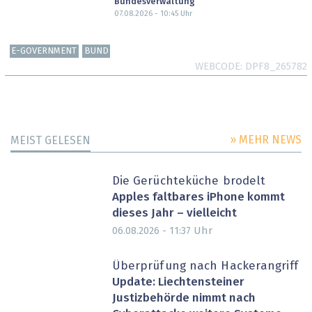
Bundesverwaltung
07.08.2026 - 10:45
Uhr
E-GOVERNMENT
BUND
WEBCODE
DPF8_265782
» MEHR NEWS
MEIST GELESEN
Die Gerüchteküche brodelt
Apples faltbares iPhone kommt
dieses Jahr – vielleicht
Uhr
06.08.2026 - 11:37
Überprüfung nach Hackerangriff
Update: Liechtensteiner
Justizbehörde nimmt nach