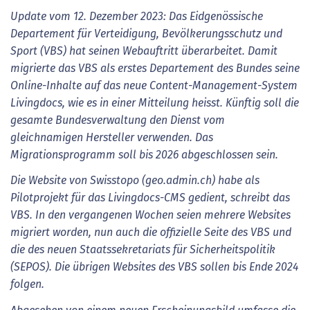
Update vom 12. Dezember 2023: Das Eidgenössische
Departement für Verteidigung, Bevölkerungsschutz und
Sport (VBS) hat seinen Webauftritt überarbeitet. Damit
migrierte das VBS als erstes Departement des Bundes seine
Online-Inhalte auf das neue Content-Management-System
Livingdocs, wie es in einer Mitteilung heisst. Künftig soll die
gesamte Bundesverwaltung den Dienst vom
gleichnamigen Hersteller verwenden. Das
Migrationsprogramm soll bis 2026 abgeschlossen sein.
Die Website von Swisstopo (geo.admin.ch) habe als
Pilotprojekt für das Livingdocs-CMS gedient, schreibt das
VBS. In den vergangenen Wochen seien mehrere Websites
migriert worden, nun auch die offizielle Seite des VBS und
die des neuen Staatssekretariats für Sicherheitspolitik
(SEPOS). Die übrigen Websites des VBS sollen bis Ende 2024
folgen.