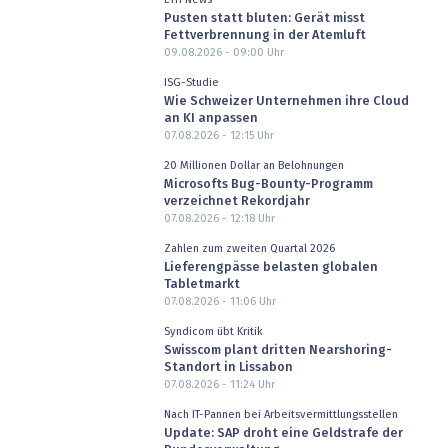
Pusten statt bluten: Gerät misst
Fettverbrennung in der Atemluft
09.08.2026 - 09:00
Uhr
ISG-Studie
Wie Schweizer Unternehmen ihre Cloud
an KI anpassen
07.08.2026 - 12:15
Uhr
20 Millionen Dollar an Belohnungen
Microsofts Bug-Bounty-Programm
verzeichnet Rekordjahr
07.08.2026 - 12:18
Uhr
Zahlen zum zweiten Quartal 2026
Lieferengpässe belasten globalen
Tabletmarkt
07.08.2026 - 11:06
Uhr
Syndicom übt Kritik
Swisscom plant dritten Nearshoring-
Standort in Lissabon
07.08.2026 - 11:24
Uhr
Nach IT-Pannen bei Arbeitsvermittlungsstellen
Update: SAP droht eine Geldstrafe der