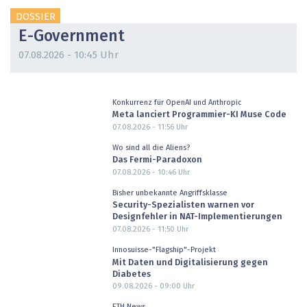
DOSSIER
E-Government
07.08.2026 - 10:45 Uhr
Konkurrenz für OpenAI und Anthropic
Meta lanciert Programmier-KI Muse Code
07.08.2026 - 11:56
Uhr
Wo sind all die Aliens?
Das Fermi-Paradoxon
07.08.2026 - 10:46
Uhr
Bisher unbekannte Angriffsklasse
Security-Spezialisten warnen vor
Designfehler in NAT-Implementierungen
07.08.2026 - 11:50
Uhr
Innosuisse-"Flagship"-Projekt
Mit Daten und Digitalisierung gegen
Diabetes
09.08.2026 - 09:00
Uhr
ETH News