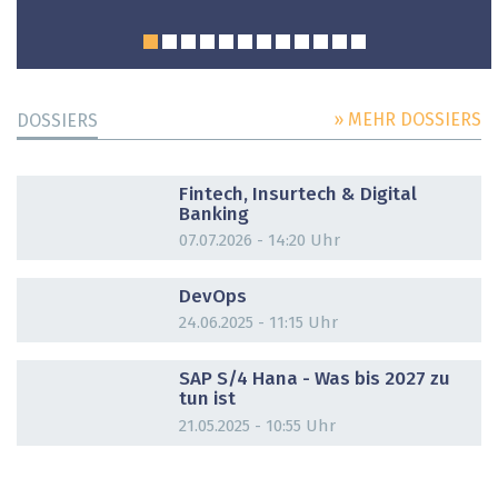
» MEHR DOSSIERS
DOSSIERS
DOSSIER
Fintech, Insurtech & Digital
Banking
07.07.2026 - 14:20 Uhr
DOSSIER
DevOps
24.06.2025 - 11:15 Uhr
DOSSIER
SAP S/4 Hana - Was bis 2027 zu
tun ist
21.05.2025 - 10:55 Uhr