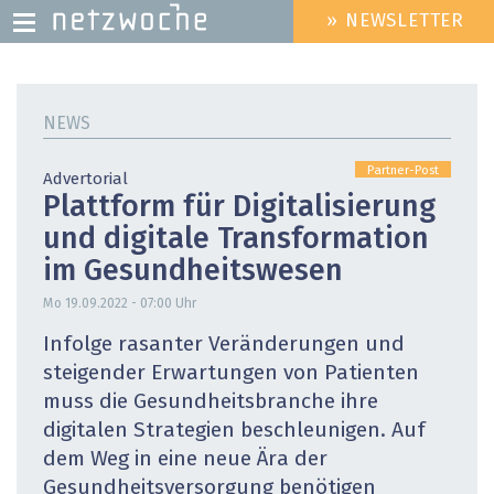
» NEWSLETTER
HEADER
MENU
Direkt
zum
NEWS
Inhalt
Partner-Post
Advertorial
Plattform für Digitalisierung
und digitale Transformation
im Gesundheitswesen
Mo 19.09.2022 - 07:00
Uhr
Infolge rasanter Veränderungen und
steigender Erwartungen von Patienten
muss die Gesundheitsbranche ihre
digitalen Strategien beschleunigen. Auf
dem Weg in eine neue Ära der
Gesundheitsversorgung benötigen