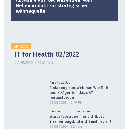
Abwärme aus Rechenzentren: Vom
Nebenprodukt zur strategischen
Wärmequelle
SPECIAL
IT for Health 02/2022
27.09.2022 - 11:51 Uhr
Am 27.08.2026
Einladung zum Webinar: Wie E-ID
und KI-Agenten das cIAM
herausfordern
06.08.2026 - 10:49
Uhr
Blick in die Deepfake-Zukunft
Warum Vertrauen ins sichtbare
Erscheinungsbild nicht mehr reicht
06.08.2026 - 12:24
Uhr