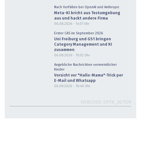
Nach Vorfällen bei OpenAI und Anthropic
Meta-KI bricht aus Testumgebung
aus und hackt andere Firma
06.08.2026 - 14:57
Uhr
Erster CAS im September 2026
Uni Freiburg und GS1 bringen
Category Management und KI
zusammen
06.08.2026 - 15:02
Uhr
Angebliche Nachrichten vermeintlicher
Kinder
Vorsicht vor "Hallo-Mama"-Trick per
E-Mail und Whatsapp
06.08.2026 - 16:40
Uhr
WEBCODE
DPF8_267529