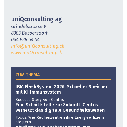
uniQconsulting ag
Grindelstrasse 9
8303 Bassersdorf
044 838 64 64
info@uniQconsulting.ch
www.uniQconsulting.ch
ZUM THEMA
IBM FlashSystem 2026: Schneller Speicher
mit KI-Immunsystem
Success Story von Centris
Eine Schnittstelle zur Zukunft: Centris
vernetzt das digitale Gesundheitswesen
Focus: Wie Rechenzentren ihre Energieeffizienz
steigern