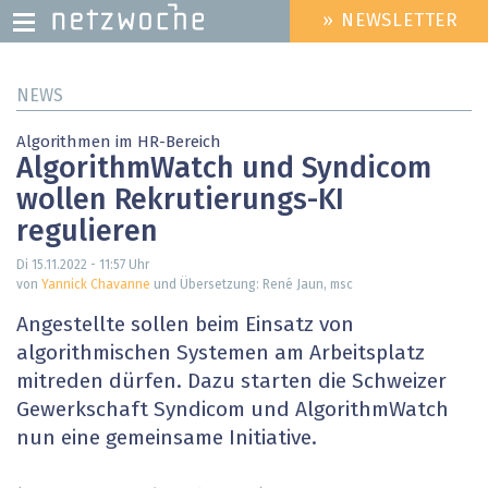
» NEWSLETTER
HEADER
MENU
Direkt
NEWS
zum
Inhalt
Algorithmen im HR-Bereich
AlgorithmWatch und Syndicom
wollen Rekrutierungs-KI
regulieren
Di 15.11.2022 - 11:57
Uhr
von
Yannick Chavanne
und Übersetzung: René Jaun, msc
Angestellte sollen beim Einsatz von
algorithmischen Systemen am Arbeitsplatz
mitreden dürfen. Dazu starten die Schweizer
Gewerkschaft Syndicom und AlgorithmWatch
nun eine gemeinsame Initiative.