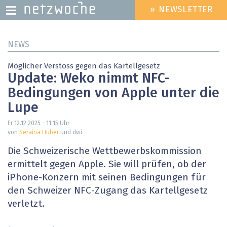
» NEWSLETTER
HEADER
MENU
Direkt
NEWS
zum
Inhalt
Möglicher Verstoss gegen das Kartellgesetz
Update: Weko nimmt NFC-
Bedingungen von Apple unter die
Lupe
Fr 12.12.2025 - 11:15
Uhr
von
Seraina Huber
und dwi
Die Schweizerische Wettbewerbskommission
ermittelt gegen Apple. Sie will prüfen, ob der
iPhone-Konzern mit seinen Bedingungen für
den Schweizer NFC-Zugang das Kartellgesetz
verletzt.