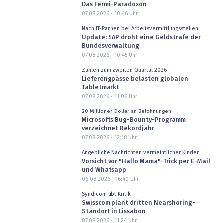
Das Fermi-Paradoxon
07.08.2026 - 10:46
Uhr
Nach IT-Pannen bei Arbeitsvermittlungsstellen
Update: SAP droht eine Geldstrafe der
Bundesverwaltung
07.08.2026 - 10:45
Uhr
Zahlen zum zweiten Quartal 2026
Lieferengpässe belasten globalen
Tabletmarkt
07.08.2026 - 11:06
Uhr
20 Millionen Dollar an Belohnungen
Microsofts Bug-Bounty-Programm
verzeichnet Rekordjahr
07.08.2026 - 12:18
Uhr
Angebliche Nachrichten vermeintlicher Kinder
Vorsicht vor "Hallo Mama"-Trick per E-Mail
und Whatsapp
06.08.2026 - 16:40
Uhr
Syndicom übt Kritik
Swisscom plant dritten Nearshoring-
Standort in Lissabon
07.08.2026 - 11:24
Uhr