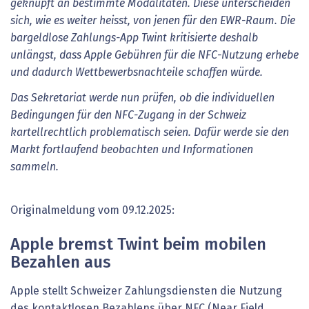
geknüpft an bestimmte Modalitäten. Diese unterscheiden
sich, wie es weiter heisst, von jenen für den EWR-Raum. Die
bargeldlose Zahlungs-App Twint kritisierte deshalb
unlängst, dass Apple Gebühren für die NFC-Nutzung erhebe
und dadurch Wettbewerbsnachteile schaffen würde.
Das Sekretariat werde nun prüfen, ob die individuellen
Bedingungen für den NFC-Zugang in der Schweiz
kartellrechtlich problematisch seien. Dafür werde sie den
Markt fortlaufend beobachten und Informationen
sammeln.
Originalmeldung vom 09.12.2025:
Apple bremst Twint beim mobilen
Bezahlen aus
Apple stellt Schweizer Zahlungsdiensten die Nutzung
des kontaktlosen Bezahlens über NFC (Near Field