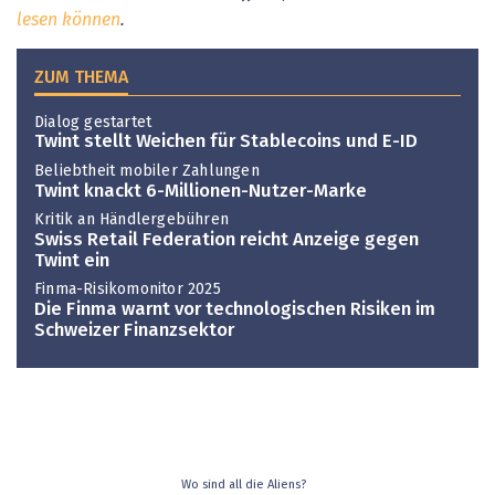
lesen können
.
ZUM THEMA
Dialog gestartet
Twint stellt Weichen für Stablecoins und E-ID
Beliebtheit mobiler Zahlungen
Twint knackt 6-Millionen-Nutzer-Marke
Kritik an Händlergebühren
Swiss Retail Federation reicht Anzeige gegen
Twint ein
Finma-Risikomonitor 2025
Die Finma warnt vor technologischen Risiken im
Schweizer Finanzsektor
Wo sind all die Aliens?