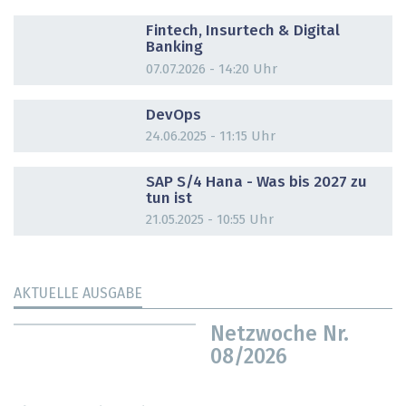
DOSSIER
Fintech, Insurtech & Digital
Banking
07.07.2026 - 14:20 Uhr
DOSSIER
DevOps
24.06.2025 - 11:15 Uhr
DOSSIER
SAP S/4 Hana - Was bis 2027 zu
tun ist
21.05.2025 - 10:55 Uhr
AKTUELLE AUSGABE
Netzwoche Nr.
08/2026