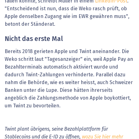
fallen könnte, schreibt Müller in einem
Linkedin-Post
.
"Entscheidend ist nun, dass die Weko rasch prüft, ob
Apple denselben Zugang wie im EWR gewähren muss",
betont der Ständerat.
Nicht das erste Mal
Bereits 2018 gerieten Apple und Twint aneinander. Die
Weko schritt laut "Tagesanzeiger" ein, weil Apple Pay an
Bezahlterminals automatisch aktiviert wurde und
dadurch Twint-Zahlungen verhinderte. Parallel dazu
nahm die Behörde, wie es weiter heisst, auch Schweizer
Banken unter die Lupe. Diese hätten ihrerseits
angeblich die Zahlungsmethode von Apple boykottiert,
um Twint zu bevorteilen.
Twint plant übrigens, seine Bezahlplattform für
Stablecoins und die E-ID zu öffnen,
wozu Sie hier mehr