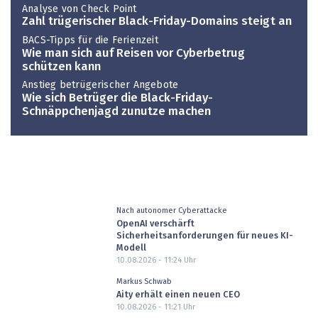
Analyse von Check Point
Zahl trügerischer Black-Friday-Domains steigt an
BACS-Tipps für die Ferienzeit
Wie man sich auf Reisen vor Cyberbetrug
schützen kann
Anstieg betrügerischer Angebote
Wie sich Betrüger die Black-Friday-
Schnäppchenjagd zunutze machen
Nach autonomer Cyberattacke
OpenAI verschärft
Sicherheitsanforderungen für neues KI-
Modell
10.08.2026 - 11:24
Uhr
Markus Schwab
Aity erhält einen neuen CEO
10.08.2026 - 11:21
Uhr