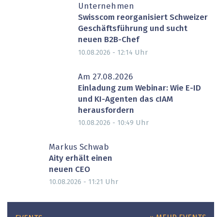
Unternehmen
Swisscom reorganisiert Schweizer
Geschäftsführung und sucht
neuen B2B-Chef
Uhr
10.08.2026 - 12:14
Am 27.08.2026
Einladung zum Webinar: Wie E-ID
und KI-Agenten das cIAM
herausfordern
Uhr
10.08.2026 - 10:49
Markus Schwab
Aity erhält einen
neuen CEO
Uhr
10.08.2026 - 11:21