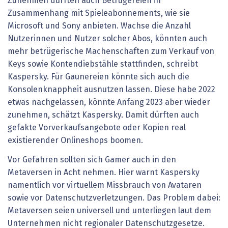
Zunehmen dürften auch Betrügereien in
Zusammenhang mit Spieleabonnements, wie sie
Microsoft und Sony anbieten. Wachse die Anzahl
Nutzerinnen und Nutzer solcher Abos, könnten auch
mehr betrügerische Machenschaften zum Verkauf von
Keys sowie Kontendiebstähle stattfinden, schreibt
Kaspersky. Für Gaunereien könnte sich auch die
Konsolenknappheit ausnutzen lassen. Diese habe 2022
etwas nachgelassen, könnte Anfang 2023 aber wieder
zunehmen, schätzt Kaspersky. Damit dürften auch
gefakte Vorverkaufsangebote oder Kopien real
existierender Onlineshops boomen.
Vor Gefahren sollten sich Gamer auch in den
Metaversen in Acht nehmen. Hier warnt Kaspersky
namentlich vor virtuellem Missbrauch von Avataren
sowie vor Datenschutzverletzungen. Das Problem dabei:
Metaversen seien universell und unterliegen laut dem
Unternehmen nicht regionaler Datenschutzgesetze.