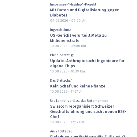
Innosuisse-"Flagship"-Projekt
Mit Daten und Digitalisierung gegen
Diabetes
09.08.2026 - 09:00
Uhr
Jugendschutz
US-Gericht verurteilt Meta zu
Millionenstrafe
10.08.2026 - 09:00
Uhr
Pläne bestätigt
Update: Anthropic sucht Ingenieure für
eigene Chips
10.08.2026 - 10:39
Uhr
Das Blattschaf
Kein Schaf und keine Pflanze
10.08.2026 - 11:57
Uhr
Urs Lehner verlässt das Unternehmen
Swisscom reorganisiert Schweizer
Geschäftsführung und sucht neuen B2B-
Chef
10.08.2026 - 12:14
Uhr
Am 27.08.2026