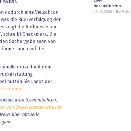
cIAM
 weiter.
herausfordern
n dadurch eine Vielzahl an
06.08.2026 - 10:49
Uhr
 was die Rückverfolgung der
es zeigt die Raffinesse und
", schreibt Checkmarx. Die
 den Suchergebnissen von
r immer noch auf der
minelle derzeit mit dem
rückerstattung
ei nutzen Sie Logos der
esen können.
bersecurity lesen möchten,
ter von Swisscybersecurity.net
 News über aktuelle
egien.