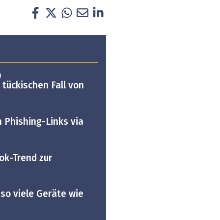
n
tückischen Fall von
n Phishing-Links via
ok-Trend zur
 so viele Geräte wie