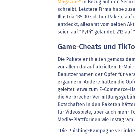
Magazine"
in Bezug auf den Secur
schreibt. Letztere Firma habe zu
Illustria 135’00 solcher Pakete auf
entdeckt, allesamt vom selben Akt
seien auf "PyPi" gelandet, 212 auf
Game-Cheats und TikTo
Die Pakete enthielten gemäss dem 
vor allem darauf abzielten, E-Mai
Benutzernamen der Opfer für vers
ergaunern. Andere hätten die Opfe
geleitet, etwa zum E-Commerce-Hä
die Verbrecher Vermittlungsgebüh
Botschaften in den Paketen hätte
für Videospiele, aber auch mehr Fo
Media-Plattformen wie Instagram o
"Die Phishing-Kampagne verlinkte 