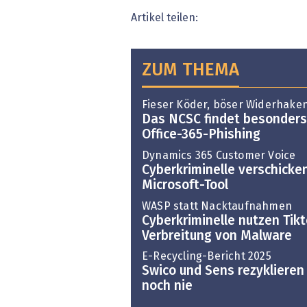
Artikel teilen:
ZUM THEMA
Fieser Köder, böser Widerhake
Das NCSC findet besonders 
Office-365-Phishing
Dynamics 365 Customer Voice
Cyberkriminelle verschicke
Microsoft-Tool
WASP statt Nacktaufnahmen
Cyberkriminelle nutzen Tikt
Verbreitung von Malware
E-Recycling-Bericht 2025
Swico und Sens rezyklieren
noch nie