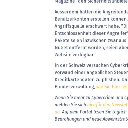
Magazine" den Sicherheitsanbieter
Ausserdem hätten die Angreifende
Benutzerkonten erstellen können,
Angriffsquelle erschwert habe. "Di
Entschlossenheit dieser Angreifer
Pakete seien inzwischen zwar aus
NuGet entfernt worden, seien abe
Website verfügbar.
In der Schweiz versuchen Cyberkri
Vorwand einer angeblichen Steuer
Kreditkartendaten zu phishen. Dab
Bundesverwaltung,
wie Sie hier l
Wenn Sie mehr zu Cybercrime und Cy
melden Sie sich
hier für den Newslet
an.
Auf dem Portal lesen Sie täglich
Bedrohungen und neue Abwehrstrat