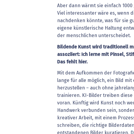
Aber dann wärmt sie einfach 1000 
Viel interessanter wäre es, wenn d
nachdenken könnte, was für sie gu
eigene künstlerische Haltung entw
der menschlichen unterscheidet.
Bildende Kunst wird traditionell 
assoziiert: Ich lerne mit Pinsel, S
Das fehlt hier.
Mit dem Aufkommen der Fotografie
lange für alle möglich, ein Bild mi
herzustellen – auch ohne jahrelan
trainieren. KI-Bilder treiben diese
voran. Künftig wird Kunst noch we
Handwerk verbunden sein, sonder
kreativer Arbeit, mit einem Prozes
schreiben, die richtige Bilderdate
entstandenen Bilder kuratieren. 