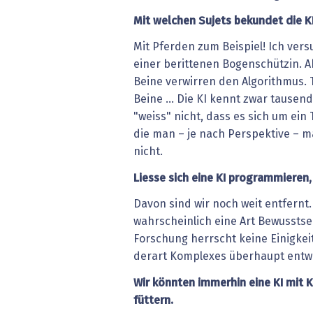
Mit welchen Sujets bekundet die K
Mit Pferden zum Beispiel! Ich vers
einer berittenen Bogenschützin. A
Beine verwirren den Algorithmus. T
Beine … Die KI kennt zwar tausend
"weiss" nicht, dass es sich um ein 
die man – je nach Perspektive – m
nicht.
Liesse sich eine KI programmieren,
Davon sind wir noch weit entfernt.
wahrscheinlich eine Art Bewusstsei
Forschung herrscht keine Einigkei
derart Komplexes überhaupt entw
Wir könnten immerhin eine KI mit K
füttern.