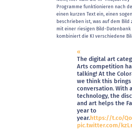
Programme funktionieren nach dem
einen kurzen Text ein, einen sog
beschrieben ist, was auf dem Bild z
mit einer riesigen Bild-Datenbank
kombiniert die KI verschiedene Bi
The digital art cate
Arts competition h
talking! At the Color
we think this brings
conversation. With 
technology, the disc
and art helps the Fa
year to
year.
https://t.co/Q
pic.twitter.com/kz