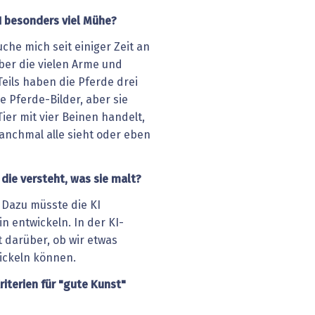
I besonders viel Mühe?
uche mich seit einiger Zeit an
ber die vielen Arme und
eils haben die Pferde drei
e Pferde-Bilder, aber sie
Tier mit vier Beinen handelt,
anchmal alle sieht oder eben
 die versteht, was sie malt?
 Dazu müsste die KI
n entwickeln. In der KI-
t darüber, ob wir etwas
ickeln können.
riterien für "gute Kunst"