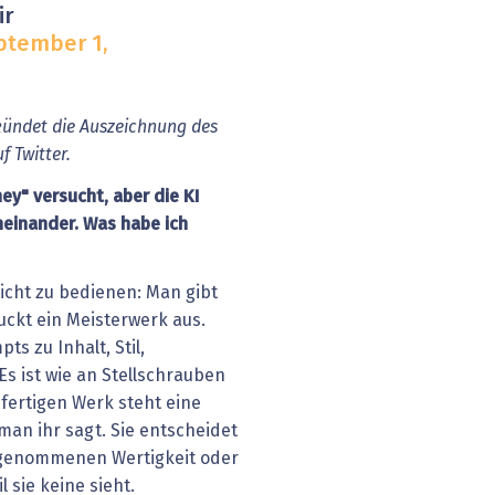
ir
ptember 1,
kündet die Auszeichnung des
f Twitter.
ey" versucht, aber die KI
heinander. Was habe ich
eicht zu bedienen: Man gibt
puckt ein Meisterwerk aus.
s zu Inhalt, Stil,
s ist wie an Stellschrauben
fertigen Werk steht eine
man ihr sagt. Sie entscheidet
rgenommenen Wertigkeit oder
 sie keine sieht.