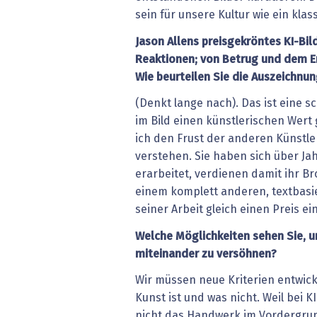
sein für unsere Kultur wie ein kla
Jason Allens preisgekröntes KI-Bild
Reaktionen; von Betrug und dem E
Wie beurteilen Sie die Auszeichnu
(Denkt lange nach). Das ist eine sc
im Bild einen künstlerischen Wert
ich den Frust der anderen Künstl
verstehen. Sie haben sich über Jah
erarbeitet, verdienen damit ihr B
einem komplett anderen, textbasi
seiner Arbeit gleich einen Preis ein
Welche Möglichkeiten sehen Sie, u
miteinander zu versöhnen?
Wir müssen neue Kriterien entwic
Kunst ist und was nicht. Weil bei 
nicht das Handwerk im Vordergrund