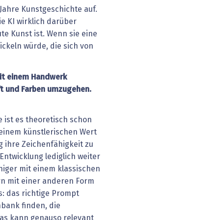
Jahre Kunstgeschichte auf.
ie KI wirklich darüber
te Kunst ist. Wenn sie eine
ickeln würde, die sich von
mit einem Handwerk
tift und Farben umzugehen.
 ist es theoretisch schon
t einem künstlerischen Wert
g ihre Zeichenfähigkeit zu
 Entwicklung lediglich weiter
niger mit einem klassischen
n mit einer anderen Form
s: das richtige Prompt
nbank finden, die
Das kann genauso relevant