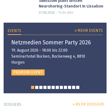
Swisscom plant dritten
Nearshoring-Standort in Lissabon
Uhr
07.08.2026 - 11:24
» MEHR EVENTS
EVENTS
Netzmedien Sommer Party 2026
19. August 2026 - 18:00 bis 22:00
Seminarhotel Bocken, Bockenweg 4, 8810
Horgen
PREMIUM EVENT
» MEHR DOSSIERS
DOSSIERS