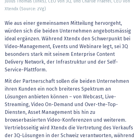
Julius Thomas (links), CEO von 3Q, und Charlie Fraefel, CEO von
Xtendx (Source: zVg)
Wie aus einer gemeinsamen Mitteilung hervorgeht,
würden sich die beiden Unternehmen angebotsmässig
ideal ergänzen. Während Xtendx den Schwerpunkt bei
Video-Management, Events und Webinare legt, sei 3Q
besonders stark mit seinem Enterprise Content
Delivery Network, der Infrastruktur und der Self-
Service-Plattform.
Mit der Partnerschaft sollen die beiden Unternehmen
ihren Kunden ein noch breiteres Spektrum an
Lösungen anbieten können – von Webcast, Live-
Streaming, Video On-Demand und Over-the-Top-
Diensten, Asset Management bis hin zu
browserbasierten Video-Konferenzen und weiterem.
Vertriebsseitig wird Xtendx die Vertretung des Verkaufs
der 3Q-Lösungen in der Schweiz verantworten, während