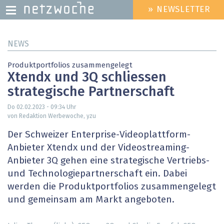
» NEWSLETTER
HEADER
MENU
Direkt
NEWS
zum
Inhalt
Produktportfolios zusammengelegt
Xtendx und 3Q schliessen
strategische Partnerschaft
Do 02.02.2023 - 09:34
Uhr
von Redaktion Werbewoche, yzu
Der Schweizer Enterprise-Videoplattform-
Anbieter Xtendx und der Videostreaming-
Anbieter 3Q gehen eine strategische Vertriebs-
und Technologiepartnerschaft ein. Dabei
werden die Produktportfolios zusammengelegt
und gemeinsam am Markt angeboten.