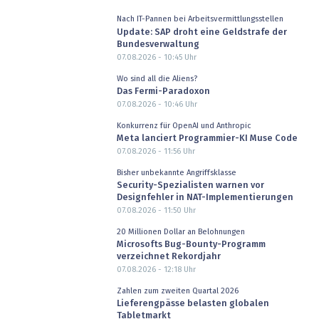
Nach IT-Pannen bei Arbeitsvermittlungsstellen
Update: SAP droht eine Geldstrafe der
Bundesverwaltung
07.08.2026 - 10:45
Uhr
Wo sind all die Aliens?
Das Fermi-Paradoxon
07.08.2026 - 10:46
Uhr
Konkurrenz für OpenAI und Anthropic
Meta lanciert Programmier-KI Muse Code
07.08.2026 - 11:56
Uhr
Bisher unbekannte Angriffsklasse
Security-Spezialisten warnen vor
Designfehler in NAT-Implementierungen
07.08.2026 - 11:50
Uhr
20 Millionen Dollar an Belohnungen
Microsofts Bug-Bounty-Programm
verzeichnet Rekordjahr
07.08.2026 - 12:18
Uhr
Zahlen zum zweiten Quartal 2026
Lieferengpässe belasten globalen
Tabletmarkt