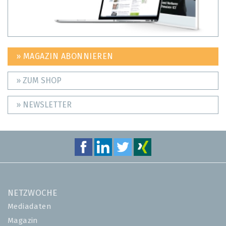
» MAGAZIN ABONNIEREN
» ZUM SHOP
» NEWSLETTER
NETZWOCHE
Mediadaten
Magazin