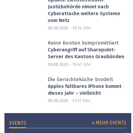
Update: Liechtensteiner
Justizbehörde nimmt nach
Cyberattacke weitere Systeme
vom Netz
Uhr
06.08.2026 - 12:14
Keine Konten kompromittiert
Cyberangriff auf Sharepoint-
Server des Kantons Graubünden
Uhr
06.08.2026 - 10:47
Die Gerüchteküche brodelt
Apples faltbares iPhone kommt
dieses Jahr – vielleicht
Uhr
06.08.2026 - 11:37
» MEHR EVENTS
EVENTS