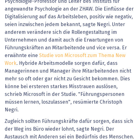
Psychologie-Professor und Leiter des Instituts für
angewandte Psychologie an der ZHAW. Die Einflüsse der
Digitalisierung auf das Arbeitsleben, positiv wie negativ,
seien inzwischen jedem bekannt, sagte Negri. Unter
anderem verändere sich die Rollengestaltung im
Unternehmen und damit auch die Erwartungen von
Führungskräften an Mitarbeitende und vice versa. Er
erwähnte eine
Studie von Microsoft zum Thema New
Work
. Hybride Arbeitsmodelle sorgen dafür, dass
Managerinnen und Manager ihre Mitarbeitenden nicht
mehr so oft oder gar nicht zu Gesicht bekommen. Dies
könne bei ersteren starkes Misstrauen auslösen,
schrieb Microsoft in der Studie. "Führungspersonen
müssen lernen, loszulassen", resümierte Christoph
Negri.
Zugleich sollten Führungskräfte dafür sorgen, dass sich
der Weg ins Büro wieder lohnt, sagte Negri. Der
Austausch mit Anderen sei ein Bedürfnis des Menschen.