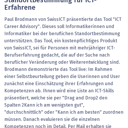
Standortbestimmung für ICT-
Erfahrene
Paul Brodmann von SwissICT präsentierte das Tool "ICT
Career Advisory". Dieses soll Informatikerinnen und
Informatiker bei der beruflichen Standortbestimmung
unterstützen. Das Tool, ein kostenpflichtiges Produkt
von SwissICT, sei für Personen mit mehrjähriger ICT-
Berufserfahrung gedacht, die auf der Suche nach
beruflicher Veränderung oder Weiterentwicklung sind.
Brodmann demonstrierte das Tool live: Im Rahmen
einer Selbstbeurteilung geben die Userinnen und User
zunächst eine Einschätzung ihrer Erfahrungen und
Kompetenzen ab. Ihnen wird eine Liste an ICT-Skills
präsentiert, welche sie per "Drag and Drop2 den
Spalten 2Kann ich am wenigsten gut",
"durchschnittlich" oder "Kann ich am besten" zuordnen
müssen. Danach evaluieren sie die einzelnen
Kompetenzen noch im Detail. Per Mail erhalten sie