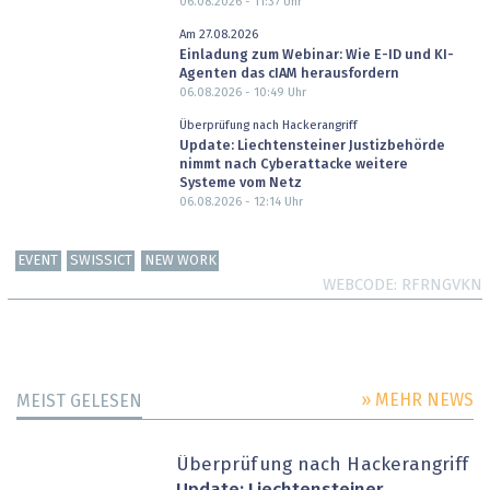
06.08.2026 - 11:37
Uhr
Am 27.08.2026
Einladung zum Webinar: Wie E-ID und KI-
Agenten das cIAM herausfordern
06.08.2026 - 10:49
Uhr
Überprüfung nach Hackerangriff
Update: Liechtensteiner Justizbehörde
nimmt nach Cyberattacke weitere
Systeme vom Netz
06.08.2026 - 12:14
Uhr
EVENT
SWISSICT
NEW WORK
WEBCODE
RFRNGVKN
» MEHR NEWS
MEIST GELESEN
Überprüfung nach Hackerangriff