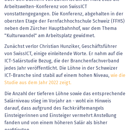
Arbeitswelten-Konferenz von SwissICT
vonstattengegangen. Die Konferenz, abgehalten in der
obersten Etage der Fernfachhochschule Schweiz (FFHS)
neben dem Zürcher Hauptbahnhof, war dem Thema
"Kulturwandel" am Arbeitsplatz gewidmet.
Zunächst verlor Christian Hunziker, Geschäftsführer
von SwissICT, einige einleitende Worte. Er nahm auf die
ICT-Salärstudie Bezug, die der Branchenfachverband
jedes Jahr veröffentlicht. Die Löhne in der Schweizer
ICT-Branche sind stabil auf einem hohen Niveau,
wie die
Studie aus dem Jahr 2022 zeigt.
Die Anzahl der tieferen Löhne sowie das entsprechende
Salärniveau stieg im Vorjahr an - wohl ein Hinweis
darauf, dass aufgrund des Fachkräftemangels
Einsteigerinnen und Einsteiger vermehrt Anstellung
fanden und von einem höheren Salär als bisher
profitierten.