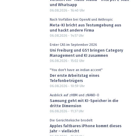
und Whatsapp
06.08.2026 - 16:40
Uhr
Nach Vorfällen bei OpenAI und Anthropic
Meta-KI bricht aus Testumgebung aus
und hackt andere Firma
06.08.2026 - 14:57
Uhr
Erster CAS im September 2026
Uni Freiburg und GS1 bringen Category
Management und KI zusammen
06.08.2026 - 15:02
Uhr
"You don't have an indian accent"
Der erste Arbeitstag eines
Telefonbetrügers
06.08.2026 - 10:59
Uhr
Ausblick auf zHBM und zNAND-O
Samsung geht mit KI-Speicher in die
dritte Dimension
06.08.2026 - 11:37
Uhr
Die Gerüchteküche brodelt
Apples faltbares iPhone kommt dieses
Jahr – vielleicht