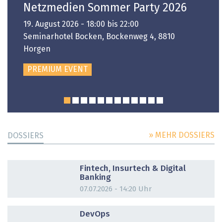
Netzmedien Sommer Party 2026
19. August 2026 - 18:00 bis 22:00
Seminarhotel Bocken, Bockenweg 4, 8810
Horgen
PREMIUM EVENT
» MEHR DOSSIERS
DOSSIERS
DOSSIER
Fintech, Insurtech & Digital
Banking
07.07.2026 - 14:20 Uhr
DOSSIER
DevOps