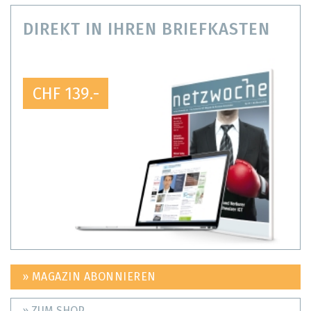
DIREKT IN IHREN BRIEFKASTEN
CHF 139.-
» MAGAZIN ABONNIEREN
» ZUM SHOP