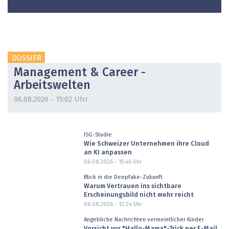
DOSSIER
Management & Career -
Arbeitswelten
06.08.2026 - 15:02 Uhr
ISG-Studie
Wie Schweizer Unternehmen ihre Cloud
an KI anpassen
06.08.2026 - 15:46
Uhr
Blick in die Deepfake-Zukunft
Warum Vertrauen ins sichtbare
Erscheinungsbild nicht mehr reicht
06.08.2026 - 12:24
Uhr
Angebliche Nachrichten vermeintlicher Kinder
Vorsicht vor "Hallo-Mama"-Trick per E-Mail