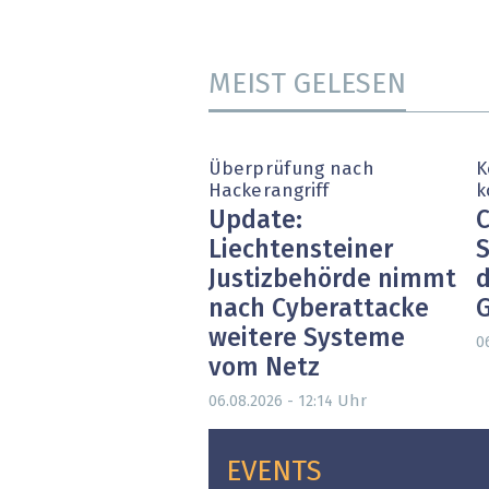
MEIST GELESEN
Überprüfung nach
K
Hackerangriff
k
Update:
C
Liechtensteiner
S
Justizbehörde nimmt
d
nach Cyberattacke
weitere Systeme
0
vom Netz
Uhr
06.08.2026 - 12:14
EVENTS