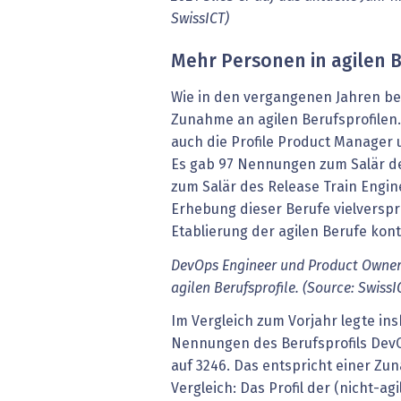
SwissICT)
Mehr Personen in agilen B
Wie in den vergangenen Jahren be
Zunahme an agilen Berufsprofilen
auch die Profile Product Manager 
Es gab 97 Nennungen zum Salär d
zum Salär des Release Train Engine
Erhebung dieser Berufe vielverspr
Etablierung der agilen Berufe kont
DevOps Engineer und Product Owner
agilen Berufsprofile. (Source: SwissI
Im Vergleich zum Vorjahr legte in
Nennungen des Berufsprofils DevO
auf 3246. Das entspricht einer Z
Vergleich: Das Profil der (nicht-ag