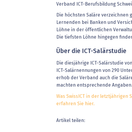
Verband ICT-Berufsbildung Schwei
Die höchsten Saläre verzeichnen 
Lernenden bei Banken und Versich
Löhne in der öffentlichen Verwal
Die tiefsten Löhne hingegen finden
Über die ICT-Salärstudie
Die diesjährige ICT-Salärstudie vo
ICT-Salärnennungen von 290 Unte
erhob der Verband auch die Salär
machten entsprechende Angaben
Was SwissICT in der letztjährigen 
erfahren Sie hier.
Artikel teilen: