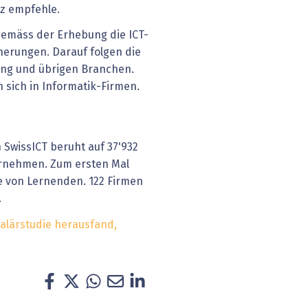
z empfehle.
gemäss der Erhebung die ICT-
erungen. Darauf folgen die
tung und übrigen Branchen.
 sich in Informatik-Firmen.
n SwissICT beruht auf 37'932
rnehmen. Zum ersten Mal
e von Lernenden. 122 Firmen
.
Salärstudie herausfand,