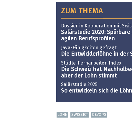
ZUM THEMA
Dossier in Kooperation mit Swis
Salärstudie 2020: Spürbar
agilen Berufsprofilen
Java-Fähigkeiten gefragt
Die Entwicklerlöhne in der
Städte-Fernarbeiter-Index
Die Schweiz hat Nachholbed
aber der Lohn stimmt
Salärstudie 2025
So entwickeln sich die Löh
LOHN
SWISSICT
DEVOPS