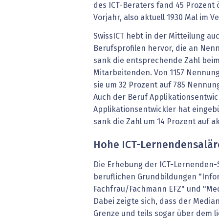
des ICT-Beraters fand 45 Prozent 
Vorjahr, also aktuell 1930 Mal im Ve
SwissICT hebt in der Mitteilung au
Berufsprofilen hervor, die an Ne
sank die entsprechende Zahl beim 
Mitarbeitenden. Von 1157 Nennun
sie um 32 Prozent auf 785 Nennung
Auch der Beruf Applikationsentwic
Applikationsentwickler hat einge
sank die Zahl um 14 Prozent auf a
Hohe ICT-Lernendensalär
Die Erhebung der ICT-Lernenden-S
beruflichen Grundbildungen "Infor
Fachfrau/Fachmann EFZ" und "Medi
Dabei zeigte sich, dass der Media
Grenze und teils sogar über dem l