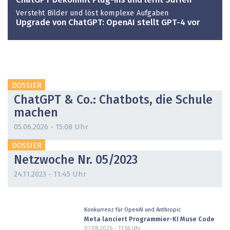
ChatGPT bekommt Plug-ins und lernt Surfen
Versteht Bilder und löst komplexe Aufgaben
Upgrade von ChatGPT: OpenAI stellt GPT-4 vor
DOSSIER
ChatGPT & Co.: Chatbots, die Schule
machen
05.06.2026 - 15:08 Uhr
DOSSIER
Netzwoche Nr. 05/2023
24.11.2023 - 11:45 Uhr
Konkurrenz für OpenAI und Anthropic
Meta lanciert Programmier-KI Muse Code
07.08.2026 - 11:56
Uhr