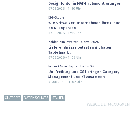
Designfehler in NAT-Implementierungen
07.08.2026 - 11:50
Uhr
ISG-Studie
Wie Schweizer Unternehmen ihre Cloud
an KI anpassen
07.08.2026 - 12:15
Uhr
Zahlen zum zweiten Quartal 2026
Lieferengpässe belasten globalen
Tabletmarkt
07.08.2026 - 11:06
Uhr
Erster CAS im September 2026
Uni Freiburg und GS1 bringen Category
Management und KI zusammen
06.08.2026 - 15:02
Uhr
CHATGPT
DATENSCHUTZ
ITALIEN
WEBCODE
MCXUG9LN