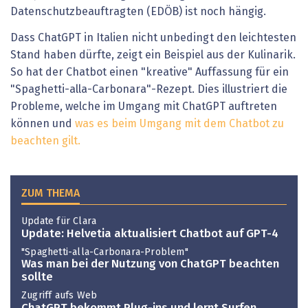
Datenschutzbeauftragten (EDÖB) ist noch hängig.
Dass ChatGPT in Italien nicht unbedingt den leichtesten
Stand haben dürfte, zeigt ein Beispiel aus der Kulinarik.
So hat der Chatbot einen "kreative" Auffassung für ein
"Spaghetti-alla-Carbonara"-Rezept. Dies illustriert die
Probleme, welche im Umgang mit ChatGPT auftreten
können und
was es beim Umgang mit dem Chatbot zu
beachten gilt.
ZUM THEMA
Update für Clara
Update: Helvetia aktualisiert Chatbot auf GPT-4
"Spaghetti-alla-Carbonara-Problem"
Was man bei der Nutzung von ChatGPT beachten
sollte
Zugriff aufs Web