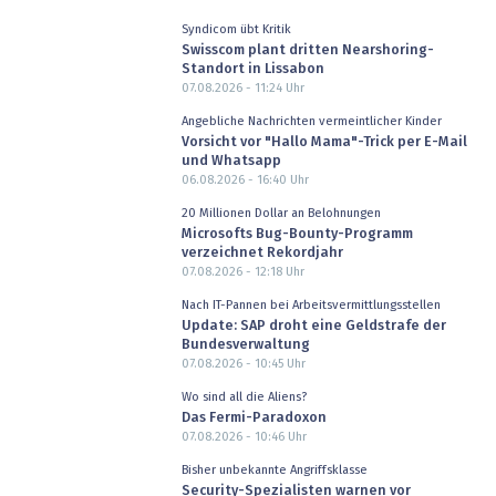
Syndicom übt Kritik
Swisscom plant dritten Nearshoring-
Standort in Lissabon
07.08.2026 - 11:24
Uhr
Angebliche Nachrichten vermeintlicher Kinder
Vorsicht vor "Hallo Mama"-Trick per E-Mail
und Whatsapp
06.08.2026 - 16:40
Uhr
20 Millionen Dollar an Belohnungen
Microsofts Bug-Bounty-Programm
verzeichnet Rekordjahr
07.08.2026 - 12:18
Uhr
Nach IT-Pannen bei Arbeitsvermittlungsstellen
Update: SAP droht eine Geldstrafe der
Bundesverwaltung
07.08.2026 - 10:45
Uhr
Wo sind all die Aliens?
Das Fermi-Paradoxon
07.08.2026 - 10:46
Uhr
Bisher unbekannte Angriffsklasse
Security-Spezialisten warnen vor