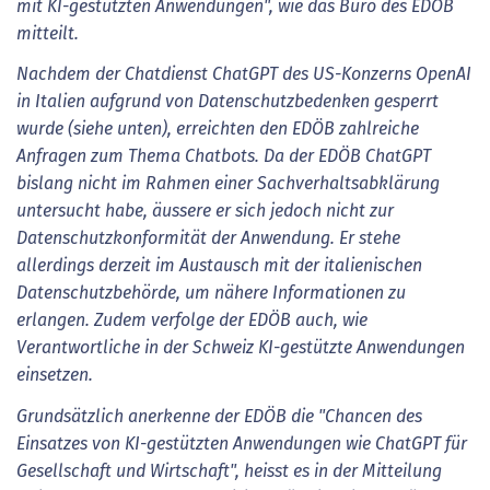
mit KI-gestützten Anwendungen", wie das Büro des EDÖB
mitteilt.
Nachdem der Chatdienst ChatGPT des US-Konzerns OpenAI
in Italien aufgrund von Datenschutzbedenken gesperrt
wurde (siehe unten), erreichten den EDÖB zahlreiche
Anfragen zum Thema Chatbots. Da der EDÖB ChatGPT
bislang nicht im Rahmen einer Sachverhaltsabklärung
untersucht habe, äussere er sich jedoch nicht zur
Datenschutzkonformität der Anwendung. Er stehe
allerdings derzeit im Austausch mit der italienischen
Datenschutzbehörde, um nähere Informationen zu
erlangen. Zudem verfolge der EDÖB auch, wie
Verantwortliche in der Schweiz KI-gestützte Anwendungen
einsetzen.
Grundsätzlich anerkenne der EDÖB die "Chancen des
Einsatzes von KI-gestützten Anwendungen wie ChatGPT für
Gesellschaft und Wirtschaft", heisst es in der Mitteilung