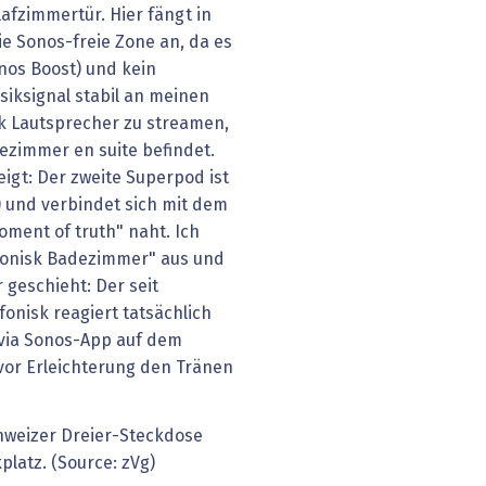
afzimmertür. Hier fängt in
 Sonos-freie Zone an, da es
onos Boost) und kein
iksignal stabil an meinen
k Lautsprecher zu streamen,
dezimmer en suite befindet.
igt: Der zweite Superpod ist
) und verbindet sich mit dem
ent of truth" naht. Ich
fonisk Badezimmer" aus und
 geschieht: Der seit
nisk reagiert tatsächlich
via Sonos-App auf dem
 vor Erleichterung den Tränen