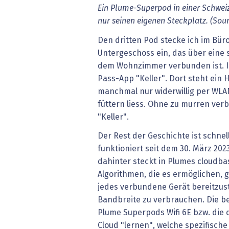
Ein Plume-Superpod in einer Schweiz
nur seinen eigenen Steckplatz. (Sour
Den dritten Pod stecke ich im Bür
Untergeschoss ein, das über eine 
dem Wohnzimmer verbunden ist. I
Pass-App "Keller". Dort steht ein 
manchmal nur widerwillig per WL
füttern liess. Ohne zu murren verb
"Keller".
Der Rest der Geschichte ist schne
funktioniert seit dem 30. März 202
dahinter steckt in Plumes cloudbas
Algorithmen, die es ermöglichen,
jedes verbundene Gerät bereitzust
Bandbreite zu verbrauchen. Die be
Plume Superpods Wifi 6E bzw. die
Cloud "lernen", welche spezifische