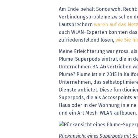
Am Ende behält Sonos wohl Recht:
Verbindungsprobleme zwischen d
Lautsprechern
waren auf das Net
auch WLAN-Experten konnten das 
zufriedenstellend lösen,
wie Sie h
Meine Erleichterung war gross, als
Plume-Superpods eintraf, die in d
Unternehmen BN AG vertrieben we
Plume? Plume ist ein 2015 in Kalif
Unternehmen, das selbstoptimiere
Dienste anbietet. Diese funktioni
Superpods, die als Accesspoints 
Haus oder in der Wohnung in eine
und ein Art Mesh-WLAN aufbauen.
Rückansicht eines Superpods mit Sc