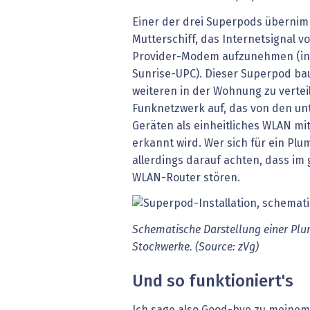
Einer der drei Superpods übernimm
Mutterschiff, das Internetsignal v
Provider-Modem aufzunehmen (in 
Sunrise-UPC). Dieser Superpod b
weiteren in der Wohnung zu verte
Funknetzwerk auf, das von den unt
Geräten als einheitliches WLAN m
erkannt wird. Wer sich für ein Plu
allerdings darauf achten, dass im
WLAN-Router stören.
Schematische Darstellung einer Plum
Stockwerke. (Source: zVg)
Und so funktioniert's
Ich sage also Good-bye zu meine