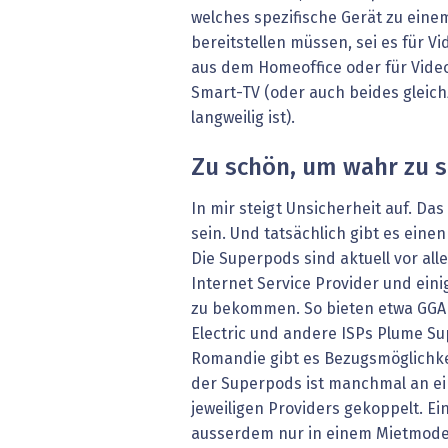
welches spezifische Gerät zu eine
bereitstellen müssen, sei es für 
aus dem Homeoffice oder für Vid
Smart-TV (oder auch beides gleichz
langweilig ist).
Zu schön, um wahr zu s
In mir steigt Unsicherheit auf. Das
sein. Und tatsächlich gibt es eine
Die Superpods sind aktuell vor all
Internet Service Provider und eini
zu bekommen. So bieten etwa GGA 
Electric und andere ISPs Plume Su
Romandie gibt es Bezugsmöglichkei
der Superpods ist manchmal an ei
jeweiligen Providers gekoppelt. Ei
ausserdem nur in einem Mietmodell 