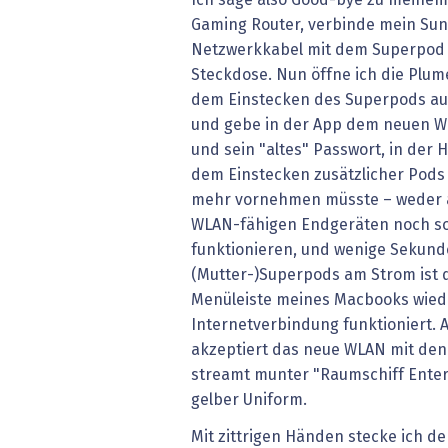
Gaming Router, verbinde mein Su
Netzwerkkabel mit dem Superpod u
Steckdose. Nun öffne ich die Plum
dem Einstecken des Superpods au
und gebe in der App dem neuen W
und sein "altes" Passwort, in der 
dem Einstecken zusätzlicher Pods
mehr vornehmen müsste – weder 
WLAN-fähigen Endgeräten noch son
funktionieren, und wenige Sekun
(Mutter-)Superpods am Strom ist 
Menüleiste meines Macbooks wiede
Internetverbindung funktioniert. 
akzeptiert das neue WLAN mit de
streamt munter "Raumschiff Enterp
gelber Uniform.
Mit zittrigen Händen stecke ich d