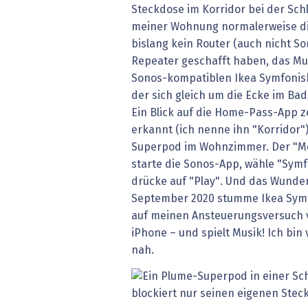
Steckdose im Korridor bei der Schl
meiner Wohnung normalerweise die
bislang kein Router (auch nicht S
Repeater geschafft haben, das Mus
Sonos-kompatiblen Ikea Symfonis
der sich gleich um die Ecke im Ba
Ein Blick auf die Home-Pass-App ze
erkannt (ich nenne ihn "Korridor"
Superpod im Wohnzimmer. Der "Mom
starte die Sonos-App, wähle "Sym
drücke auf "Play". Und das Wunder
September 2020 stumme Ikea Symfo
auf meinen Ansteuerungsversuch 
iPhone – und spielt Musik! Ich bin
nah.