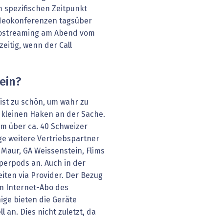
m spezifischen Zeitpunkt
Videokonferenzen tagsüber
eostreaming am Abend vom
eitig, wenn der Call
ein?
 ist zu schön, um wahr zu
n kleinen Haken an der Sache.
em über ca. 40 Schweizer
ge weitere Vertriebspartner
Maur, GA Weissenstein, Flims
perpods an. Auch in der
ten via Provider. Der Bezug
n Internet-Abo des
nige bieten die Geräte
an. Dies nicht zuletzt, da