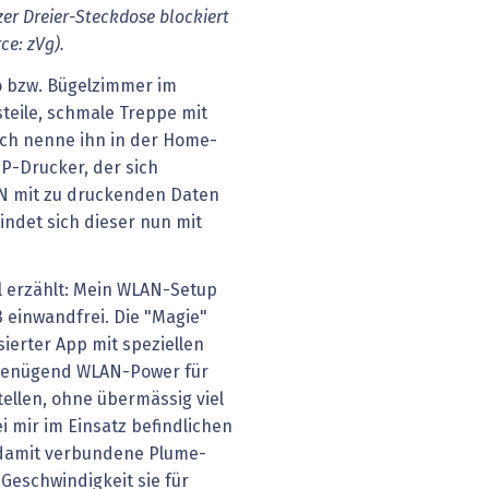
er Dreier-Steckdose blockiert
ce: zVg).
o bzw. Bügelzimmer im
steile, schmale Treppe mit
ch nenne ihn in der Home-
HP-Drucker, der sich
AN mit zu druckenden Daten
indet sich dieser nun mit
ll erzählt: Mein WLAN-Setup
3 einwandfrei. Die "Magie"
ierter App mit speziellen
 genügend WLAN-Power für
ellen, ohne übermässig viel
i mir im Einsatz befindlichen
 damit verbundene Plume-
 Geschwindigkeit sie für