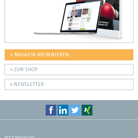
» MAGAZIN ABONNIEREN
» ZUM SHOP
» NEWSLETTER