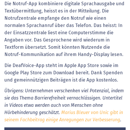
Die Notruf-App kombiniere digitale Sprachausgabe und
Textübermittlung, heisst es in der Mitteilung. Die
Notrufzentrale empfange den Notruf wie einen
normalen Sprachanruf über das Telefon. Das heisst: In
der Einsatzzentrale liest eine Computerstimme die
Angaben vor. Das Gesprochene wird wiederum in
Textform übersetzt. Somit könnten Nutzende die
Notruf-Kommunikation auf ihrem Handy-Display lesen.
Die DeafVoice-App steht im Apple App Store sowie im
Google Play Store zum Download bereit. Dank Spenden
und gemeinnützigen Beiträgen ist die App kostenlos.
Übrigens: Unternehmen verschenken viel Potenzial, indem
sie das Thema Barrierefreiheit vernachlässigen. Untertitel
in Videos etwa werden auch von Menschen ohne
Hörbehinderung geschätzt.
Marius Bleuer von Unic gibt in
seinem Fachbeitrag einige Anregungen zur Verbesserung
.