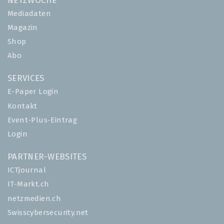
NETZWOCHE
Mediadaten
Magazin
Shop
Abo
SERVICES
E-Paper Login
Kontakt
Event-Plus-Eintrag
Login
PARTNER-WEBSITES
ICTjournal
IT-Markt.ch
netzmedien.ch
Swisscybersecurity.net