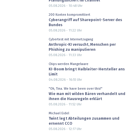
Planungssichert im Channel
05.08.2026 - 10:48
Uhr
200 Konten kompromittiert
Cyberangriff auf Sharepoint-Server des
Bundes
05.08.2026 - 11:22
Uhr
Cybertest mit Internetzugang
Anthropic-KI versucht, Menschen per
Phishing zu manipulieren
05.08.2026 - 11:33
Uhr
Chips werden Mangelware
KI-Boom bringt Halbleiter-Hersteller ans
Limit
04.08.2026 - 16:55
Uhr
"Oh, Tina. We have been over this!"
Wie man mit wilden Bären verhandelt und
ihnen die Hausregeln erklärt
05.08.2026 - 11:52
Uhr
Michael Eidel
Twint legt Abteilungen zusammen und
ernennt CCO
05.08.2026 - 12:17
Uhr