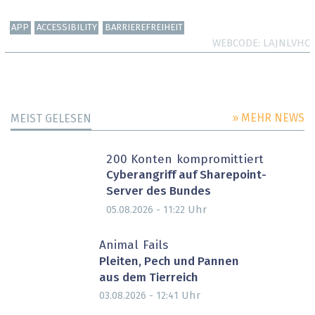
APP
ACCESSIBILITY
BARRIEREFREIHEIT
WEBCODE
LAJNLVHC
» MEHR NEWS
MEIST GELESEN
200 Konten kompromittiert
Cyberangriff auf Sharepoint-
Server des Bundes
Uhr
05.08.2026 - 11:22
Animal Fails
Pleiten, Pech und Pannen
aus dem Tierreich
Uhr
03.08.2026 - 12:41