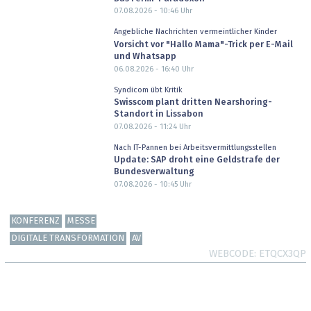
07.08.2026 - 10:46
Uhr
Angebliche Nachrichten vermeintlicher Kinder
Vorsicht vor "Hallo Mama"-Trick per E-Mail
und Whatsapp
06.08.2026 - 16:40
Uhr
Syndicom übt Kritik
Swisscom plant dritten Nearshoring-
Standort in Lissabon
07.08.2026 - 11:24
Uhr
Nach IT-Pannen bei Arbeitsvermittlungsstellen
Update: SAP droht eine Geldstrafe der
Bundesverwaltung
07.08.2026 - 10:45
Uhr
KONFERENZ
MESSE
DIGITALE TRANSFORMATION
AV
WEBCODE
ETQCX3QP