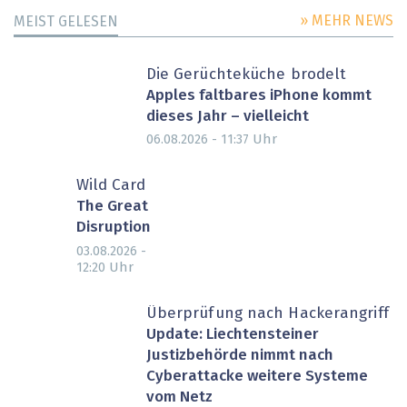
» MEHR NEWS
MEIST GELESEN
Die Gerüchteküche brodelt
Apples faltbares iPhone kommt
dieses Jahr – vielleicht
Uhr
06.08.2026 - 11:37
Wild Card
The Great
Disruption
03.08.2026 -
Uhr
12:20
Überprüfung nach Hackerangriff
Update: Liechtensteiner
Justizbehörde nimmt nach
Cyberattacke weitere Systeme
vom Netz