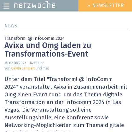
» NEWSLETTER
HEADER
MENU
Direkt
NEWS
zum
Inhalt
Transform! @ InfoComm 2024
Avixa und Omg laden zu
Transformations-Event
Mi 02.08.2023 - 14:56
Uhr
von
Calvin Lampert
und msc
Unter dem Titel "Transform! @ InfoComm
2024" veranstaltet Avixa in Zusammenarbeit mit
Omg einen Event rund um das Thema digitale
Transformation an der Infocomm 2024 in Las
Vegas. Die Veranstaltung soll eine
Ausstellungshalle, eine Konferenz sowie
Networking-Möglichkeiten zum Thema digitale