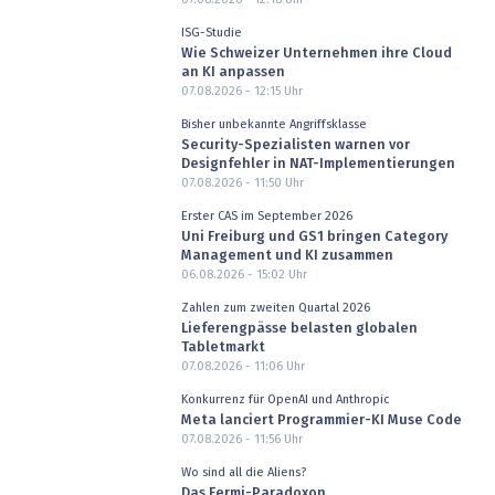
ISG-Studie
Wie Schweizer Unternehmen ihre Cloud
an KI anpassen
07.08.2026 - 12:15
Uhr
Bisher unbekannte Angriffsklasse
Security-Spezialisten warnen vor
Designfehler in NAT-Implementierungen
07.08.2026 - 11:50
Uhr
Erster CAS im September 2026
Uni Freiburg und GS1 bringen Category
Management und KI zusammen
06.08.2026 - 15:02
Uhr
Zahlen zum zweiten Quartal 2026
Lieferengpässe belasten globalen
Tabletmarkt
07.08.2026 - 11:06
Uhr
Konkurrenz für OpenAI und Anthropic
Meta lanciert Programmier-KI Muse Code
07.08.2026 - 11:56
Uhr
Wo sind all die Aliens?
Das Fermi-Paradoxon