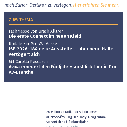
nach Zürich-Oerlikon zu verlegen.
Hier erfahren Sie mehr.
ZUM THEMA
Fachmesse von Brack Alltron
Die erste Connect im neuen Kleid
Update zur Pro-AV-Messe
ISE 2026: 184 neue Aussteller - aber neue Halle
verzögert sich
Mit Caretta Research
Avixa erneuert den Fünfjahresausblick für die Pro-
AV-Branche
20 Millionen Dollar an Belohnungen
Microsofts Bug-Bounty-Programm
verzeichnet Rekordjahr
07.08.2026 - 12:18
Uhr