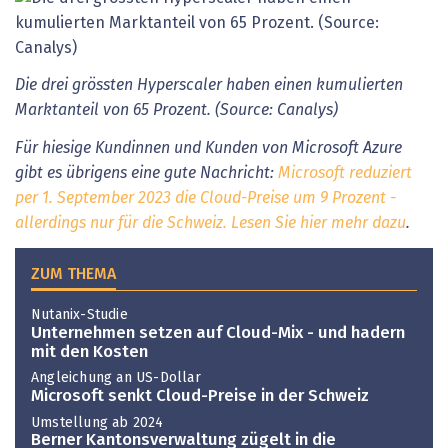
Die drei grössten Hyperscaler haben einen kumulierten
Marktanteil von 65 Prozent. (Source: Canalys)
Für hiesige Kundinnen und Kunden von Microsoft Azure
gibt es übrigens eine gute Nachricht:
Microsoft reduziert
per 1. September 2023 die Cloud-Preise um 9 Prozent -
allerdings nur für die Schweiz. Lesen Sie hier mehr dazu
.
ZUM THEMA
Nutanix-Studie
Unternehmen setzen auf Cloud-Mix - und hadern
mit den Kosten
Angleichung an US-Dollar
Microsoft senkt Cloud-Preise in der Schweiz
Umstellung ab 2024
Berner Kantonsverwaltung zügelt in die