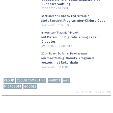
Bundesverwaltung
07.08.2026 - 10:45
Uhr
Konkurrenz für OpenAI und Anthropic
Meta lanciert Programmier-KI Muse Code
07.08.2026 - 11:56
Uhr
Innosuisse-"Flagship"-Projekt
Mit Daten und Digitalisierung gegen
Diabetes
09.08.2026 - 09:00
Uhr
20 Millionen Dollar an Belohnungen
Microsofts Bug-Bounty-Programm
verzeichnet Rekordjahr
07.08.2026 - 12:18
Uhr
CLOUD
CLOUD COMPUTING
MÄRKTE
AWS
MICROSOFT
GOOGLE
WEBCODE
SX24UBRB