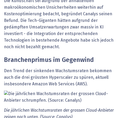
Die Kundschaft sei aufgrund der anhaltenden
makroökonomischen Unsicherheiten weiterhin auf
Kostenoptimierung bedacht, begründet Canalys seinen
Befund. Die Tech-Giganten hätten aufgrund der
gedämpften Umsatzerwartungen zwar massiv in KI
investiert - die Integration der entsprechenden
Technologien in bestehende Angebote habe sich jedoch
noch nicht bezahlt gemacht.
Branchenprimus im Gegenwind
Den Trend der sinkenden Wachstumsraten bekommen
auch die drei grössten Hyperscaler zu spüren, aktuell
insbesondere Amazon Web Services (AWS).
Die jährlichen Wachstumsraten der grossen Cloud-Anbieter
zeigen nach unten. (Source: Canalys)