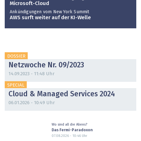
Microsoft-Cloud
Ankündigungen vom New York Summit
AWS surft weiter auf der KI-Welle
DOSSIER
Netzwoche Nr. 09/2023
14.09.2023 - 11:48 Uhr
SPECIAL
Cloud & Managed Services 2024
06.01.2026 - 10:49 Uhr
Wo sind all die Aliens?
Das Fermi-Paradoxon
07.08.2026 - 10:46
Uhr