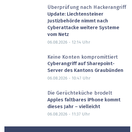
Überprüfung nach Hackerangriff
Update: Liechtensteiner
Justizbehörde nimmt nach
Cyberattacke weitere Systeme
vom Netz
Uhr
06.08.2026 - 12:14
Keine Konten kompromittiert
Cyberangriff auf Sharepoint-
Server des Kantons Graubünden
Uhr
06.08.2026 - 10:47
Die Gerüchteküche brodelt
Apples faltbares iPhone kommt
dieses Jahr – vielleicht
Uhr
06.08.2026 - 11:37