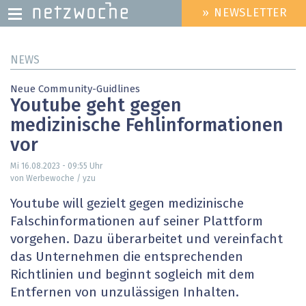
» NEWSLETTER
HEADER
MENU
Direkt
NEWS
zum
Inhalt
Neue Community-Guidlines
Youtube geht gegen
medizinische Fehlinformationen
vor
Mi 16.08.2023 - 09:55
Uhr
von Werbewoche / yzu
Youtube will gezielt gegen medizinische
Falschinformationen auf seiner Plattform
vorgehen. Dazu überarbeitet und vereinfacht
das Unternehmen die entsprechenden
Richtlinien und beginnt sogleich mit dem
Entfernen von unzulässigen Inhalten.