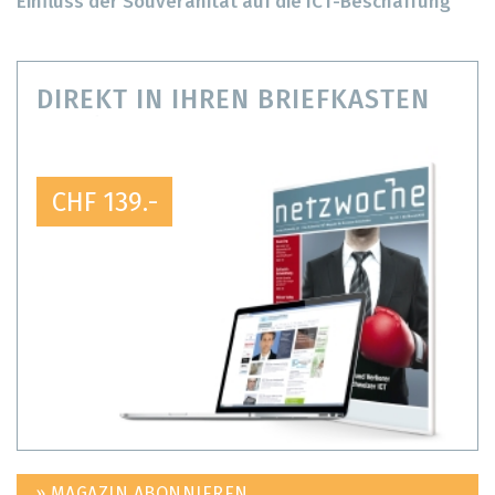
Einfluss der Souveränität auf die ICT-Beschaffung
DIREKT IN IHREN BRIEFKASTEN
CHF 139.-
» MAGAZIN ABONNIEREN