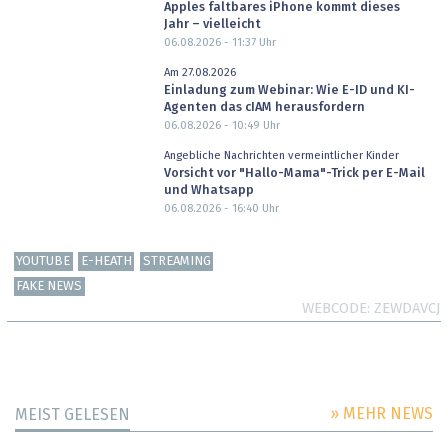
Apples faltbares iPhone kommt dieses
Jahr – vielleicht
06.08.2026 - 11:37
Uhr
Am 27.08.2026
Einladung zum Webinar: Wie E-ID und KI-
Agenten das cIAM herausfordern
06.08.2026 - 10:49
Uhr
Angebliche Nachrichten vermeintlicher Kinder
Vorsicht vor "Hallo-Mama"-Trick per E-Mail
und Whatsapp
06.08.2026 - 16:40
Uhr
YOUTUBE
E-HEATH
STREAMING
FAKE NEWS
WEBCODE
ZEWDAVCJ
» MEHR NEWS
MEIST GELESEN