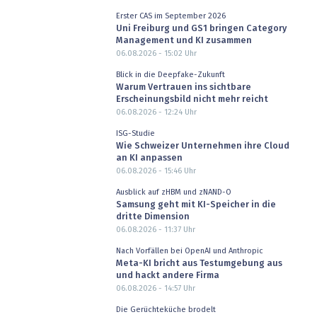
Erster CAS im September 2026
Uni Freiburg und GS1 bringen Category
Management und KI zusammen
06.08.2026 - 15:02
Uhr
Blick in die Deepfake-Zukunft
Warum Vertrauen ins sichtbare
Erscheinungsbild nicht mehr reicht
06.08.2026 - 12:24
Uhr
ISG-Studie
Wie Schweizer Unternehmen ihre Cloud
an KI anpassen
06.08.2026 - 15:46
Uhr
Ausblick auf zHBM und zNAND-O
Samsung geht mit KI-Speicher in die
dritte Dimension
06.08.2026 - 11:37
Uhr
Nach Vorfällen bei OpenAI und Anthropic
Meta-KI bricht aus Testumgebung aus
und hackt andere Firma
06.08.2026 - 14:57
Uhr
Die Gerüchteküche brodelt