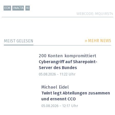
ECM
INACTA
KI
WEBCODE
MQUIRST4
» MEHR NEWS
MEIST GELESEN
200 Konten kompromittiert
Cyberangriff auf Sharepoint-
Server des Bundes
Uhr
05.08.2026 - 11:22
Michael Eidel
Twint legt Abteilungen zusammen
und ernennt CCO
Uhr
05.08.2026 - 12:17