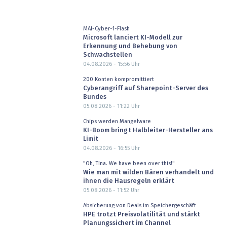
MAI-Cyber-1-Flash
Microsoft lanciert KI-Modell zur
Erkennung und Behebung von
Schwachstellen
04.08.2026 - 15:56
Uhr
200 Konten kompromittiert
Cyberangriff auf Sharepoint-Server des
Bundes
05.08.2026 - 11:22
Uhr
Chips werden Mangelware
KI-Boom bringt Halbleiter-Hersteller ans
Limit
04.08.2026 - 16:55
Uhr
"Oh, Tina. We have been over this!"
Wie man mit wilden Bären verhandelt und
ihnen die Hausregeln erklärt
05.08.2026 - 11:52
Uhr
Absicherung von Deals im Speichergeschäft
HPE trotzt Preisvolatilität und stärkt
Planungssichert im Channel