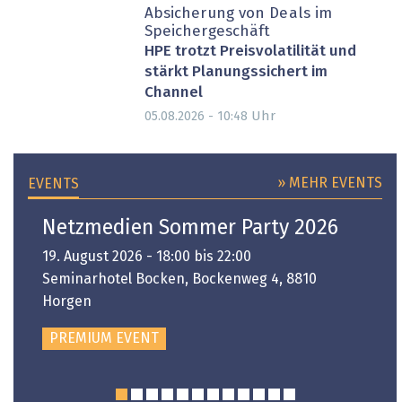
Absicherung von Deals im
Speichergeschäft
HPE trotzt Preisvolatilität und
stärkt Planungssichert im
Channel
Uhr
05.08.2026 - 10:48
» MEHR EVENTS
EVENTS
Netzmedien Sommer Party 2026
19. August 2026 - 18:00 bis 22:00
Seminarhotel Bocken, Bockenweg 4, 8810
Horgen
PREMIUM EVENT