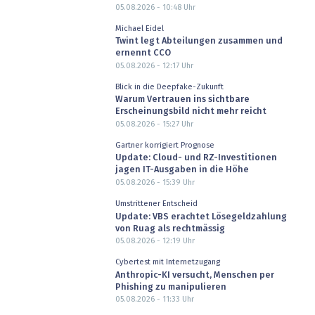
05.08.2026 - 10:48
Uhr
Michael Eidel
Twint legt Abteilungen zusammen und
ernennt CCO
05.08.2026 - 12:17
Uhr
Blick in die Deepfake-Zukunft
Warum Vertrauen ins sichtbare
Erscheinungsbild nicht mehr reicht
05.08.2026 - 15:27
Uhr
Gartner korrigiert Prognose
Update: Cloud- und RZ-Investitionen
jagen IT-Ausgaben in die Höhe
05.08.2026 - 15:39
Uhr
Umstrittener Entscheid
Update: VBS erachtet Lösegeldzahlung
von Ruag als rechtmässig
05.08.2026 - 12:19
Uhr
Cybertest mit Internetzugang
Anthropic-KI versucht, Menschen per
Phishing zu manipulieren
05.08.2026 - 11:33
Uhr