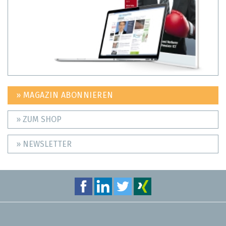
» MAGAZIN ABONNIEREN
» ZUM SHOP
» NEWSLETTER