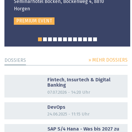
Seminarhotel Bocken, Bockenweg 4, 8810
Horgen
PREMIUM EVENT
» MEHR DOSSIERS
DOSSIERS
DOSSIER
Fintech, Insurtech & Digital
Banking
07.07.2026 - 14:20 Uhr
DOSSIER
DevOps
24.06.2025 - 11:15 Uhr
DOSSIER
SAP S/4 Hana - Was bis 2027 zu