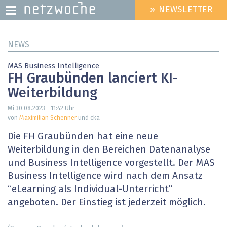
» NEWSLETTER
HEADER
MENU
Direkt
NEWS
zum
Inhalt
MAS Business Intelligence
FH Graubünden lanciert KI-
Weiterbildung
Mi 30.08.2023 - 11:42
Uhr
von
Maximilian Schenner
und cka
Die FH Graubünden hat eine neue
Weiterbildung in den Bereichen Datenanalyse
und Business Intelligence vorgestellt. Der MAS
Business Intelligence wird nach dem Ansatz
“eLearning als Individual-Unterricht”
angeboten. Der Einstieg ist jederzeit möglich.