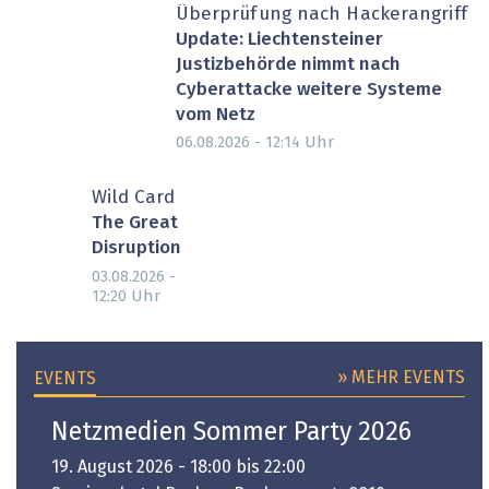
Überprüfung nach Hackerangriff
Update: Liechtensteiner
Justizbehörde nimmt nach
Cyberattacke weitere Systeme
vom Netz
Uhr
06.08.2026 - 12:14
Wild Card
The Great
Disruption
03.08.2026 -
Uhr
12:20
» MEHR EVENTS
EVENTS
Netzmedien Sommer Party 2026
19. August 2026 - 18:00 bis 22:00