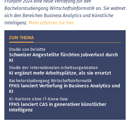
Frühjahr 2024 eine neue Vertiefung für den
Bachelorstudiengang Wirtschaftsinformatik an. Sie widmet
sich den Bereichen Business Analytics und künstliche
Intelligenz.
Mehr erfahren Sie hier.
ZUM THEMA
Studie von Deloitte
Schweizer Angestellte fürchten Jobverlust durch
KI
Studie der Internationalen Arbeitsorganisation
KI ergänzt mehr Arbeitsplätze, als sie ersetzt
Bachelorstudiengang Wirtschaftsinformatik
FFHS lanciert Vertiefung in Business Analytics und
KI
KI-Karriere ohne IT-Know-how
FFHS lanciert CAS in generativer künstlicher
Intelligenz