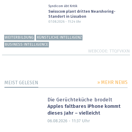
Syndicom übt Kritik
Swisscom plant dritten Nearshoring-
Standort in Lissabon
07.08.2026 - 11:24
Uhr
WEITERBILDUNG
KÜNSTLICHE INTELLIGENZ
BUSINESS INTELLIGENCE
WEBCODE
TTQFVKXN
» MEHR NEWS
MEIST GELESEN
Die Gerüchteküche brodelt
Apples faltbares iPhone kommt
dieses Jahr – vielleicht
Uhr
06.08.2026 - 11:37