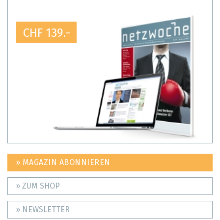
CHF 139.-
» MAGAZIN ABONNIEREN
» ZUM SHOP
» NEWSLETTER