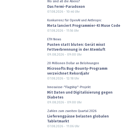
Wo sind all die Aliens?
Das Fermi-Paradoxon
07.08.2026 - 10:46
Uhr
Konkurrenz für OpenAI und Anthropic
Meta lanciert Programmier-KI Muse Code
07.08.2026 - 11:56
Uhr
ETH News
Pusten statt bluten: Gerät misst
Fettverbrennung in der Atemluft
09.08.2026 - 09:00
Uhr
20 Millionen Dollar an Belohnungen
Microsofts Bug-Bounty-Programm
verzeichnet Rekordjahr
07.08.2026 - 12:18
Uhr
Innosuisse-"Flagship"-Projekt
Mit Daten und Digitalisierung gegen
Diabetes
09.08.2026 - 09:00
Uhr
Zahlen zum zweiten Quartal 2026
Lieferengpässe belasten globalen
Tabletmarkt
07.08.2026 - 11:06
Uhr