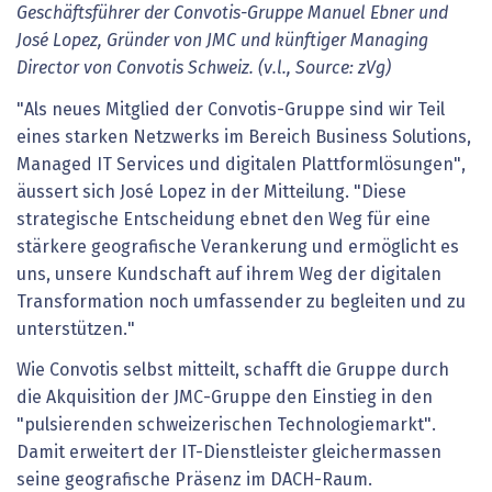
Geschäftsführer der Convotis-Gruppe Manuel Ebner und
José Lopez, Gründer von JMC und künftiger Managing
Director von Convotis Schweiz. (v.l., Source: zVg)
"Als neues Mitglied der Convotis-Gruppe sind wir Teil
eines starken Netzwerks im Bereich Business Solutions,
Managed IT Services und digitalen Plattformlösungen",
äussert sich José Lopez in der Mitteilung. "Diese
strategische Entscheidung ebnet den Weg für eine
stärkere geografische Verankerung und ermöglicht es
uns, unsere Kundschaft auf ihrem Weg der digitalen
Transformation noch umfassender zu begleiten und zu
unterstützen."
Wie Convotis selbst mitteilt, schafft die Gruppe durch
die Akquisition der JMC-Gruppe den Einstieg in den
"pulsierenden schweizerischen Technologiemarkt".
Damit erweitert der IT-Dienstleister gleichermassen
seine geografische Präsenz im DACH-Raum.