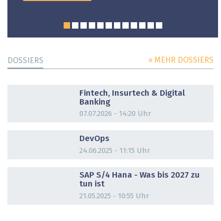
» MEHR DOSSIERS
DOSSIERS
DOSSIER
Fintech, Insurtech & Digital
Banking
07.07.2026 - 14:20 Uhr
DOSSIER
DevOps
24.06.2025 - 11:15 Uhr
DOSSIER
SAP S/4 Hana - Was bis 2027 zu
tun ist
21.05.2025 - 10:55 Uhr