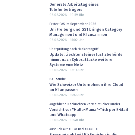
Der erste Arbeitstag eines
Telefonbetrügers
06.08.2026 - 10:59
Uhr
Erster CAS im September 2026
Uni Freiburg und GS1 bringen Category
Management und KI zusammen
06.08.2026 - 15:02
Uhr
Überprüfung nach Hackerangriff
Update: Liechtensteiner Justizbehörde
nimmt nach Cyberattacke weitere
Systeme vom Netz
06.08.2026 - 12:14
Uhr
ISG-Studie
Wie Schweizer Unternehmen ihre Cloud
an KI anpassen
06.08.2026 - 15:46
Uhr
Angebliche Nachrichten vermeintlicher Kinder
Vorsicht vor "Hallo-Mama"-Trick per E-Mail
und Whatsapp
06.08.2026 - 16:40
Uhr
Ausblick auf zHBM und zNAND-O
Samsung geht mit KI-Speicher in die