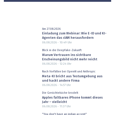
Am 27.08.2026
Einladung zum Webinar: Wie E-ID und KI-
Agenten das cIAM herausfordern
06.08.2026 - 10:49
Uhr
Blick in die Deepfake-Zukunft
Warum Vertrauen ins sichtbare
Erscheinungsbild nicht mehr reicht
06.08.2026 - 12:24
Uhr
Nach Vorfällen bei OpenAI und Anthropic
Meta-KI bricht aus Testumgebung aus
und hackt andere Firma
06.08.2026 - 14:57
Uhr
Die Gerüchteküche brodelt
Apples faltbares iPhone kommt dieses
Jahr – vielleicht
06.08.2026 - 11:37
Uhr
"You don't have an indian accent"