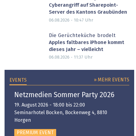
Cyberangriff auf Sharepoint-
Server des Kantons Graubünden
Uhr
06.08.2026 - 10:47
Die Gerüchteküche brodelt
Apples faltbares iPhone kommt
dieses Jahr – vielleicht
Uhr
06.08.2026 - 11:37
» MEHR EVENTS
EVENTS
Netzmedien Sommer Party 2026
19. August 2026 - 18:00 bis 22:00
Seminarhotel Bocken, Bockenweg 4, 8810
Horgen
PREMIUM EVENT