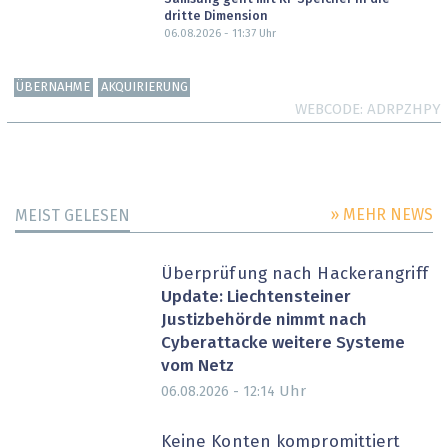
dritte Dimension
06.08.2026 - 11:37
Uhr
ÜBERNAHME
AKQUIRIERUNG
WEBCODE
ADRPZHPY
» MEHR NEWS
MEIST GELESEN
Überprüfung nach Hackerangriff
Update: Liechtensteiner
Justizbehörde nimmt nach
Cyberattacke weitere Systeme
vom Netz
Uhr
06.08.2026 - 12:14
Keine Konten kompromittiert