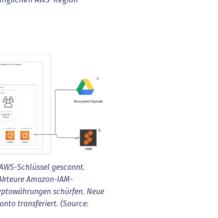
 AWS-Schlüssel gescannt.
e Akteure Amazon-IAM-
ryptowährungen schürfen. Neue
nto transferiert. (Source: