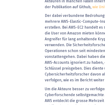
Akteuren in manchen Fällen inner
der Publikation auf Github,
wie Uni
Der dabei verbundene Bedrohungsv
mehrere AWS-Elastic-Compute-Ins
erstellen. Bei AWS-EC2 handelt es 
die User von Amazon mieten könne
Angreifer für lang anhaltende Kr
verwenden. Die Sicherheitsforsche
Operationen schon seit mindesten
vonstattengehen. Dabei haben die 
AWS-Accounts ignoriert zu haben, 
Schlüssel preisgeben. Dies diente
Cybersicherheitsforscher davon ab
verfolgen, wie es im Bericht weiter
Um die Akteure besser zu verfolgen
Cyberforschende selbstgemachte A
AWS entdeckt die grosse Mehrzeit 