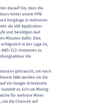
aten darauf hin, dass die
teurs hinter einem VPN
elben Vorgänge in mehreren
hr als 400 Application-
ufe und benötigen laut
ben Minuten dafür. Dies
erfolgreich in der Lage ist,
Um AWS-EC2-Instanzen zu
rohungsakteur die
Instanzen gebraucht, um nach
iesem Falle wurden sie die
auf ein Google-Drivekonto
l handelt es sich um Mining-
reiche für mehrere Miner
, um die Chancen auf