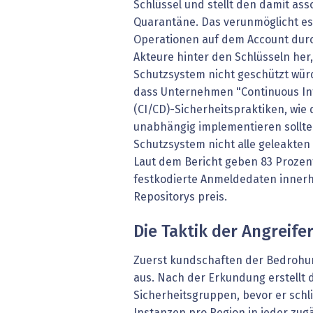
Schlüssel und stellt den damit ass
Quarantäne. Das verunmöglicht es
Operationen auf dem Account durch
Akteure hinter den Schlüsseln her,
Schutzsystem nicht geschützt würd
dass Unternehmen "Continuous Int
(CI/CD)-Sicherheitspraktiken, wie
unabhängig implementieren sollte
Schutzsystem nicht alle geleakten
Laut dem Bericht geben 83 Prozent
festkodierte Anmeldedaten inner
Repositorys preis.
Die Taktik der Angreife
Zuerst kundschaften der Bedrohu
aus. Nach der Erkundung erstellt
Sicherheitsgruppen, bevor er schl
Instanzen pro Region in jeder zu