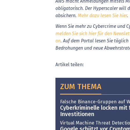
AWS macht Anmeldungen mittels Mul
obligatorisch. Der Hyperscaler will
absichern.
Mehr dazu lesen Sie hier
.
Wenn Sie mehr zu Cybercrime und Cy
melden Sie sich hier für den Newslet
an
. Auf dem Portal lesen Sie täglic
Bedrohungen und neue Abwehrstrat
Artikel teilen:
ZUM THEMA
Falsche Binance-Gruppen auf 
Cyberkriminelle locken mit
Investitionen
Virtual Machine Threat Detecti
Google schützt vor Cryptom