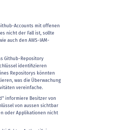
Github-Accounts mit offenen
nicht der Fall ist, sollte
wie auch den AWS-IAM-
as Github-Repository
hlüssel identifizieren
ines Repositorys könnten
lieren, was die Überwachung
ivitäten vereinfache.
" informiere Besitzer von
lüssel von aussen sichtbar
n oder Applikationen nicht