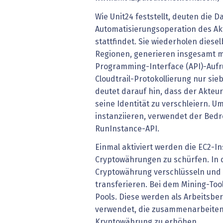
Wie Unit24 feststellt, deuten die D
Automatisierungsoperation des Ak
stattfindet. Sie wiederholen dies
Regionen, generieren insgesamt me
Programming-Interface (API)-Aufr
Cloudtrail-Protokollierung nur sie
deutet darauf hin, dass der Akteur 
seine Identität zu verschleiern. 
instanziieren, verwendet der Bed
RunInstance-API.
Einmal aktiviert werden die EC2-
Cryptowährungen zu schürfen. In d
Cryptowährung verschlüsseln und 
transferieren. Bei dem Mining-Too
Pools. Diese werden als Arbeitsbe
verwendet, die zusammenarbeiten
Kryptowährung zu erhöhen.