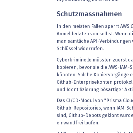
Schutzmassnahmen
In den meisten Fällen sperrt AWS 
Anmeldedaten von selbst. Wenn dies 
man sämtliche API-Verbindungen 
Schlüssel widerrufen.
Cyberkriminelle müssten zuerst d
kopieren, bevor sie die AWS-IAM-Sc
könnten. Solche Kopiervorgänge e
Github-Enterprisekonten protokol
und Identifizierung bösartiger Akt
Das CI/CD-Modul von "Prisma Cloud
Github-Repositories, wenn IAM-Sch
sind, Github-Depots geklont wurde
einwandfrei laufen.