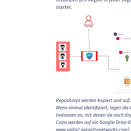
startet.
Repositorys werden kopiert und auf
Wenn einmal identifiziert, legen di
Instanzen an, mit denen sie nach K
Coins werden auf ein Google-Drive-Ko
www.unit42.paloaltonetworks.com)