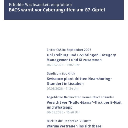
Erhöhte Wachsamkeit empfohlen
BACS warnt vor Cyberangriffen am G7-Gipfel
Erster CAS im September 2026
Uni Freiburg und GS1 bringen Category
Management und KI zusammen
06.08.2026 - 15:02
Uhr
Syndicom übt Kritik
Swisscom plant dritten Nearshoring-
Standort in Lissabon
07.08.2026 - 11:24
Uhr
Angebliche Nachrichten vermeintlicher Kinder
Vorsicht vor "Hallo-Mama"-Trick per E-Mail
und Whatsapp
06.08.2026 - 16:40
Uhr
Blick in die Deepfake-Zukunft
Warum Vertrauen ins sichtbare