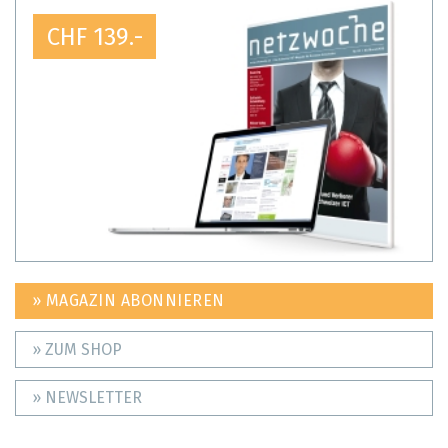
CHF 139.-
» MAGAZIN ABONNIEREN
» ZUM SHOP
» NEWSLETTER