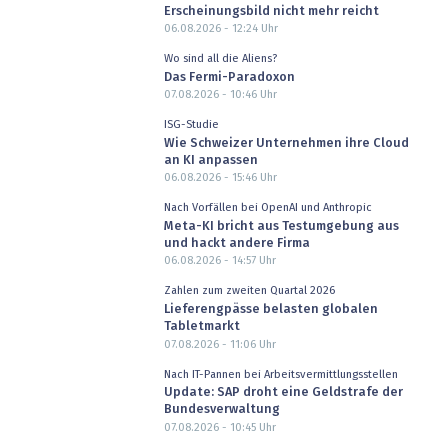
Erscheinungsbild nicht mehr reicht
06.08.2026 - 12:24
Uhr
Wo sind all die Aliens?
Das Fermi-Paradoxon
07.08.2026 - 10:46
Uhr
ISG-Studie
Wie Schweizer Unternehmen ihre Cloud
an KI anpassen
06.08.2026 - 15:46
Uhr
Nach Vorfällen bei OpenAI und Anthropic
Meta-KI bricht aus Testumgebung aus
und hackt andere Firma
06.08.2026 - 14:57
Uhr
Zahlen zum zweiten Quartal 2026
Lieferengpässe belasten globalen
Tabletmarkt
07.08.2026 - 11:06
Uhr
Nach IT-Pannen bei Arbeitsvermittlungsstellen
Update: SAP droht eine Geldstrafe der
Bundesverwaltung
07.08.2026 - 10:45
Uhr