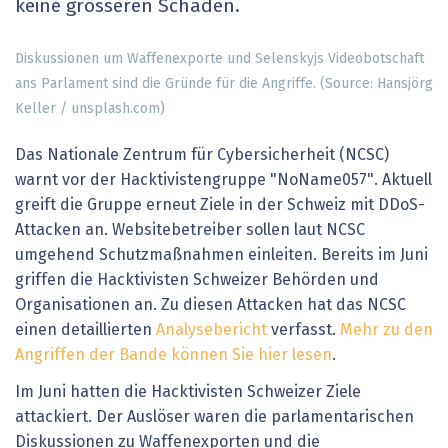
keine grösseren Schäden.
Diskussionen um Waffenexporte und Selenskyjs Videobotschaft
ans Parlament sind die Gründe für die Angriffe. (Source: Hansjörg
Keller / unsplash.com)
Das Nationale Zentrum für Cybersicherheit (NCSC)
warnt vor der Hacktivistengruppe "NoName057". Aktuell
greift die Gruppe erneut Ziele in der Schweiz mit DDoS-
Attacken an. Websitebetreiber sollen laut NCSC
umgehend Schutzmaßnahmen einleiten. Bereits im Juni
griffen die Hacktivisten Schweizer Behörden und
Organisationen an. Zu diesen Attacken hat das NCSC
einen detaillierten
Analysebericht
verfasst.
Mehr zu den
Angriffen der Bande können Sie hier lesen
.
Im Juni hatten die Hacktivisten Schweizer Ziele
attackiert. Der Auslöser waren die parlamentarischen
Diskussionen zu Waffenexporten und die