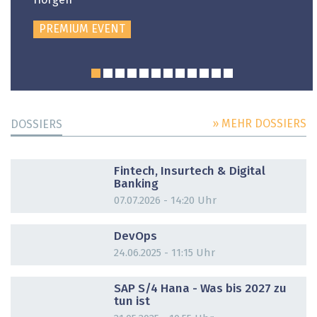
Horgen
PREMIUM EVENT
» MEHR DOSSIERS
DOSSIERS
DOSSIER
Fintech, Insurtech & Digital
Banking
07.07.2026 - 14:20 Uhr
DOSSIER
DevOps
24.06.2025 - 11:15 Uhr
DOSSIER
SAP S/4 Hana - Was bis 2027 zu
tun ist