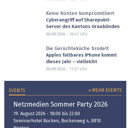
Keine Konten kompromittiert
Cyberangriff auf Sharepoint-
Server des Kantons Graubünden
Uhr
06.08.2026 - 10:47
Die Gerüchteküche brodelt
Apples faltbares iPhone kommt
dieses Jahr – vielleicht
Uhr
06.08.2026 - 11:37
» MEHR EVENTS
EVENTS
Netzmedien Sommer Party 2026
19. August 2026 - 18:00 bis 22:00
Seminarhotel Bocken, Bockenweg 4, 8810