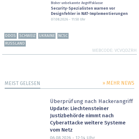
Bisher unbekannte Angriffsklasse
Security-Spezialisten warnen vor
Designfehler in NAT-Implementierungen
07.08.2026 - 11:50
Uhr
DDOS
SCHWEIZ
UKRAINE
NCSC
RUSSLAND
WEBCODE
VCVQDZRH
» MEHR NEWS
MEIST GELESEN
Überprüfung nach Hackerangriff
Update: Liechtensteiner
Justizbehörde nimmt nach
Cyberattacke weitere Systeme
vom Netz
Uhr
06.08.2026 - 12:14