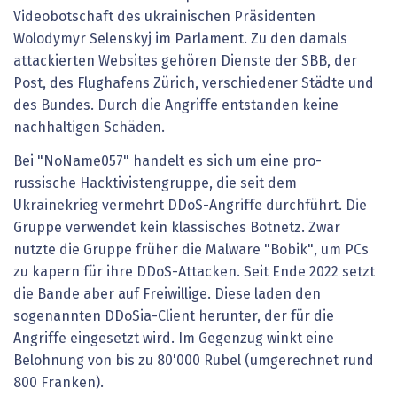
Videobotschaft des ukrainischen Präsidenten
Wolodymyr Selenskyj im Parlament. Zu den damals
attackierten Websites gehören Dienste der SBB, der
Post, des Flughafens Zürich, verschiedener Städte und
des Bundes. Durch die Angriffe entstanden keine
nachhaltigen Schäden.
Bei "NoName057" handelt es sich um eine pro-
russische Hacktivistengruppe, die seit dem
Ukrainekrieg vermehrt DDoS-Angriffe durchführt. Die
Gruppe verwendet kein klassisches Botnetz. Zwar
nutzte die Gruppe früher die Malware "Bobik", um PCs
zu kapern für ihre DDoS-Attacken. Seit Ende 2022 setzt
die Bande aber auf Freiwillige. Diese laden den
sogenannten DDoSia-Client herunter, der für die
Angriffe eingesetzt wird. Im Gegenzug winkt eine
Belohnung von bis zu 80'000 Rubel (umgerechnet rund
800 Franken).