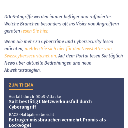
DDoS-Angriffe werden immer heftiger und raffinierter.
Welche Branchen besonders oft ins Visier von Angreiffern
geraten
lesen Sie hier
.
Wenn Sie mehr zu Cybercrime und Cybersecurity lesen
möchten,
melden Sie sich hier für den Newsletter von
Swisscybersecurity.net an
. Auf dem Portal lesen Sie täglich
News über aktuelle Bedrohungen und neue
Abwehrstrategien.
ZUM THEMA
Ausfall durch DDoS-Attacke
Salt bestätigt Netzwerkausfall durch
Cyberangriff
BACS-Halbjahresbericht
Betrüger missbrauchen vermehrt Promis als
Lockvögel