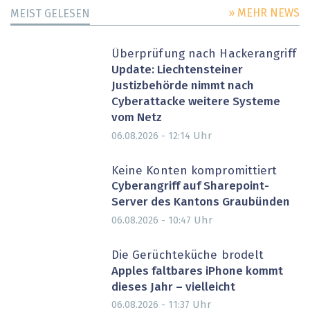
» MEHR NEWS
MEIST GELESEN
Überprüfung nach Hackerangriff
Update: Liechtensteiner
Justizbehörde nimmt nach
Cyberattacke weitere Systeme
vom Netz
Uhr
06.08.2026 - 12:14
Keine Konten kompromittiert
Cyberangriff auf Sharepoint-
Server des Kantons Graubünden
Uhr
06.08.2026 - 10:47
Die Gerüchteküche brodelt
Apples faltbares iPhone kommt
dieses Jahr – vielleicht
Uhr
06.08.2026 - 11:37