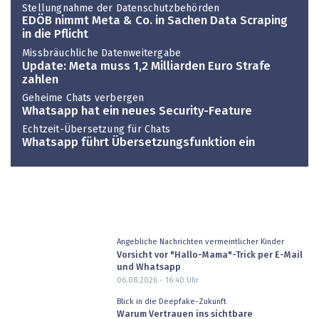
Stellungnahme der Datenschutzbehörden
EDÖB nimmt Meta & Co. in Sachen Data Scraping
in die Pflicht
Missbräuchliche Datenweitergabe
Update: Meta muss 1,2 Milliarden Euro Strafe
zahlen
Geheime Chats verbergen
Whatsapp hat ein neues Security-Feature
Echtzeit-Übersetzung für Chats
Whatsapp führt Übersetzungsfunktion ein
Angebliche Nachrichten vermeintlicher Kinder
Vorsicht vor "Hallo-Mama"-Trick per E-Mail
und Whatsapp
06.08.2026 - 16:40
Uhr
Blick in die Deepfake-Zukunft
Warum Vertrauen ins sichtbare