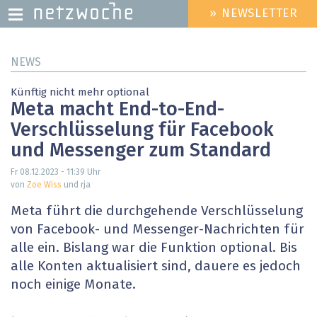
» NEWSLETTER
HEADER
MENU
Direkt
NEWS
zum
Inhalt
Künftig nicht mehr optional
Meta macht End-to-End-
Verschlüsselung für Facebook
und Messenger zum Standard
Fr 08.12.2023 - 11:39
Uhr
von
Zoe Wiss
und rja
Meta führt die durchgehende Verschlüsselung
von Facebook- und Messenger-Nachrichten für
alle ein. Bislang war die Funktion optional. Bis
alle Konten aktualisiert sind, dauere es jedoch
noch einige Monate.