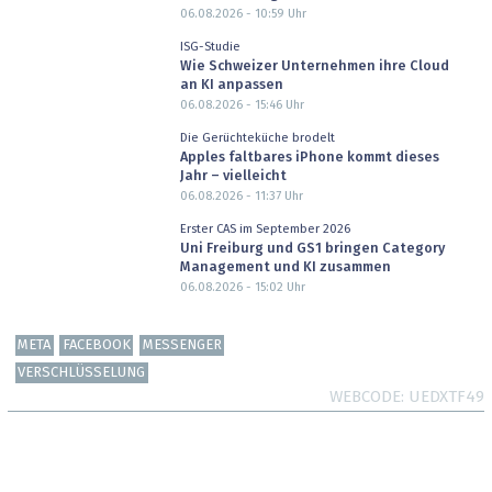
06.08.2026 - 10:59
Uhr
ISG-Studie
Wie Schweizer Unternehmen ihre Cloud
an KI anpassen
06.08.2026 - 15:46
Uhr
Die Gerüchteküche brodelt
Apples faltbares iPhone kommt dieses
Jahr – vielleicht
06.08.2026 - 11:37
Uhr
Erster CAS im September 2026
Uni Freiburg und GS1 bringen Category
Management und KI zusammen
06.08.2026 - 15:02
Uhr
META
FACEBOOK
MESSENGER
VERSCHLÜSSELUNG
WEBCODE
UEDXTF49