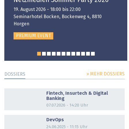
Netzmedien Sommer Party 2026
19. August 2026 - 18:00 bis 22:00
Seminarhotel Bocken, Bockenweg 4, 8810
Horgen
PREMIUM EVENT
» MEHR DOSSIERS
DOSSIERS
DOSSIER
Fintech, Insurtech & Digital
Banking
07.07.2026 - 14:20 Uhr
DOSSIER
DevOps
24.06.2025 - 11:15 Uhr