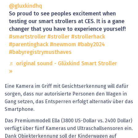
@gluxkindhq
So proud to see peoples excitement when
testing our smart strollers at CES. It is a gane
changer that you have to experience yourself!
#smartstroller
#stroller
#strollerhack
#parentinghack
#newmom
#baby2024
#babyregistrymusthaves
♬ original sound - Glüxkind Smart Stroller
Eine Kamera im Griff mit Gesichtserkennung will dafür
sorgen, dass nur autorisierte Personen den Wagen in
Gang setzen, das Entsperren erfolgt alternativ über das
Smartphone.
Das Premiummodell Ella (3800 US-Dollar vs. 2400 Dollar)
verfügt über fünf Kameras und Ultraschallsensoren ein.
Dank Objekterkennung soll der Kinderwagen auf