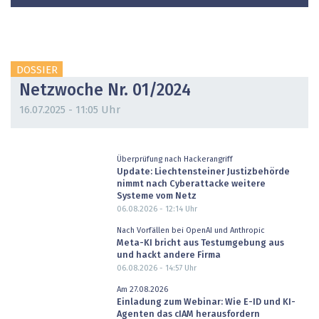
DOSSIER
Netzwoche Nr. 01/2024
16.07.2025 - 11:05 Uhr
Überprüfung nach Hackerangriff
Update: Liechtensteiner Justizbehörde
nimmt nach Cyberattacke weitere
Systeme vom Netz
06.08.2026 - 12:14
Uhr
Nach Vorfällen bei OpenAI und Anthropic
Meta-KI bricht aus Testumgebung aus
und hackt andere Firma
06.08.2026 - 14:57
Uhr
Am 27.08.2026
Einladung zum Webinar: Wie E-ID und KI-
Agenten das cIAM herausfordern