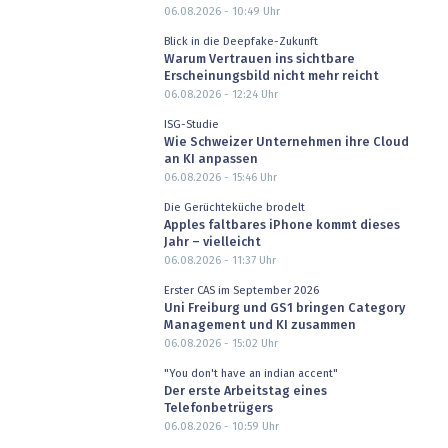
06.08.2026 - 10:49
Uhr
Blick in die Deepfake-Zukunft
Warum Vertrauen ins sichtbare
Erscheinungsbild nicht mehr reicht
06.08.2026 - 12:24
Uhr
ISG-Studie
Wie Schweizer Unternehmen ihre Cloud
an KI anpassen
06.08.2026 - 15:46
Uhr
Die Gerüchteküche brodelt
Apples faltbares iPhone kommt dieses
Jahr – vielleicht
06.08.2026 - 11:37
Uhr
Erster CAS im September 2026
Uni Freiburg und GS1 bringen Category
Management und KI zusammen
06.08.2026 - 15:02
Uhr
"You don't have an indian accent"
Der erste Arbeitstag eines
Telefonbetrügers
06.08.2026 - 10:59
Uhr