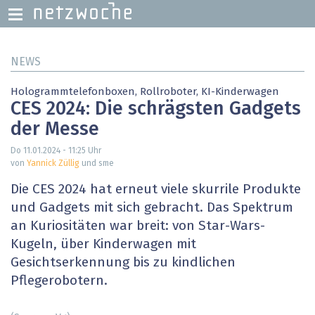
Direkt
NEWS
zum
Inhalt
Hologrammtelefonboxen, Rollroboter, KI-Kinderwagen
CES 2024: Die schrägsten Gadgets
der Messe
Do 11.01.2024 - 11:25
Uhr
von
Yannick Züllig
und sme
Die CES 2024 hat erneut viele skurrile Produkte
und Gadgets mit sich gebracht. Das Spektrum
an Kuriositäten war breit: von Star-Wars-
Kugeln, über Kinderwagen mit
Gesichtserkennung bis zu kindlichen
Pflegerobotern.