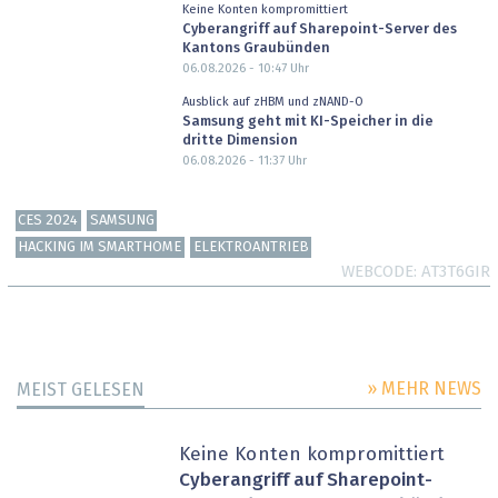
Keine Konten kompromittiert
Cyberangriff auf Sharepoint-Server des
Kantons Graubünden
06.08.2026 - 10:47
Uhr
Ausblick auf zHBM und zNAND-O
Samsung geht mit KI-Speicher in die
dritte Dimension
06.08.2026 - 11:37
Uhr
CES 2024
SAMSUNG
HACKING IM SMARTHOME
ELEKTROANTRIEB
WEBCODE
AT3T6GIR
» MEHR NEWS
MEIST GELESEN
Keine Konten kompromittiert
Cyberangriff auf Sharepoint-