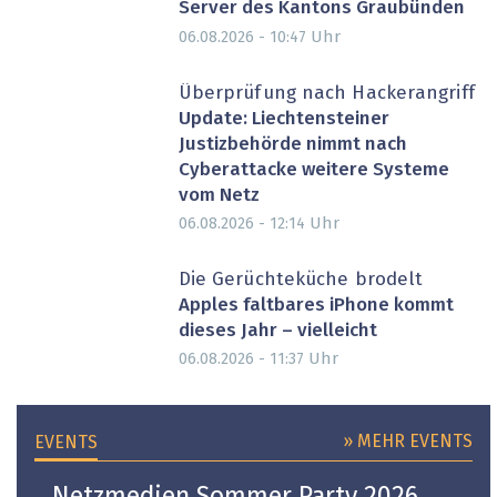
Server des Kantons Graubünden
Uhr
06.08.2026 - 10:47
Überprüfung nach Hackerangriff
Update: Liechtensteiner
Justizbehörde nimmt nach
Cyberattacke weitere Systeme
vom Netz
Uhr
06.08.2026 - 12:14
Die Gerüchteküche brodelt
Apples faltbares iPhone kommt
dieses Jahr – vielleicht
Uhr
06.08.2026 - 11:37
» MEHR EVENTS
EVENTS