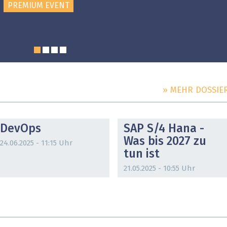
PREMIUM EVENT
» MEHR DOSSIE
DOSSIER
DOSSIER
DevOps
SAP S/4 Hana -
Was bis 2027 zu
24.06.2025 - 11:15 Uhr
tun ist
21.05.2025 - 10:55 Uhr