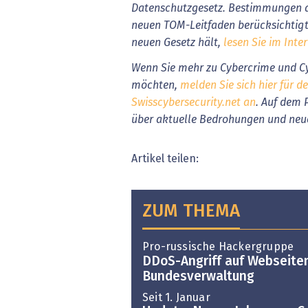
Datenschutzgesetz. Bestimmungen a
neuen TOM-Leitfaden berücksichtig
neuen Gesetz hält,
lesen Sie im Inter
Wenn Sie mehr zu Cybercrime und Cy
möchten,
melden Sie sich hier für d
Swisscybersecurity.net an
. Auf dem 
über aktuelle Bedrohungen und neu
Artikel teilen:
ZUM THEMA
Pro-russische Hackergruppe
DDoS-Angriff auf Webseite
Bundesverwaltung
Seit 1. Januar