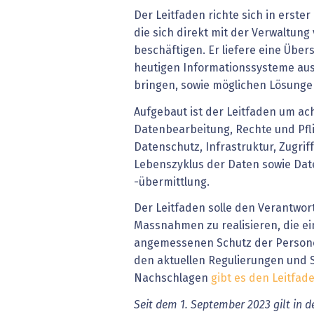
Der Leitfaden richte sich in erster
die sich direkt mit der Verwaltun
beschäftigen. Er liefere eine Übers
heutigen Informationssysteme aus
bringen, sowie möglichen Lösunge
Aufgebaut ist der Leitfaden um a
Datenbearbeitung, Rechte und Pfl
Datenschutz, Infrastruktur, Zugri
Lebenszyklus der Daten sowie Da
-übermittlung.
Der Leitfaden solle den Verantwort
Massnahmen zu realisieren, die e
angemessenen Schutz der Persone
den aktuellen Regulierungen und
Nachschlagen
gibt es den Leitfade
Seit dem 1. September 2023 gilt in d