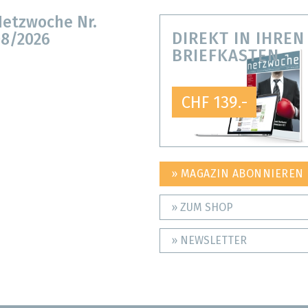
etzwoche Nr.
DIREKT IN IHREN
8/2026
BRIEFKASTEN
CHF 139.-
» MAGAZIN ABONNIEREN
» ZUM SHOP
» NEWSLETTER