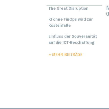
N
The Great Disruption
0
KI ohne FinOps wird zur
Kostenfalle
Einfluss der Souveränität
auf die ICT-Beschaffung
» MEHR BEITRÄGE