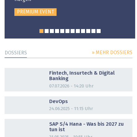
PREMIUM EVENT
» MEHR DOSSIERS
DOSSIERS
DOSSIER
Fintech, Insurtech & Digital
Banking
07.07.2026 - 14:20 Uhr
DOSSIER
DevOps
24.06.2025 - 11:15 Uhr
DOSSIER
SAP S/4 Hana - Was bis 2027 zu
tun ist