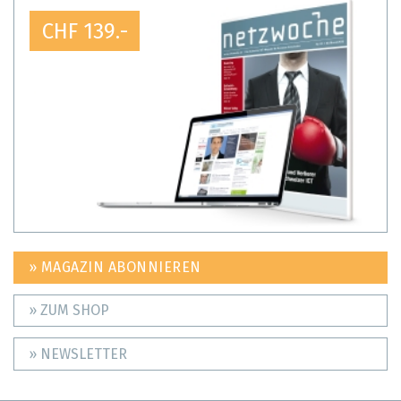
CHF 139.-
» MAGAZIN ABONNIEREN
» ZUM SHOP
» NEWSLETTER