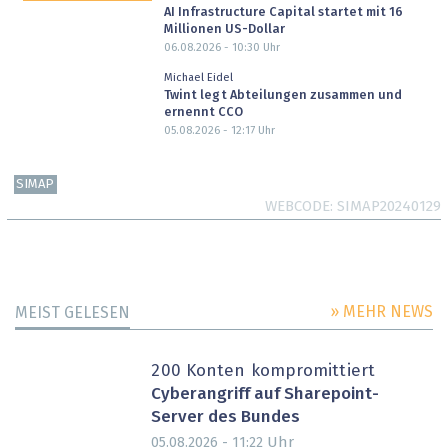
AI Infrastructure Capital startet mit 16
Millionen US-Dollar
06.08.2026 - 10:30
Uhr
Michael Eidel
Twint legt Abteilungen zusammen und
ernennt CCO
05.08.2026 - 12:17
Uhr
SIMAP
WEBCODE
SIMAP20240129
» MEHR NEWS
MEIST GELESEN
200 Konten kompromittiert
Cyberangriff auf Sharepoint-
Server des Bundes
Uhr
05.08.2026 - 11:22