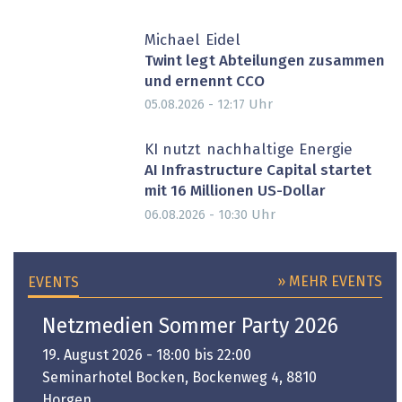
Michael Eidel
Twint legt Abteilungen zusammen
und ernennt CCO
Uhr
05.08.2026 - 12:17
PARTNER-POST
KI nutzt nachhaltige Energie
AI Infrastructure Capital startet
mit 16 Millionen US-Dollar
Uhr
06.08.2026 - 10:30
» MEHR EVENTS
EVENTS
Netzmedien Sommer Party 2026
19. August 2026 - 18:00 bis 22:00
Seminarhotel Bocken, Bockenweg 4, 8810
Horgen