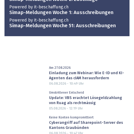
Powered by it-beschaffung.ch
Simap-Meldungen Woche 1: Ausschreibungen
Powered by it-beschaffung.ch
Simap-Meldungen Woche 51: Ausschreibungen
Am 27.08.2026
Einladung zum Webinar: Wie E-ID und KI-
Agenten das cIAM herausfordern
06.08.2026 - 10:49
Uhr
Umstrittener Entscheid
Update: VBS erachtet Lösegeldzahlung
von Ruag als rechtmässig
05.08.2026 - 12:19
Uhr
Keine Konten kompromittiert
Cyberangriff auf Sharepoint-Server des
Kantons Graubünden
06.08.2026 - 10:47
Uhr