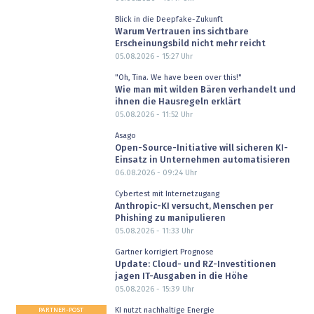
Blick in die Deepfake-Zukunft
Warum Vertrauen ins sichtbare
Erscheinungsbild nicht mehr reicht
05.08.2026 - 15:27
Uhr
"Oh, Tina. We have been over this!"
Wie man mit wilden Bären verhandelt und
ihnen die Hausregeln erklärt
05.08.2026 - 11:52
Uhr
Asago
Open-Source-Initiative will sicheren KI-
Einsatz in Unternehmen automatisieren
06.08.2026 - 09:24
Uhr
Cybertest mit Internetzugang
Anthropic-KI versucht, Menschen per
Phishing zu manipulieren
05.08.2026 - 11:33
Uhr
Gartner korrigiert Prognose
Update: Cloud- und RZ-Investitionen
jagen IT-Ausgaben in die Höhe
05.08.2026 - 15:39
Uhr
PARTNER-POST
KI nutzt nachhaltige Energie