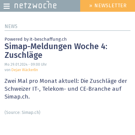
» NEWSLETTER
HEADER
MENU
Direkt
NEWS
zum
Inhalt
Powered by it-beschaffung.ch
Simap-Meldungen Woche 4:
Zuschläge
Mo 29.01.2024 - 09:00
Uhr
von
Dejan Wäckerlin
Zwei Mal pro Monat aktuell: Die Zuschläge der
Schweizer IT-, Telekom- und CE-Branche auf
Simap.ch.
(Source: Simap.ch)