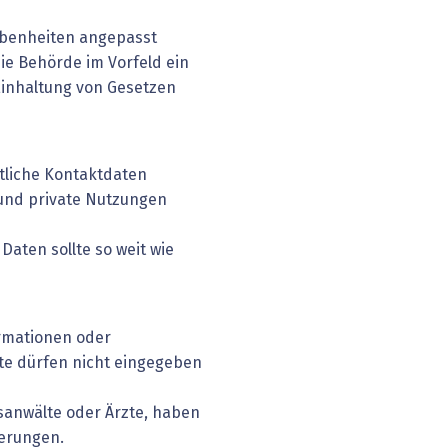
ebenheiten angepasst
die Behörde im Vorfeld ein
Einhaltung von Gesetzen
tliche Kontakt­daten
und private Nutzungen
aten sollte so weit wie
rmationen oder
te dürfen nicht eingegeben
sanwälte oder ­Ärzte, haben
erungen.