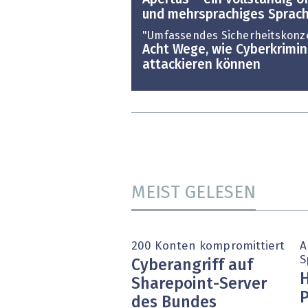
und mehrsprachiges Sprac
"Umfassendes Sicherheitskonz
Acht Wege, wie Cyberkrimin
attackieren können
MEIST GELESEN
200 Konten kompromittiert
A
S
Cyberangriff auf
H
Sharepoint-Server
P
des Bundes