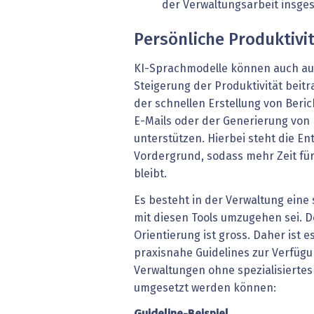
der Verwaltungsarbeit insges
Persönliche Produktivi
KI-Sprachmodelle können auch auf
Steigerung der Produktivität beit
der schnellen Erstellung von Beri
E-Mails oder der Generierung von
unterstützen. Hierbei steht die En
Vordergrund, sodass mehr Zeit fü
bleibt.
Es besteht in der Verwaltung eine
mit diesen Tools umzugehen sei. D
Orientierung ist gross. Daher ist e
praxisnahe Guidelines zur Verfügun
Verwaltungen ohne spezialisierte
umgesetzt werden können: