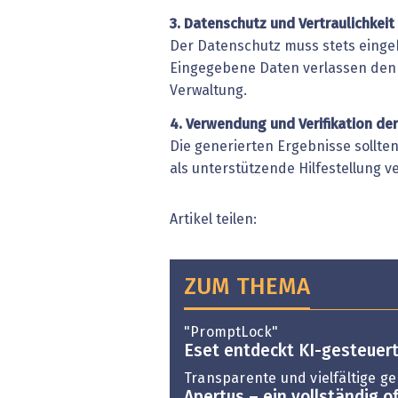
3. Datenschutz und Vertraulichkeit
Der Datenschutz muss stets eingeh
Eingegebene Daten verlassen den 
Verwaltung.
4. Verwendung und Verifikation de
Die generierten Ergebnisse sollten
als unterstützende Hilfestellung 
Artikel teilen:
ZUM THEMA
"PromptLock"
Eset entdeckt KI-gesteue
Transparente und vielfältige ge
Apertus – ein vollständig o