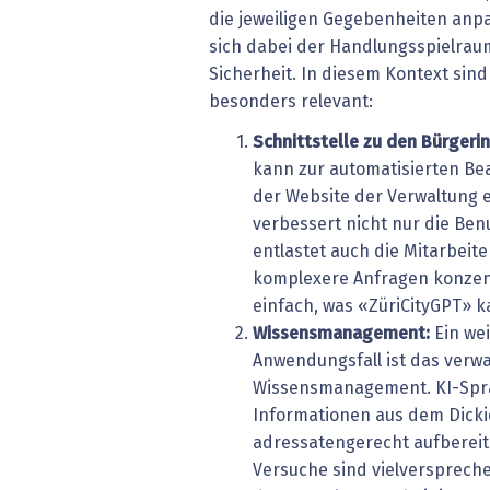
die jeweiligen Gegebenheiten an
sich dabei der Handlungsspielrau
Sicherheit. In diesem Kontext sin
besonders relevant:
Schnittstelle zu den Bürgeri
kann zur automatisierten Be
der Website der Verwaltung 
verbessert nicht nur die Be
entlastet auch die Mitarbeite
komplexere Anfragen konzen
einfach, was «ZüriCityGPT» k
Wissensmanagement:
Ein we
Anwendungsfall ist das verw
Wissensmanagement. KI-Spr
Informationen aus dem Dicki
adressatengerecht aufbereit
Versuche sind vielverspreche