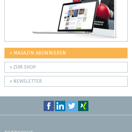
» MAGAZIN ABONNIEREN
» ZUM SHOP
» NEWSLETTER