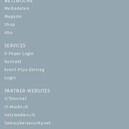
NETZWOCHE
Mediadaten
Magazin
Shop
Abo
SERVICES
E-Paper Login
Kontakt
Event-Plus-Eintrag
Login
PARTNER-WEBSITES
ICTjournal
IT-Markt.ch
netzmedien.ch
Swisscybersecurity.net