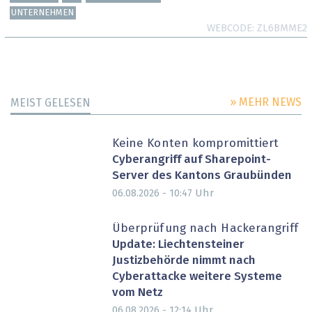
UNTERNEHMEN
WEBCODE
ZL6BMME2
» MEHR NEWS
MEIST GELESEN
Keine Konten kompromittiert
Cyberangriff auf Sharepoint-
Server des Kantons Graubünden
Uhr
06.08.2026 - 10:47
Überprüfung nach Hackerangriff
Update: Liechtensteiner
Justizbehörde nimmt nach
Cyberattacke weitere Systeme
vom Netz
Uhr
06.08.2026 - 12:14