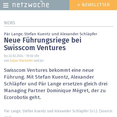
» NEWSLETTER
HEADER
MENU
Direkt
NEWS
zum
Inhalt
Pär Lange, Stefan Kuentz und Alexander Schläpfer
Neue Führungsriege bei
Swisscom Ventures
Do 22.02.2024 - 10:02
Uhr
von
Dejan Wäckerlin
und jor
Swisscom Ventures bekommt eine neue
Führung. Mit Stefan Kuentz, Alexander
Schläpfer und Pär Lange ersetzen gleich drei
Managing Partner Dominique Mégret, der zu
Ecorobotix geht.
Pär Lange, Stefan Kuentz und Alexander Schläpfer (v.l.). (Source: