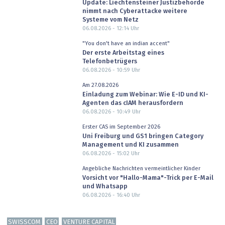
Update: Liechtensteiner Justizbehörde
nimmt nach Cyberattacke weitere
Systeme vom Netz
06.08.2026 - 12:14
Uhr
"You don't have an indian accent"
Der erste Arbeitstag eines
Telefonbetrügers
06.08.2026 - 10:59
Uhr
Am 27.08.2026
Einladung zum Webinar: Wie E-ID und KI-
Agenten das cIAM herausfordern
06.08.2026 - 10:49
Uhr
Erster CAS im September 2026
Uni Freiburg und GS1 bringen Category
Management und KI zusammen
06.08.2026 - 15:02
Uhr
Angebliche Nachrichten vermeintlicher Kinder
Vorsicht vor "Hallo-Mama"-Trick per E-Mail
und Whatsapp
06.08.2026 - 16:40
Uhr
SWISSCOM
CEO
VENTURE CAPITAL