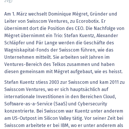
zVg)
Am 1. März wechselt Dominique Mégret, Gründer und
Leiter von Swisscom Ventures, zu Ecorobotix. Er
übernimmt dort die Position des CEO. Die Nachfolge von
Mégret übernimmt ein Trio: Stefan Kuentz, Alexander
Schläpfer und Pär Lange werden die Geschäfte des
Wagniskapital-Fonds der Swisscom führen, wie das
Unternehmen mitteilt. Sie arbeiten seit Jahren im
Ventures-Bereich des Telkos zusammen und haben
diesen gemeinsam mit Mégret aufgebaut, wie es heisst.
Stefan Kuentz stiess 2003 zur Swisscom und kam 2011 zu
Swisscom Ventures, wo er sich hauptsächlich auf
internationale Investitionen in den Bereichen Cloud,
Software-as-a-Service (SaaS) und Cybersecurity
konzentrierte. Bei Swisscom war Kuentz unter anderem
am US-Outpost im Silicon Valley tätig. Vor seiner Zeit bei
Swisscom arbeitete er bei IBM, wo er unter anderem als