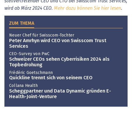
stellvertretender CEO und CTO bei Swisscom Trust Services,
wird ab März 2024 CEO.
Mehr dazu können Sie hier lesen
.
ZUM THEMA
Neuer Chef für Swisscom-Tochter
Peter Amrhyn wird CEO von Swisscom Trust
Services
CEO-Survey von PwC
Schweizer CEOs sehen Cyberrisiken 2024 als
Topbedrohung
Frédéric Goetschmann
Quickline trennt sich von seinem CEO
Collana Health
Scheggpartner und Data Dynamic gründen E-
Health-Joint-Venture