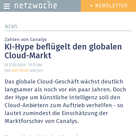
» NEWSLETTER
HEADER
MENU
Direkt
NEWS
zum
Inhalt
Zahlen von Canalys
KI-Hype beflügelt den globalen
Cloud-Markt
Di 27.02.2024 - 11:11
Uhr
von
Joël Orizet
und yzu
Das globale Cloud-Geschäft wächst deutlich
langsamer als noch vor ein paar Jahren. Doch
der Hype um künstliche Intelligenz soll den
Cloud-Anbietern zum Auftrieb verhelfen - so
lautet zumindest die Einschätzung der
Marktforscher von Canalys.