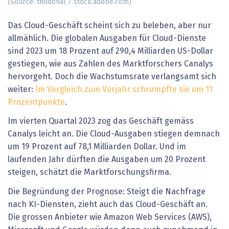
(Source: thodonal / stock.adobe.com)
Das Cloud-Geschäft scheint sich zu beleben, aber nur
allmählich. Die globalen Ausgaben für Cloud-Dienste
sind 2023 um 18 Prozent auf 290,4 Milliarden US-Dollar
gestiegen, wie aus Zahlen des Marktforschers Canalys
hervorgeht. Doch die Wachstumsrate verlangsamt sich
weiter:
Im Vergleich zum Vorjahr schrumpfte sie um 11
Prozentpunkte
.
Im vierten Quartal 2023 zog das Geschäft gemäss
Canalys leicht an. Die Cloud-Ausgaben stiegen demnach
um 19 Prozent auf 78,1 Milliarden Dollar. Und im
laufenden Jahr dürften die Ausgaben um 20 Prozent
steigen, schätzt die Marktforschungsfirma.
Die Begründung der Prognose: Steigt die Nachfrage
nach KI-Diensten, zieht auch das Cloud-Geschäft an.
Die grossen Anbieter wie Amazon Web Services (AWS),