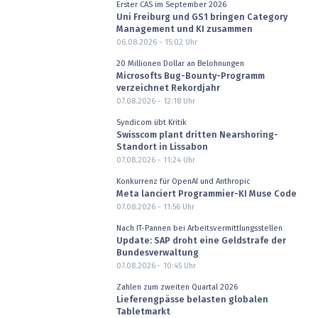
Erster CAS im September 2026
Uni Freiburg und GS1 bringen Category
Management und KI zusammen
06.08.2026 - 15:02
Uhr
20 Millionen Dollar an Belohnungen
Microsofts Bug-Bounty-Programm
verzeichnet Rekordjahr
07.08.2026 - 12:18
Uhr
Syndicom übt Kritik
Swisscom plant dritten Nearshoring-
Standort in Lissabon
07.08.2026 - 11:24
Uhr
Konkurrenz für OpenAI und Anthropic
Meta lanciert Programmier-KI Muse Code
07.08.2026 - 11:56
Uhr
Nach IT-Pannen bei Arbeitsvermittlungsstellen
Update: SAP droht eine Geldstrafe der
Bundesverwaltung
07.08.2026 - 10:45
Uhr
Zahlen zum zweiten Quartal 2026
Lieferengpässe belasten globalen
Tabletmarkt