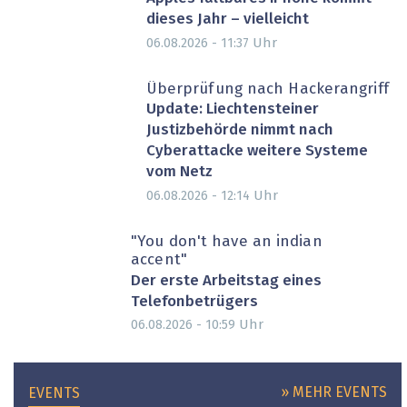
dieses Jahr – vielleicht
Uhr
06.08.2026 - 11:37
Überprüfung nach Hackerangriff
Update: Liechtensteiner
Justizbehörde nimmt nach
Cyberattacke weitere Systeme
vom Netz
Uhr
06.08.2026 - 12:14
"You don't have an indian
accent"
Der erste Arbeitstag eines
Telefonbetrügers
Uhr
06.08.2026 - 10:59
» MEHR EVENTS
EVENTS