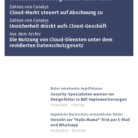
Zahlen von Canalys
Cloud-Markt steuert auf Abschwung zu
Zahlen von Canalys
Unsicherheit drückt aufs Cloud-Geschäft
Aus dem Archiv
Die Nutzung von Cloud-Diensten unter dem
revidierten Datenschutzgesetz
Bisher unbekannte Angriffsklasse
Security-Spezialisten warnen vor
Designfehler in NAT-Implementierungen
07.08.2026 - 11:50
Uhr
Angebliche Nachrichten vermeintlicher Kinder
Vorsicht vor "Hallo Mama"-Trick per E-Mail
und Whatsapp
06.08.2026 - 16:40
Uhr