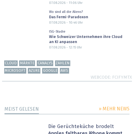
07.08.2026 - 11:06
Uhr
Wo sind all die Aliens?
Das Fermi-Paradoxon
07.08.2026 - 10:46
Uhr
ISG-Studie
Wie Schweizer Unternehmen ihre Cloud
an KI anpassen
07.08.2026 - 12:15
Uhr
CLOUD
MÄRKTE
CANALYS
ZAHLEN
MICROSOFT
AZURE
GOOGLE
AWS
WEBCODE
FCIFYMTX
» MEHR NEWS
MEIST GELESEN
Die Gerüchteküche brodelt
Apples faltbares iPhone kommt