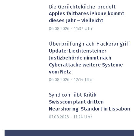
Die Gerüchteküche brodelt
Apples faltbares iPhone kommt
dieses Jahr – vielleicht
Uhr
06.08.2026 - 11:37
Überprüfung nach Hackerangriff
Update: Liechtensteiner
Justizbehörde nimmt nach
Cyberattacke weitere Systeme
vom Netz
Uhr
06.08.2026 - 12:14
Syndicom übt Kritik
Swisscom plant dritten
Nearshoring-Standort in Lissabon
Uhr
07.08.2026 - 11:24