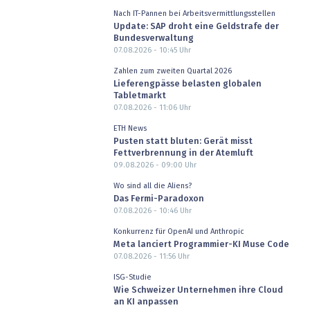
Nach IT-Pannen bei Arbeitsvermittlungsstellen
Update: SAP droht eine Geldstrafe der
Bundesverwaltung
07.08.2026 - 10:45
Uhr
Zahlen zum zweiten Quartal 2026
Lieferengpässe belasten globalen
Tabletmarkt
07.08.2026 - 11:06
Uhr
ETH News
Pusten statt bluten: Gerät misst
Fettverbrennung in der Atemluft
09.08.2026 - 09:00
Uhr
Wo sind all die Aliens?
Das Fermi-Paradoxon
07.08.2026 - 10:46
Uhr
Konkurrenz für OpenAI und Anthropic
Meta lanciert Programmier-KI Muse Code
07.08.2026 - 11:56
Uhr
ISG-Studie
Wie Schweizer Unternehmen ihre Cloud
an KI anpassen