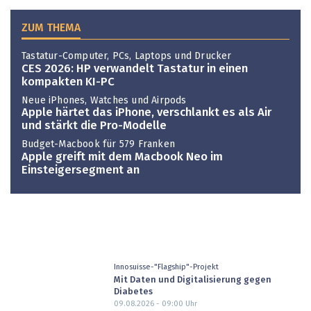
ZUM THEMA
Tastatur-Computer, PCs, Laptops und Drucker
CES 2026: HP verwandelt Tastatur in einen
kompakten KI-PC
Neue iPhones, Watches und Airpods
Apple härtet das iPhone, verschlankt es als Air
und stärkt die Pro-Modelle
Budget-Macbook für 579 Franken
Apple greift mit dem Macbook Neo im
Einsteigersegment an
Innosuisse-"Flagship"-Projekt
Mit Daten und Digitalisierung gegen
Diabetes
09.08.2026 - 09:00
Uhr