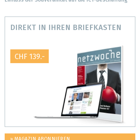
Einfluss der Souveränität auf die ICT-Beschaffung
DIREKT IN IHREN BRIEFKASTEN
CHF 139.-
» MAGAZIN ABONNIEREN