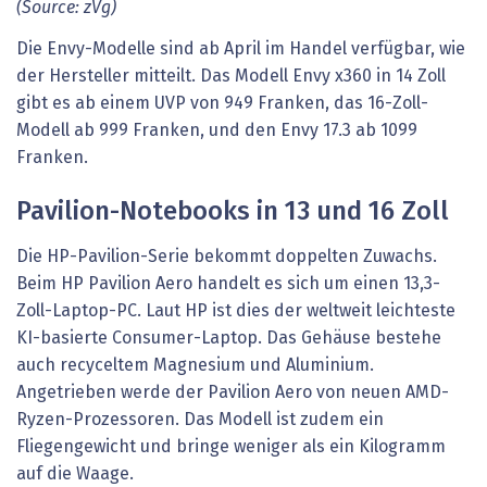
(Source: zVg)
Die Envy-Modelle sind ab April im Handel verfügbar, wie
der Hersteller mitteilt. Das Modell Envy x360 in 14 Zoll
gibt es ab einem UVP von 949 Franken, das 16-Zoll-
Modell ab 999 Franken, und den Envy 17.3 ab 1099
Franken.
Pavilion-Notebooks in 13 und 16 Zoll
Die HP-Pavilion-Serie bekommt doppelten Zuwachs.
Beim HP Pavilion Aero handelt es sich um einen 13,3-
Zoll-Laptop-PC. Laut HP ist dies der weltweit leichteste
KI-basierte Consumer-Laptop. Das Gehäuse bestehe
auch recyceltem Magnesium und Aluminium.
Angetrieben werde der Pavilion Aero von neuen AMD-
Ryzen-Prozessoren. Das Modell ist zudem ein
Fliegengewicht und bringe weniger als ein Kilogramm
auf die Waage.