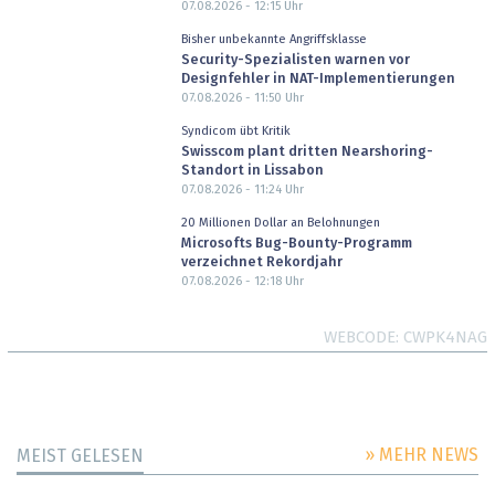
07.08.2026 - 12:15
Uhr
Bisher unbekannte Angriffsklasse
Security-Spezialisten warnen vor
Designfehler in NAT-Implementierungen
07.08.2026 - 11:50
Uhr
Syndicom übt Kritik
Swisscom plant dritten Nearshoring-
Standort in Lissabon
07.08.2026 - 11:24
Uhr
20 Millionen Dollar an Belohnungen
Microsofts Bug-Bounty-Programm
verzeichnet Rekordjahr
07.08.2026 - 12:18
Uhr
WEBCODE
CWPK4NAG
» MEHR NEWS
MEIST GELESEN