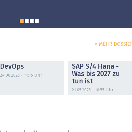
» MEHR DOSSIE
DOSSIER
DOSSIER
DevOps
SAP S/4 Hana -
Was bis 2027 zu
24.06.2025 - 11:15 Uhr
tun ist
21.05.2025 - 10:55 Uhr