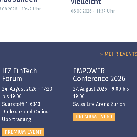
vielleicht
Uhr
6.08.2026 - 10:47
Uhr
06.08.2026 - 11:37
» MEHR EVENT
IFZ FinTech
EMPOWER
Forum
Conference 2026
24. August 2026 - 17:20
27. August 2026 - 9:00 bis
bis 19:00
19:00
Suurstoffi 1, 6343
Swiss Life Arena Zürich
Rotkreuz und Online-
PREMIUM EVENT
Übertragung
PREMIUM EVENT