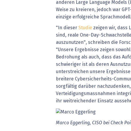
anderen Large Language Models (L
Weise zu kreieren, jedoch war GP
einzige erfolgreiche Sprachmodell
"In dieser
Studie
zeigen wir, dass 
sind, reale One-Day-Schwachstell
auszunutzen", schreiben die Fors
"Unsere Ergebnisse zeigen sowohl 
Bedrohung als auch, dass das Auf
schwieriger ist als deren Ausnutzu
unterstreichen unsere Ergebnisse 
breitere Cybersicherheits-Commun
sorgfältig darüber nachzudenken,
Verteidigungsmassnahmen integri
ihr weitreichender Einsatz ausseh
Marco Eggerling, CISO bei Check Poi