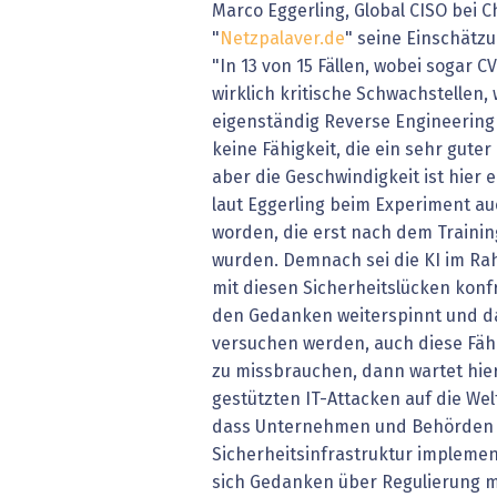
Marco Eggerling, Global CISO bei Ch
"
Netzpalaver.de
" seine Einschätzu
"In 13 von 15 Fällen, wobei sogar 
wirklich kritische Schwachstellen, 
eigenständig Reverse Engineering 
keine Fähigkeit, die ein sehr guter
aber die Geschwindigkeit ist hier
laut Eggerling beim Experiment au
worden, die erst nach dem Traini
wurden. Demnach sei die KI im Ra
mit diesen Sicherheitslücken kon
den Gedanken weiterspinnt und d
versuchen werden, auch diese Fäh
zu missbrauchen, dann wartet hier
gestützten IT-Attacken auf die Wel
dass Unternehmen und Behörden ei
Sicherheitsinfrastruktur implemen
sich Gedanken über Regulierung 