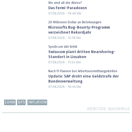
Wo sind all die Aliens?
Das Fermi-Paradoxon
07.08.2026 - 10:46
Uhr
20 Millionen Dollar an Belohnungen
Microsofts Bug-Bounty-Programm
verzeichnet Rekordjahr
07.08.2026 - 12:18
Uhr
Syndicom übt Kritik
Swisscom plant dritten Nearshoring-
Standort in Lissabon
07.08.2026 - 11:24
Uhr
Nach IT-Pannen bei Arbeitsvermittlungsstellen
Update: SAP droht eine Geldstrafe der
Bundesverwaltung
07.08.2026 - 10:45
Uhr
LOHN
BFS
INFLATION
WEBCODE
8JAQNMUZ