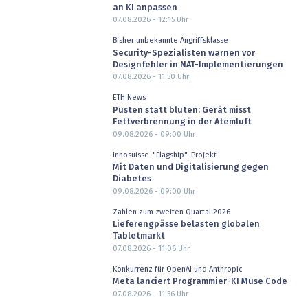
an KI anpassen
07.08.2026 - 12:15
Uhr
Bisher unbekannte Angriffsklasse
Security-Spezialisten warnen vor
Designfehler in NAT-Implementierungen
07.08.2026 - 11:50
Uhr
ETH News
Pusten statt bluten: Gerät misst
Fettverbrennung in der Atemluft
09.08.2026 - 09:00
Uhr
Innosuisse-"Flagship"-Projekt
Mit Daten und Digitalisierung gegen
Diabetes
09.08.2026 - 09:00
Uhr
Zahlen zum zweiten Quartal 2026
Lieferengpässe belasten globalen
Tabletmarkt
07.08.2026 - 11:06
Uhr
Konkurrenz für OpenAI und Anthropic
Meta lanciert Programmier-KI Muse Code
07.08.2026 - 11:56
Uhr