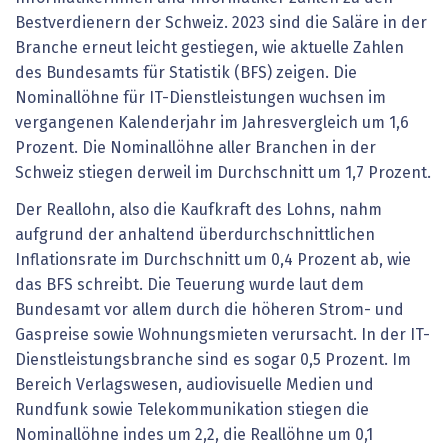
Bestverdienern der Schweiz. 2023 sind die Saläre in der
Branche erneut leicht gestiegen, wie aktuelle Zahlen
des Bundesamts für Statistik (BFS) zeigen. Die
Nominallöhne für IT-Dienstleistungen wuchsen im
vergangenen Kalenderjahr im Jahresvergleich um 1,6
Prozent. Die Nominallöhne aller Branchen in der
Schweiz stiegen derweil im Durchschnitt um 1,7 Prozent.
Der Reallohn, also die Kaufkraft des Lohns, nahm
aufgrund der anhaltend überdurchschnittlichen
Inflationsrate im Durchschnitt um 0,4 Prozent ab, wie
das BFS schreibt. Die Teuerung wurde laut dem
Bundesamt vor allem durch die höheren Strom- und
Gaspreise sowie Wohnungsmieten verursacht. In der IT-
Dienstleistungsbranche sind es sogar 0,5 Prozent. Im
Bereich Verlagswesen, audiovisuelle Medien und
Rundfunk sowie Telekommunikation stiegen die
Nominallöhne indes um 2,2, die Reallöhne um 0,1