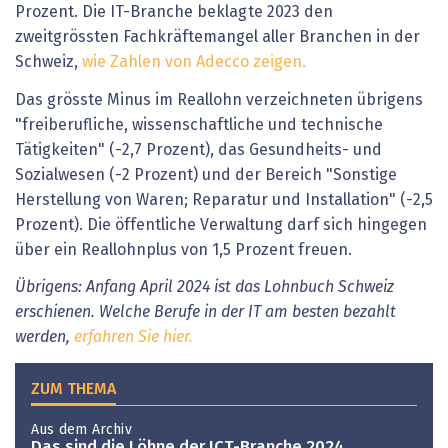
Prozent. Die IT-Branche beklagte 2023 den
zweitgrössten Fachkräftemangel aller Branchen in der
Schweiz,
wie Zahlen von Adecco zeigen.
Das grösste Minus im Reallohn verzeichneten übrigens
"freiberufliche, wissenschaftliche und technische
Tätigkeiten" (-2,7 Prozent), das Gesundheits- und
Sozialwesen (-2 Prozent) und der Bereich "Sonstige
Herstellung von Waren; Reparatur und Installation" (-2,5
Prozent). Die öffentliche Verwaltung darf sich hingegen
über ein Reallohnplus von 1,5 Prozent freuen.
Übrigens: Anfang April 2024 ist das Lohnbuch Schweiz
erschienen. Welche Berufe in der IT am besten bezahlt
werden,
erfahren Sie hier.
ZUM THEMA
Aus dem Archiv
Das sind die Löhne der ICT-Branche 2024