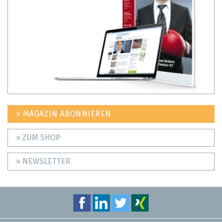
» MAGAZIN ABONNIEREN
» ZUM SHOP
» NEWSLETTER