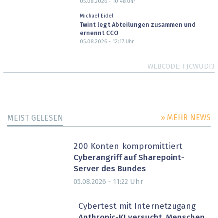
05.08.2026 - 10:48
Uhr
Michael Eidel
Twint legt Abteilungen zusammen und
ernennt CCO
05.08.2026 - 12:17
Uhr
WEBCODE
FJCWUDI3
» MEHR NEWS
MEIST GELESEN
200 Konten kompromittiert
Cyberangriff auf Sharepoint-
Server des Bundes
Uhr
05.08.2026 - 11:22
Cybertest mit Internetzugang
Anthropic-KI versucht, Menschen