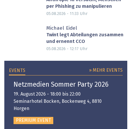
per Phishing zu manipulieren
Uhr
05.08.2026 - 11:33
Michael Eidel
Twint legt Abteilungen zusammen
und ernennt CCO
Uhr
05.08.2026 - 12:17
» MEHR EVENTS
EVENTS
Netzmedien Sommer Party 2026
19. August 2026 - 18:00 bis 22:00
Seminarhotel Bocken, Bockenweg 4, 8810
Horgen
PREMIUM EVENT