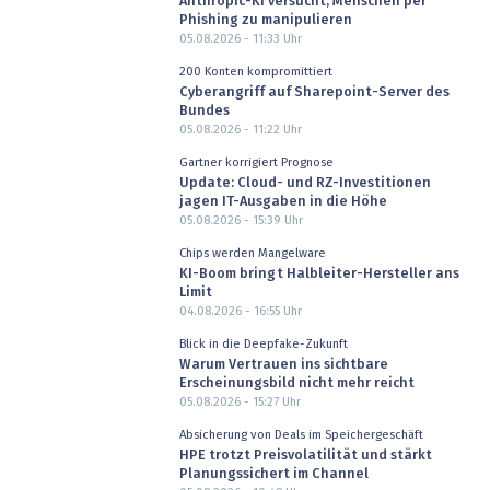
Anthropic-KI versucht, Menschen per
Phishing zu manipulieren
05.08.2026 - 11:33
Uhr
200 Konten kompromittiert
Cyberangriff auf Sharepoint-Server des
Bundes
05.08.2026 - 11:22
Uhr
Gartner korrigiert Prognose
Update: Cloud- und RZ-Investitionen
jagen IT-Ausgaben in die Höhe
05.08.2026 - 15:39
Uhr
Chips werden Mangelware
KI-Boom bringt Halbleiter-Hersteller ans
Limit
04.08.2026 - 16:55
Uhr
Blick in die Deepfake-Zukunft
Warum Vertrauen ins sichtbare
Erscheinungsbild nicht mehr reicht
05.08.2026 - 15:27
Uhr
Absicherung von Deals im Speichergeschäft
HPE trotzt Preisvolatilität und stärkt
Planungssichert im Channel