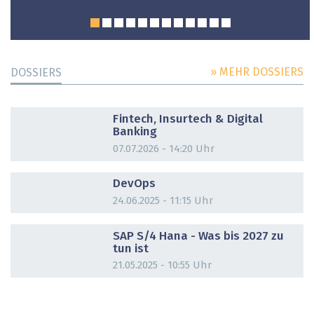
» MEHR DOSSIERS
DOSSIERS
DOSSIER
Fintech, Insurtech & Digital
Banking
07.07.2026 - 14:20 Uhr
DOSSIER
DevOps
24.06.2025 - 11:15 Uhr
DOSSIER
SAP S/4 Hana - Was bis 2027 zu
tun ist
21.05.2025 - 10:55 Uhr