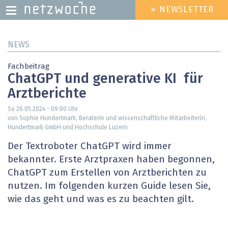
» NEWSLETTER
HEADER
MENU
Direkt
NEWS
zum
Inhalt
Fachbeitrag
ChatGPT und generative KI ­ für
Arztberichte
So 26.05.2024 - 09:00
Uhr
von Sophie Hundertmark, Beraterin und ­wissenschaftliche Mitarbeiterin,
Hundertmark GmbH und Hochschule Luzern
Der Textroboter ChatGPT wird immer
bekannter. Erste Arztpraxen haben begonnen,
ChatGPT zum Erstellen von Arztberichten zu
nutzen. Im folgenden kurzen Guide lesen Sie,
wie das geht und was es zu beachten gilt.