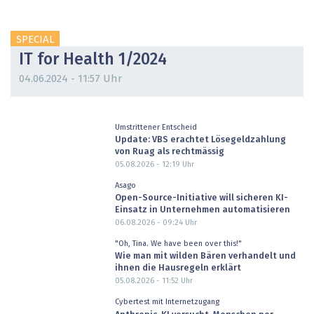
SPECIAL
IT for Health 1/2024
04.06.2024 - 11:57 Uhr
Umstrittener Entscheid
Update: VBS erachtet Lösegeldzahlung
von Ruag als rechtmässig
05.08.2026 - 12:19
Uhr
Asago
Open-Source-Initiative will sicheren KI-
Einsatz in Unternehmen automatisieren
06.08.2026 - 09:24
Uhr
"Oh, Tina. We have been over this!"
Wie man mit wilden Bären verhandelt und
ihnen die Hausregeln erklärt
05.08.2026 - 11:52
Uhr
Cybertest mit Internetzugang